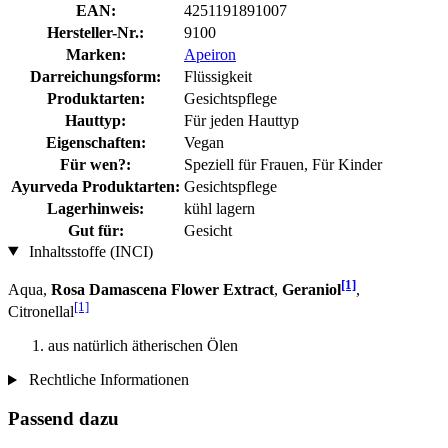
EAN:
4251191891007
Hersteller-Nr.:
9100
Marken:
Apeiron
Darreichungsform:
Flüssigkeit
Produktarten:
Gesichtspflege
Hauttyp:
Für jeden Hauttyp
Eigenschaften:
Vegan
Für wen?:
Speziell für Frauen, Für Kinder
Ayurveda Produktarten:
Gesichtspflege
Lagerhinweis:
kühl lagern
Gut für:
Gesicht
Inhaltsstoffe (INCI)
[1]
Aqua,
Rosa Damascena Flower Extract
,
Geraniol
,
[1]
Citronellal
aus natürlich ätherischen Ölen
Rechtliche Informationen
Passend dazu