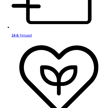
24 h
Versand