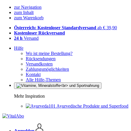
zur Navigation
zum Inhalt
zum Warenkorb
Österreich: Kostenloser Standardversand
ab € 39,90
Kostenloser Rückversand
24 h
Versand
Hilfe
Wo ist meine Bestellung?
Rücksendungen
Versandkosten
Zahlungsmöglichkeiten
Kontakt
Alle Hilfe-Themen
Mehr Inspiration
Ayurvedische Produkte und Superfood
Anmelden