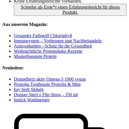
Keine Erfahrungsberichte vorhanden.
Schreibe als Erste*r einen Erfahrungsbericht für dieses
Produkt.
Aus unserem Magazin:
Gesunder Farbstoff Chlorophyll
Immunsystem – Vorbeugen statt Nachbehandeln
Antioxidantien - Schutz für die Gesundheit
Weihnachtliche Proteinshake-Rezepte
Muskelbaustein Protein
Neuheiten:
Doppelherz aktiv Omega-3 1000 vegan
Propolia Toothpaste Propolis & Mint
hay herb Shilajit
Dopper Steel x Flip Straw - 350 ml
Instick Waldmeister