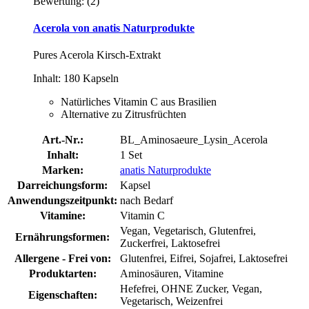
Bewertung:
(2)
Acerola von anatis Naturprodukte
Pures Acerola Kirsch-Extrakt
Inhalt: 180 Kapseln
Natürliches Vitamin C aus Brasilien
Alternative zu Zitrusfrüchten
Art.-Nr.:
BL_Aminosaeure_Lysin_Acerola
Inhalt:
1 Set
Marken:
anatis Naturprodukte
Darreichungsform:
Kapsel
Anwendungszeitpunkt:
nach Bedarf
Vitamine:
Vitamin C
Vegan, Vegetarisch, Glutenfrei,
Ernährungsformen:
Zuckerfrei, Laktosefrei
Allergene - Frei von:
Glutenfrei, Eifrei, Sojafrei, Laktosefrei
Produktarten:
Aminosäuren, Vitamine
Hefefrei, OHNE Zucker, Vegan,
Eigenschaften:
Vegetarisch, Weizenfrei