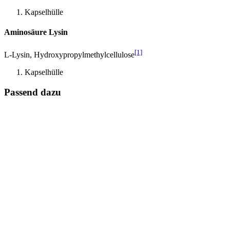
Kapselhülle
Aminosäure Lysin
[1]
L-Lysin, Hydroxypropylmethylcellulose
Kapselhülle
Passend dazu