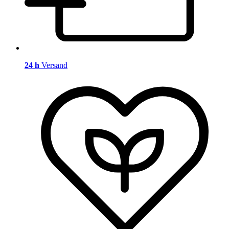
24 h
Versand