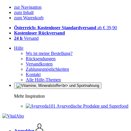
zur Navigation
zum Inhalt
zum Warenkorb
Österreich: Kostenloser Standardversand
ab € 39,90
Kostenloser Rückversand
24 h
Versand
Hilfe
Wo ist meine Bestellung?
Rücksendungen
Versandkosten
Zahlungsmöglichkeiten
Kontakt
Alle Hilfe-Themen
Mehr Inspiration
Ayurvedische Produkte und Superfood
Anmelden