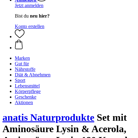
Jetzt anmelden
Bist du
neu hier?
Konto erstellen
Marken
Gut für
Nährstoffe
Diät & Abnehmen
Sport
Lebensmittel
Körperpflege
Geschenke
Aktionen
anatis Naturprodukte
Set mit
Aminosäure Lysin & Acerola,