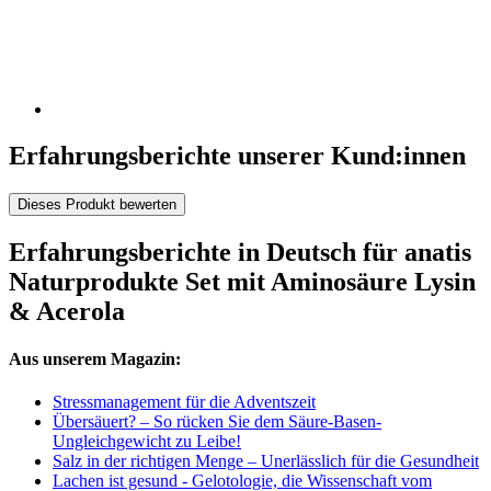
Erfahrungsberichte unserer Kund:innen
Dieses Produkt bewerten
Erfahrungsberichte in Deutsch für anatis
Naturprodukte Set mit Aminosäure Lysin
& Acerola
Aus unserem Magazin:
Stressmanagement für die Adventszeit
Übersäuert? – So rücken Sie dem Säure-Basen-
Ungleichgewicht zu Leibe!
Salz in der richtigen Menge – Unerlässlich für die Gesundheit
Lachen ist gesund - Gelotologie, die Wissenschaft vom