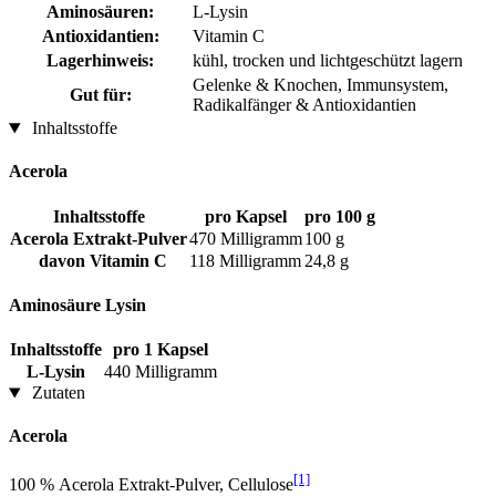
Aminosäuren:
L-Lysin
Antioxidantien:
Vitamin C
Lagerhinweis:
kühl, trocken und lichtgeschützt lagern
Gelenke & Knochen, Immunsystem,
Gut für:
Radikalfänger & Antioxidantien
Inhaltsstoffe
Acerola
Inhaltsstoffe
pro Kapsel
pro 100 g
Acerola Extrakt-Pulver
470 Milligramm
100 g
davon Vitamin C
118 Milligramm
24,8 g
Aminosäure Lysin
Inhaltsstoffe
pro 1 Kapsel
L-Lysin
440 Milligramm
Zutaten
Acerola
[1]
100 % Acerola Extrakt-Pulver, Cellulose