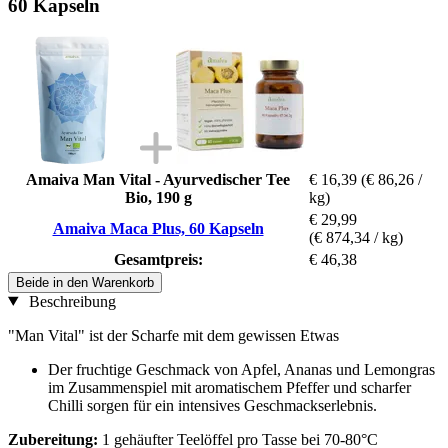
60 Kapseln
Amaiva Man Vital - Ayurvedischer Tee
€ 16,39
(€ 86,26 /
Bio, 190 g
kg)
€ 29,99
Amaiva Maca Plus, 60 Kapseln
(€ 874,34 / kg)
Gesamtpreis:
€ 46,38
Beide in den Warenkorb
Beschreibung
"Man Vital" ist der Scharfe mit dem gewissen Etwas
Der fruchtige Geschmack von Apfel, Ananas und Lemongras
im Zusammenspiel mit aromatischem Pfeffer und scharfer
Chilli sorgen für ein intensives Geschmackserlebnis.
Zubereitung:
1 gehäufter Teelöffel pro Tasse bei 70-80°C