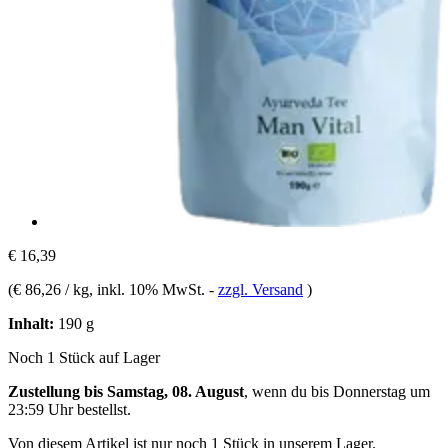
€ 16,39
(
€ 86,26 / kg
, inkl. 10% MwSt.
-
zzgl. Versand
)
Inhalt:
190 g
Noch 1 Stück auf Lager
Zustellung bis Samstag, 08. August
, wenn du bis
Donnerstag um
23:59 Uhr
bestellst.
Von diesem Artikel ist nur noch 1 Stück in unserem Lager.