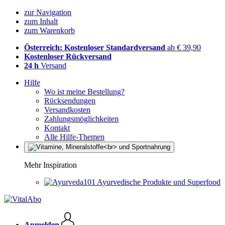
zur Navigation
zum Inhalt
zum Warenkorb
Österreich: Kostenloser Standardversand
ab € 39,90
Kostenloser Rückversand
24 h
Versand
Hilfe
Wo ist meine Bestellung?
Rücksendungen
Versandkosten
Zahlungsmöglichkeiten
Kontakt
Alle Hilfe-Themen
Mehr Inspiration
Ayurvedische Produkte und Superfood
Anmelden