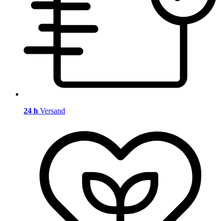
24 h
Versand