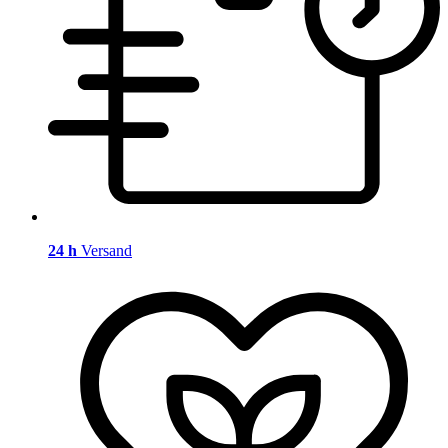
24 h
Versand