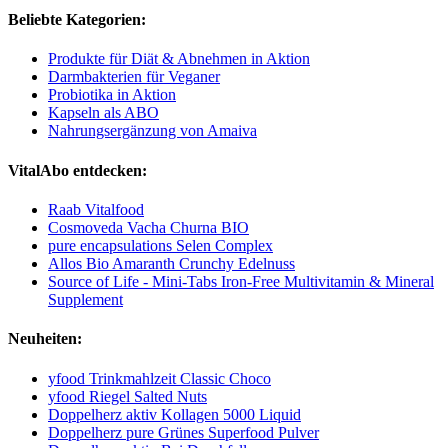
Beliebte Kategorien:
Produkte für Diät & Abnehmen in Aktion
Darmbakterien für Veganer
Probiotika in Aktion
Kapseln als ABO
Nahrungsergänzung von Amaiva
VitalAbo entdecken:
Raab Vitalfood
Cosmoveda Vacha Churna BIO
pure encapsulations Selen Complex
Allos Bio Amaranth Crunchy Edelnuss
Source of Life - Mini-Tabs Iron-Free Multivitamin & Mineral
Supplement
Neuheiten:
yfood Trinkmahlzeit Classic Choco
yfood Riegel Salted Nuts
Doppelherz aktiv Kollagen 5000 Liquid
Doppelherz pure Grünes Superfood Pulver