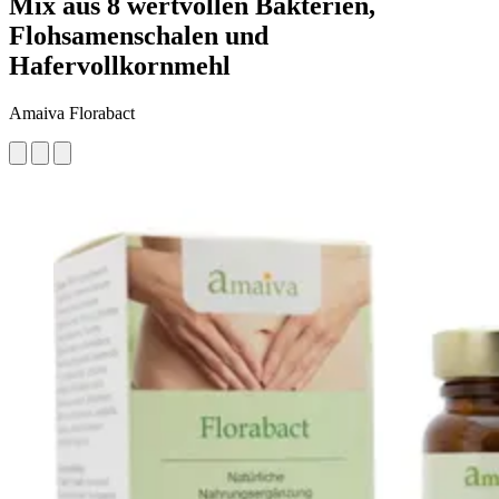
Mix aus 8 wertvollen Bakterien,
Flohsamenschalen und
Hafervollkornmehl
Amaiva Florabact