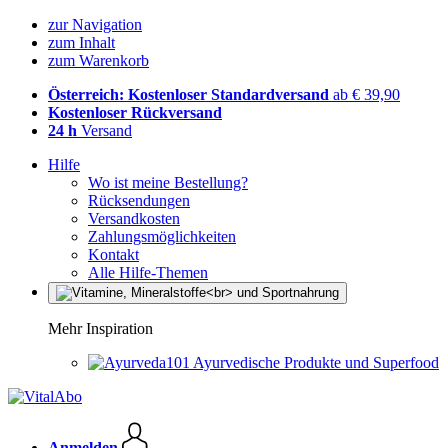
zur Navigation
zum Inhalt
zum Warenkorb
Österreich: Kostenloser Standardversand
ab € 39,90
Kostenloser Rückversand
24 h
Versand
Hilfe
Wo ist meine Bestellung?
Rücksendungen
Versandkosten
Zahlungsmöglichkeiten
Kontakt
Alle Hilfe-Themen
Mehr Inspiration
Ayurvedische Produkte und Superfood
Anmelden