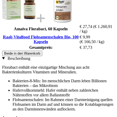
€ 27,74
(€ 1.260,91
Amaiva Florabact, 60 Kapseln
/ kg)
Raab Vitalfood Flohsamenschalen Bio, 100
€ 9,99
Kapseln
(€ 166,50 / kg)
Gesamtpreis:
€ 37,73
Beide in den Warenkorb
Beschreibung
Florabact enthält eine einzigartige Mischung aus acht
Bakterienkulturen Vitaminen und Mineralien.
Bakterien-8-Mix: Im menschlichen Darm leben Billionen
Bakterien – das Mikrobiom
Hafervollkornmehl: Hafer enthält neben zahlreichen
Nährstoffen vor allem Ballaststoffe
Flohsamenschalen: Im Rahmen einer Darmreinigung quellen
Flohsamen im Darm auf und können so die Kotablagerungen
an den Darminnenwänden auflockern.