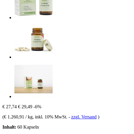
€ 27,74
€ 29,49
-6%
(
€ 1.260,91 / kg
, inkl. 10% MwSt.
-
zzgl. Versand
)
Inhalt:
60 Kapseln