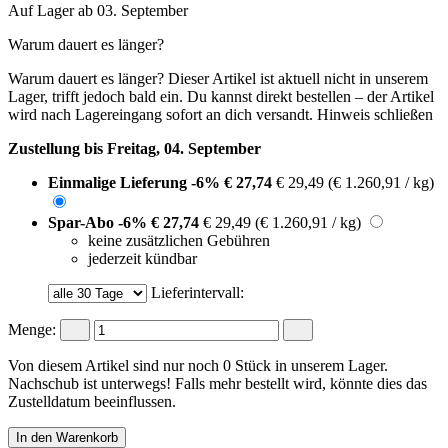
Auf Lager ab 03. September
Warum dauert es länger?
Warum dauert es länger?
Dieser Artikel ist aktuell nicht in unserem
Lager, trifft jedoch bald ein. Du kannst direkt bestellen – der Artikel
wird nach Lagereingang sofort an dich versandt.
Hinweis schließen
Zustellung bis Freitag, 04. September
Einmalige Lieferung
-6%
€ 27,74
€ 29,49
(€ 1.260,91 / kg)
Spar-Abo
-6%
€ 27,74
€ 29,49
(€ 1.260,91 / kg)
keine zusätzlichen Gebühren
jederzeit kündbar
Lieferintervall:
Menge:
Von diesem Artikel sind nur noch 0 Stück in unserem Lager.
Nachschub ist unterwegs! Falls mehr bestellt wird, könnte dies das
Zustelldatum beeinflussen.
In den Warenkorb