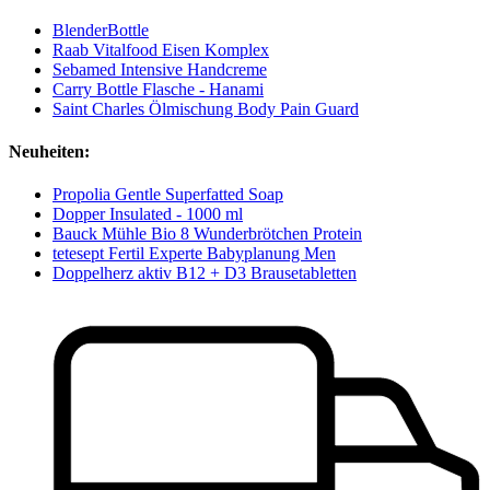
BlenderBottle
Raab Vitalfood Eisen Komplex
Sebamed Intensive Handcreme
Carry Bottle Flasche - Hanami
Saint Charles Ölmischung Body Pain Guard
Neuheiten:
Propolia Gentle Superfatted Soap
Dopper Insulated - 1000 ml
Bauck Mühle Bio 8 Wunderbrötchen Protein
tetesept Fertil Experte Babyplanung Men
Doppelherz aktiv B12 + D3 Brausetabletten