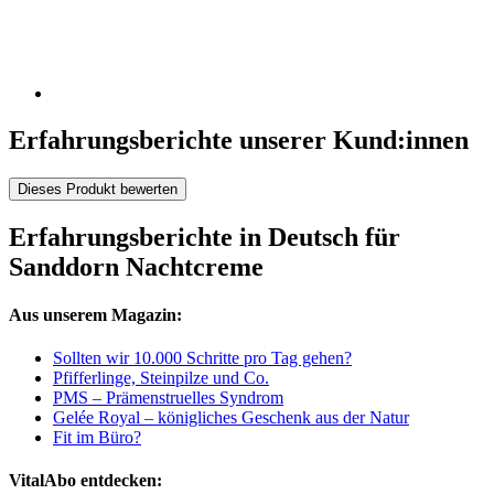
Erfahrungsberichte unserer Kund:innen
Dieses Produkt bewerten
Erfahrungsberichte in Deutsch für
Sanddorn Nachtcreme
Aus unserem Magazin:
Sollten wir 10.000 Schritte pro Tag gehen?
Pfifferlinge, Steinpilze und Co.
PMS – Prämenstruelles Syndrom
Gelée Royal – königliches Geschenk aus der Natur
Fit im Büro?
VitalAbo entdecken: