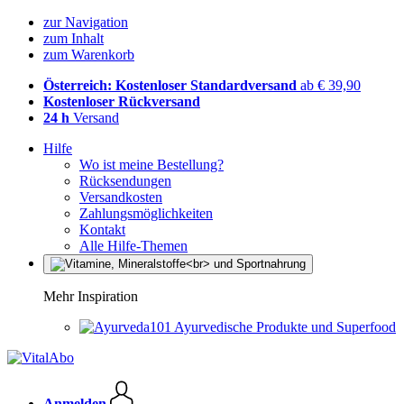
zur Navigation
zum Inhalt
zum Warenkorb
Österreich: Kostenloser Standardversand
ab € 39,90
Kostenloser Rückversand
24 h
Versand
Hilfe
Wo ist meine Bestellung?
Rücksendungen
Versandkosten
Zahlungsmöglichkeiten
Kontakt
Alle Hilfe-Themen
Mehr Inspiration
Ayurvedische Produkte und Superfood
Anmelden