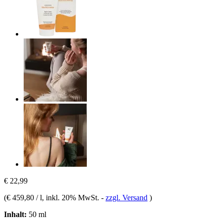
€ 22,99
(
€ 459,80 / l
, inkl. 20% MwSt.
-
zzgl. Versand
)
Inhalt:
50 ml