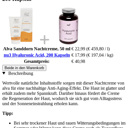
Alva Sanddorn Nachtcreme, 50 ml
€ 22,99
(€ 459,80 / l)
nu3 Hyaluronic Acid, 200 Kapseln
€ 17,99
(€ 197,04 / kg)
Gesamtpreis:
€ 40,98
Beide in den Warenkorb
Beschreibung
Wertvolle natürliche Inhaltsstoffe sorgen mit dieser Nachtcreme von
alva für eine nachhaltige Anti-Aging-Effekt. Die Haut ist glatter und
erhält zudem mehr Spannkraft. Darüber hinaus fördert die Creme
die Regeneration der Haut, wodurch sie sich gut vom Alltagsstress
und der Sonneneinstrahlung erholen kann.
Tipp:
Bei sehr trockener Haut und rauen Witterungsbedingungen im