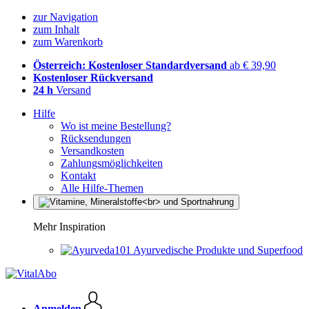
zur Navigation
zum Inhalt
zum Warenkorb
Österreich: Kostenloser Standardversand
ab € 39,90
Kostenloser Rückversand
24 h
Versand
Hilfe
Wo ist meine Bestellung?
Rücksendungen
Versandkosten
Zahlungsmöglichkeiten
Kontakt
Alle Hilfe-Themen
Mehr Inspiration
Ayurvedische Produkte und Superfood
Anmelden