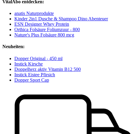
VitalAbo entdecken:
anatis Naturprodukte
Kinder 2in1 Dusche & Shampoo Dino Abenteuer
ESN Designer Whey Protein
Orthica Folsäure Foliumzuur - 800
Nature's Plus Folsäure 800 mcg
Neuheiten:
Dopper Original - 450 ml
Instick Kirsche
Doppelherz aktiv Vitamin B12 500
Instick Eistee Pfirsich
Dopper Sport Cap