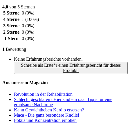
4,0
von 5 Sternen
5 Sterne
0
(0%)
4 Sterne
1
(100%)
3 Sterne
0
(0%)
2 Sterne
0
(0%)
1 Stern
0
(0%)
1
Bewertung
Keine Erfahrungsberichte vorhanden.
Schreibe als Erste*r einen Erfahrungsbericht für dieses
Produkt.
Aus unserem Magazin:
Revolution in der Rehabilitation
Schlecht geschlafen? Hier sind ein paar Tipps für eine
erholsame Nachtruhe
Kann Gewichtheben Kardio ersetzen?
Maca - Die ganz besondere Knolle!
Fokus und Konzentration erhöhen