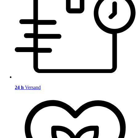
24 h
Versand