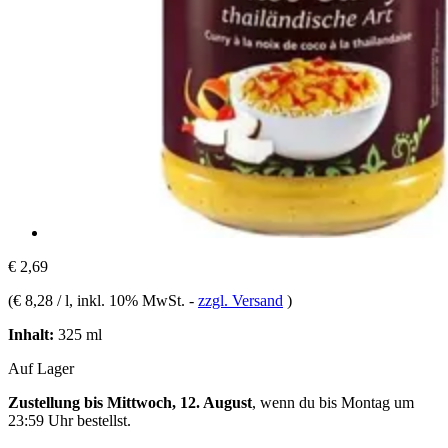
€ 2,69
(
€ 8,28 / l
, inkl. 10% MwSt.
-
zzgl. Versand
)
Inhalt:
325 ml
Auf Lager
Zustellung bis Mittwoch, 12. August
, wenn du bis
Montag um
23:59 Uhr
bestellst.