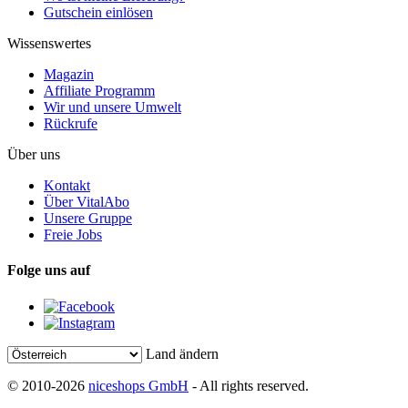
Gutschein einlösen
Wissenswertes
Magazin
Affiliate Programm
Wir und unsere Umwelt
Rückrufe
Über uns
Kontakt
Über VitalAbo
Unsere Gruppe
Freie Jobs
Folge uns auf
Land ändern
© 2010-2026
niceshops GmbH
- All rights reserved.