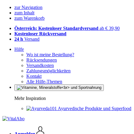
zur Navigation
zum Inhalt
zum Warenkorb
Österreich: Kostenloser Standardversand
ab € 39,90
Kostenloser Rückversand
24 h
Versand
Hilfe
Wo ist meine Bestellung?
Rücksendungen
Versandkosten
Zahlungsmöglichkeiten
Kontakt
Alle Hilfe-Themen
Mehr Inspiration
Ayurvedische Produkte und Superfood
Anmelden