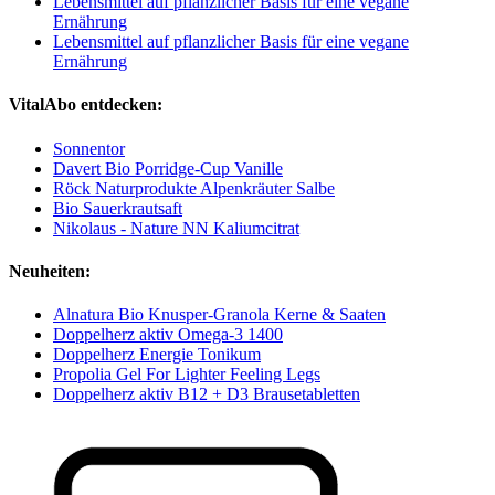
Lebensmittel auf pflanzlicher Basis für eine vegane
Ernährung
Lebensmittel auf pflanzlicher Basis für eine vegane
Ernährung
VitalAbo entdecken:
Sonnentor
Davert Bio Porridge-Cup Vanille
Röck Naturprodukte Alpenkräuter Salbe
Bio Sauerkrautsaft
Nikolaus - Nature NN Kaliumcitrat
Neuheiten:
Alnatura Bio Knusper-Granola Kerne & Saaten
Doppelherz aktiv Omega-3 1400
Doppelherz Energie Tonikum
Propolia Gel For Lighter Feeling Legs
Doppelherz aktiv B12 + D3 Brausetabletten