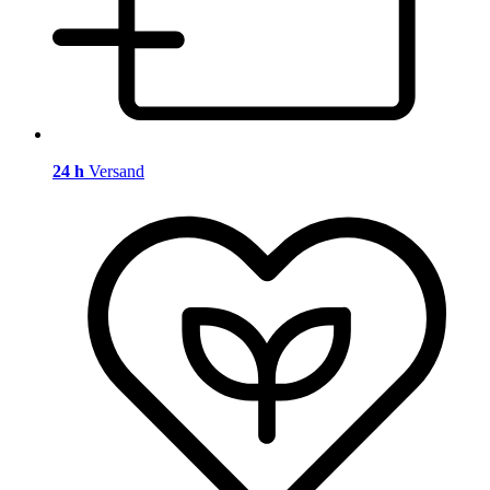
24 h
Versand