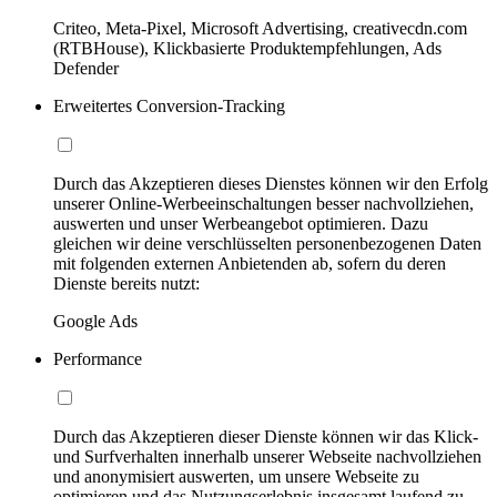
Criteo, Meta-Pixel, Microsoft Advertising, creativecdn.com
(RTBHouse), Klickbasierte Produktempfehlungen, Ads
Defender
Erweitertes Conversion-Tracking
Durch das Akzeptieren dieses Dienstes können wir den Erfolg
unserer Online-Werbeeinschaltungen besser nachvollziehen,
auswerten und unser Werbeangebot optimieren. Dazu
gleichen wir deine verschlüsselten personenbezogenen Daten
mit folgenden externen Anbietenden ab, sofern du deren
Dienste bereits nutzt:
Google Ads
Performance
Durch das Akzeptieren dieser Dienste können wir das Klick-
und Surfverhalten innerhalb unserer Webseite nachvollziehen
und anonymisiert auswerten, um unsere Webseite zu
optimieren und das Nutzungserlebnis insgesamt laufend zu