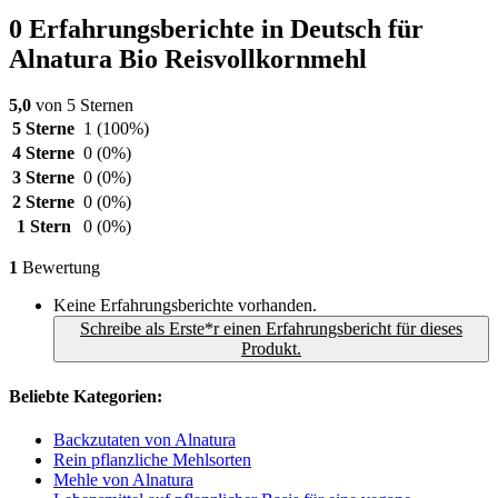
0 Erfahrungsberichte in Deutsch für
Alnatura Bio Reisvollkornmehl
5,0
von 5 Sternen
5 Sterne
1
(100%)
4 Sterne
0
(0%)
3 Sterne
0
(0%)
2 Sterne
0
(0%)
1 Stern
0
(0%)
1
Bewertung
Keine Erfahrungsberichte vorhanden.
Schreibe als Erste*r einen Erfahrungsbericht für dieses
Produkt.
Beliebte Kategorien:
Backzutaten von Alnatura
Rein pflanzliche Mehlsorten
Mehle von Alnatura