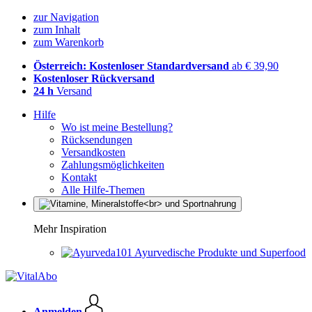
zur Navigation
zum Inhalt
zum Warenkorb
Österreich: Kostenloser Standardversand
ab € 39,90
Kostenloser Rückversand
24 h
Versand
Hilfe
Wo ist meine Bestellung?
Rücksendungen
Versandkosten
Zahlungsmöglichkeiten
Kontakt
Alle Hilfe-Themen
Mehr Inspiration
Ayurvedische Produkte und Superfood
Anmelden