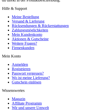
du direkt in der Produktbeschreibung.
Hilfe & Support
Meine Bestellung
Versand & Lieferung
Rücksendungen & Rückerstattungen
Zahlungsmöglichkeiten
Mein Kundenkonto
Aktionen & Gutscheine
Weitere Fragen?
Firmenkunden
Mein Konto
Anmelden
Registrieren
Passwort vergessen?
Wo ist meine Lieferung?
Gutschein einlösen
Wissenswertes
Magazin
Affiliate Programm
Wir und unsere Umwelt