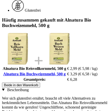
Glutenfrei
Häufig zusammen gekauft mit Alnatura Bio
Buchweizenmehl, 500 g
Alnatura Bio Reisvollkornmehl, 500 g
€ 2,99
(€ 5,98 / kg)
Alnatura Bio Buchweizenmehl, 500 g
€ 3,29
(€ 6,58 / kg)
Gesamtpreis:
€ 6,28
Beide in den Warenkorb
Beschreibung
Wer sich glutenfrei ernährt, braucht oft viele Alternativen zu
herkömmlichen Lebensmitteln. Das Alnatura Bio Reisvollkornmehl
kommt da wie gerufen! Ungeschliffene, schonend gereinigte