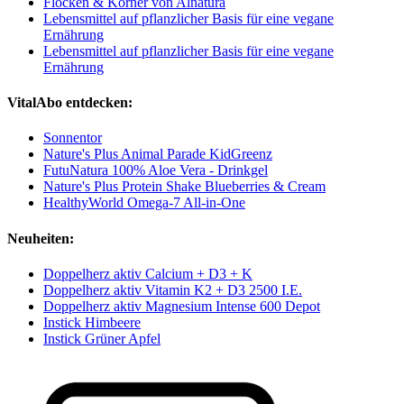
Flocken & Körner von Alnatura
Lebensmittel auf pflanzlicher Basis für eine vegane
Ernährung
Lebensmittel auf pflanzlicher Basis für eine vegane
Ernährung
VitalAbo entdecken:
Sonnentor
Nature's Plus Animal Parade KidGreenz
FutuNatura 100% Aloe Vera - Drinkgel
Nature's Plus Protein Shake Blueberries & Cream
HealthyWorld Omega-7 All-in-One
Neuheiten:
Doppelherz aktiv Calcium + D3 + K
Doppelherz aktiv Vitamin K2 + D3 2500 I.E.
Doppelherz aktiv Magnesium Intense 600 Depot
Instick Himbeere
Instick Grüner Apfel