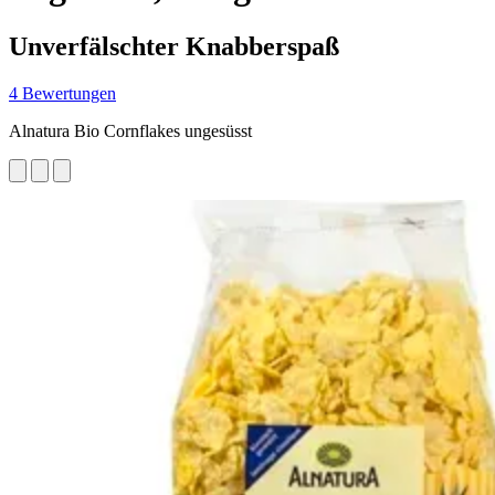
Unverfälschter Knabberspaß
4 Bewertungen
Alnatura Bio Cornflakes ungesüsst