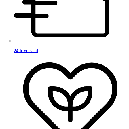
24 h
Versand