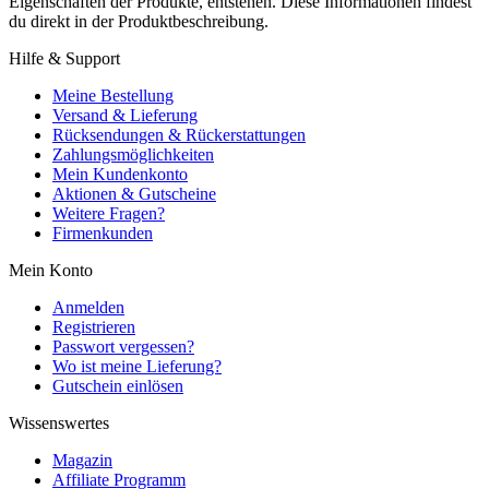
Eigenschaften der Produkte, entstehen. Diese Informationen findest
du direkt in der Produktbeschreibung.
Hilfe & Support
Meine Bestellung
Versand & Lieferung
Rücksendungen & Rückerstattungen
Zahlungsmöglichkeiten
Mein Kundenkonto
Aktionen & Gutscheine
Weitere Fragen?
Firmenkunden
Mein Konto
Anmelden
Registrieren
Passwort vergessen?
Wo ist meine Lieferung?
Gutschein einlösen
Wissenswertes
Magazin
Affiliate Programm