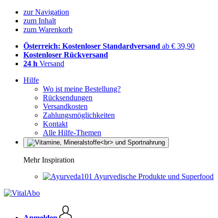
zur Navigation
zum Inhalt
zum Warenkorb
Österreich: Kostenloser Standardversand
ab € 39,90
Kostenloser Rückversand
24 h
Versand
Hilfe
Wo ist meine Bestellung?
Rücksendungen
Versandkosten
Zahlungsmöglichkeiten
Kontakt
Alle Hilfe-Themen
Mehr Inspiration
Ayurvedische Produkte und Superfood
Anmelden