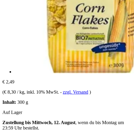
€ 2,49
(
€ 8,30 / kg
, inkl. 10% MwSt.
-
zzgl. Versand
)
Inhalt:
300 g
Auf Lager
Zustellung bis Mittwoch, 12. August
, wenn du bis
Montag um
23:59 Uhr
bestellst.