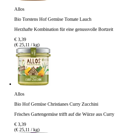
Allos
Bio Torstens Hof Gemüse Tomate Lauch
Herzhafte Kombination für eine genussvolle Bortzeit
€ 3,39
(€ 25,11 / kg)
Allos
Bio Hof Gemüse Christianes Curry Zucchini
Frisches Gartengemüse trifft auf die Würze aus Curry
€ 3,39
(€ 25,11 / kg)