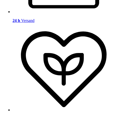
24 h
Versand