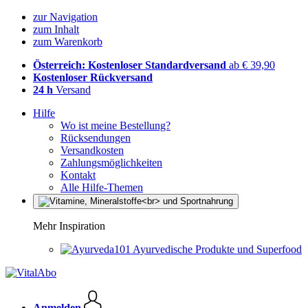
zur Navigation
zum Inhalt
zum Warenkorb
Österreich: Kostenloser Standardversand
ab € 39,90
Kostenloser Rückversand
24 h
Versand
Hilfe
Wo ist meine Bestellung?
Rücksendungen
Versandkosten
Zahlungsmöglichkeiten
Kontakt
Alle Hilfe-Themen
Mehr Inspiration
Ayurvedische Produkte und Superfood
Anmelden