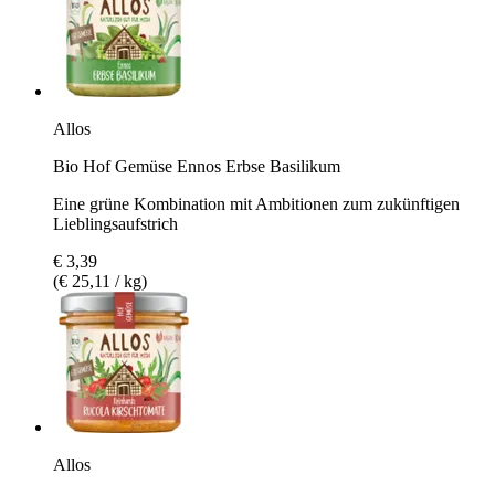
Allos
Bio Hof Gemüse Ennos Erbse Basilikum
Eine grüne Kombination mit Ambitionen zum zukünftigen
Lieblingsaufstrich
€ 3,39
(€ 25,11 / kg)
Allos