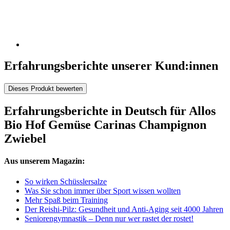
Erfahrungsberichte unserer Kund:innen
Dieses Produkt bewerten
Erfahrungsberichte in Deutsch für Allos
Bio Hof Gemüse Carinas Champignon
Zwiebel
Aus unserem Magazin:
So wirken Schüsslersalze
Was Sie schon immer über Sport wissen wollten
Mehr Spaß beim Training
Der Reishi-Pilz: Gesundheit und Anti-Aging seit 4000 Jahren
Seniorengymnastik – Denn nur wer rastet der rostet!