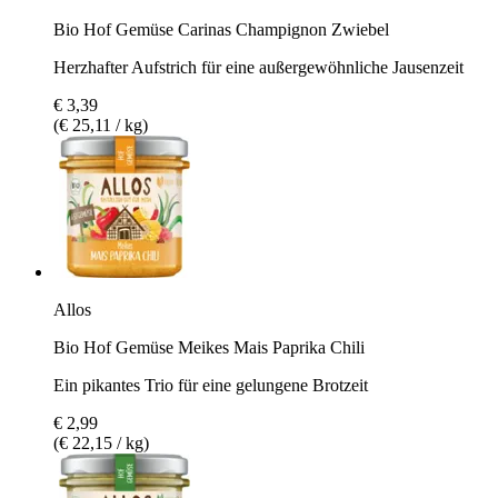
Bio Hof Gemüse Carinas Champignon Zwiebel
Herzhafter Aufstrich für eine außergewöhnliche Jausenzeit
€ 3,39
(€ 25,11 / kg)
Allos
Bio Hof Gemüse Meikes Mais Paprika Chili
Ein pikantes Trio für eine gelungene Brotzeit
€ 2,99
(€ 22,15 / kg)