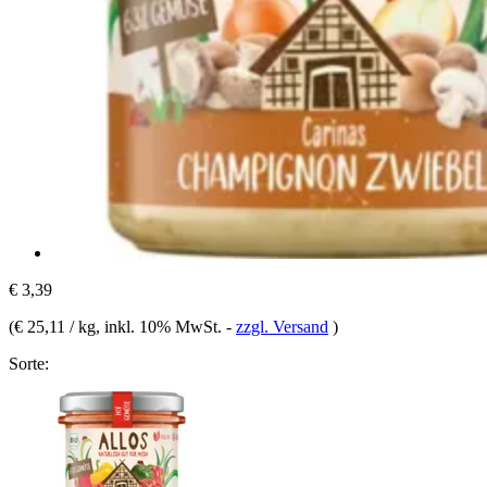
€ 3,39
(
€ 25,11 / kg
, inkl. 10% MwSt.
-
zzgl. Versand
)
Sorte: