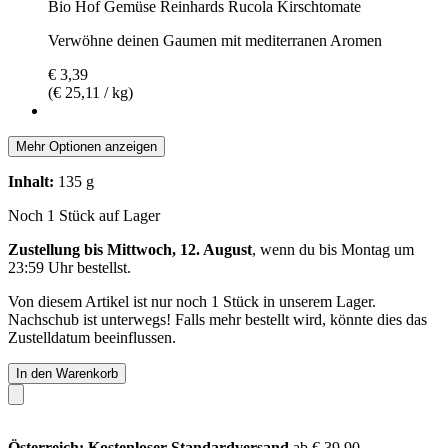
Bio Hof Gemüse Reinhards Rucola Kirschtomate
Verwöhne deinen Gaumen mit mediterranen Aromen
€ 3,39
(€ 25,11 / kg)
Mehr Optionen anzeigen
Inhalt:
135 g
Noch 1 Stück auf Lager
Zustellung bis Mittwoch, 12. August
, wenn du bis
Montag um
23:59 Uhr
bestellst.
Von diesem Artikel ist nur noch 1 Stück in unserem Lager.
Nachschub ist unterwegs! Falls mehr bestellt wird, könnte dies das
Zustelldatum beeinflussen.
In den Warenkorb
Österreich: Kostenloser Standardversand
ab € 39,90