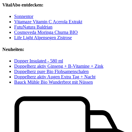
VitalAbo entdecken:
Sonnentor
Vitamaze Vitamin C Acerola Extrakt
FutuNatura Baldrian
Cosmoveda Moringa Churna BIO
Life Light Alpensegen Zistrose
Neuheiten:
Dopper Insulated - 580 ml
Doppelherz aktiv Ginseng + B-Vitamine + Zink
Doppelherz pure Bio Flohsamenschalen
Doppelherz aktiv Augen Extra Tag + Nacht
Bauck Mühle Bio Wunderbrot mit Nüssen