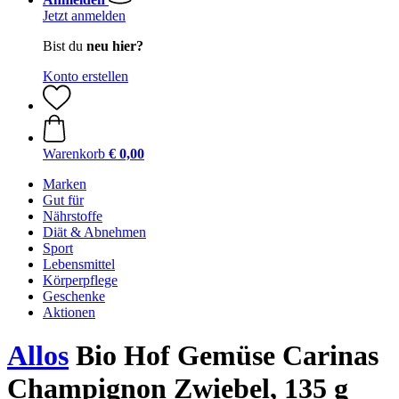
Jetzt anmelden
Bist du
neu hier?
Konto erstellen
Warenkorb
€ 0,00
Marken
Gut für
Nährstoffe
Diät & Abnehmen
Sport
Lebensmittel
Körperpflege
Geschenke
Aktionen
Allos
Bio Hof Gemüse Carinas
Champignon Zwiebel, 135 g