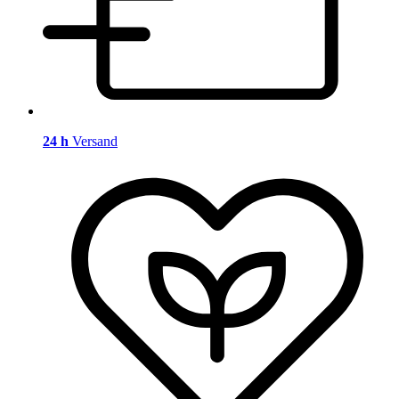
24 h
Versand