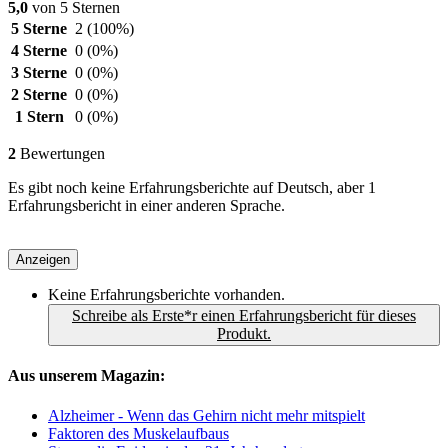
5,0
von 5 Sternen
5 Sterne
2
(100%)
4 Sterne
0
(0%)
3 Sterne
0
(0%)
2 Sterne
0
(0%)
1 Stern
0
(0%)
2
Bewertungen
Es gibt noch keine Erfahrungsberichte auf Deutsch, aber 1
Erfahrungsbericht in einer anderen Sprache.
Anzeigen
Keine Erfahrungsberichte vorhanden.
Schreibe als Erste*r einen Erfahrungsbericht für dieses
Produkt.
Aus unserem Magazin:
Alzheimer - Wenn das Gehirn nicht mehr mitspielt
Faktoren des Muskelaufbaus