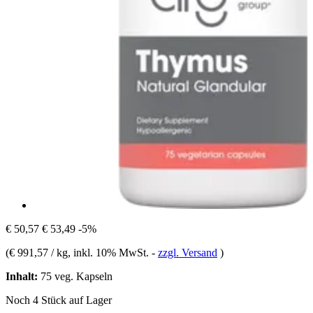
€ 50,57
€ 53,49
-5%
(
€ 991,57 / kg
, inkl. 10% MwSt.
-
zzgl. Versand
)
Inhalt:
75 veg. Kapseln
Noch 4 Stück auf Lager