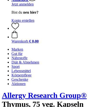
Jetzt anmelden
Bist du
neu hier?
Konto erstellen
Warenkorb
€ 0,00
Marken
Gut für
Nährstoffe
Diät & Abnehmen
Sport
Lebensmittel
Körperpflege
Geschenke
Aktionen
Allergy Research Group®
Thymus, 75 veg. Kapseln