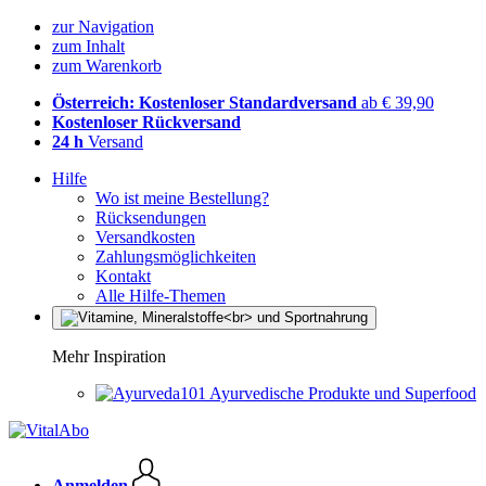
zur Navigation
zum Inhalt
zum Warenkorb
Österreich: Kostenloser Standardversand
ab € 39,90
Kostenloser Rückversand
24 h
Versand
Hilfe
Wo ist meine Bestellung?
Rücksendungen
Versandkosten
Zahlungsmöglichkeiten
Kontakt
Alle Hilfe-Themen
Mehr Inspiration
Ayurvedische Produkte und Superfood
Anmelden