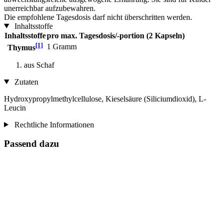
unerreichbar aufzubewahren.
Die empfohlene Tagesdosis darf nicht überschritten werden.
Inhaltsstoffe
Inhaltsstoffe
pro max. Tagesdosis/-portion (2 Kapseln)
[1]
1 Gramm
Thymus
aus Schaf
Zutaten
Hydroxypropylmethylcellulose, Kieselsäure (Siliciumdioxid), L-
Leucin
Rechtliche Informationen
Passend dazu