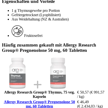
Eigenschaften und Vorteile
1 g Thymusgewebe pro Portion
Gefriergetrocknet (Lyophilisiert)
Aus Weidehaltung (NZ & Australien)
Fruktosefrei
Häufig zusammen gekauft mit Allergy Research
Group® Pregnenolone 50 mg, 60 Tabletten
Allergy Research Group® Thymus, 75 veg.
€ 50,57
(€ 991,57
Kapseln
/ kg)
Allergy Research Group® Pregnenolone 50
€ 46,49
mg, 60 Tabletten
(€ 2.434,03 / kg)