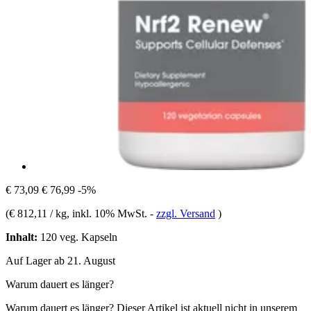
€ 73,09
€ 76,99
-5%
(
€ 812,11 / kg
, inkl. 10% MwSt.
-
zzgl. Versand
)
Inhalt:
120 veg. Kapseln
Auf Lager ab 21. August
Warum dauert es länger?
Warum dauert es länger?
Dieser Artikel ist aktuell nicht in unserem