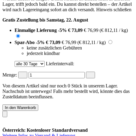
Lager, trifft jedoch bald ein. Du kannst direkt bestellen – der Artikel
wird nach Lagereingang sofort an dich versandt.
Hinweis schließen
Gratis Zustellung bis Samstag, 22. August
Einmalige Lieferung
-5%
€ 73,09
€ 76,99
(€ 812,11 / kg)
Spar-Abo
-5%
€ 73,09
€ 76,99
(€ 812,11 / kg)
keine zusätzlichen Gebühren
jederzeit kündbar
Lieferintervall:
Menge:
Von diesem Artikel sind nur noch 0 Stück in unserem Lager.
Nachschub ist unterwegs! Falls mehr bestellt wird, könnte dies das
Zustelldatum beeinflussen.
In den Warenkorb
Österreich: Kostenloser Standardversand
Weitere Infos zu Versand & Lieferung