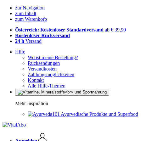
zur Navigation
zum Inhalt
zum Warenkorb
Österreich: Kostenloser Standardversand
ab € 39,90
Kostenloser Rückversand
24 h
Versand
Hilfe
Wo ist meine Bestellung?
Rücksendungen
Versandkosten
Zahlungsmöglichkeiten
Kontakt
Alle Hilfe-Themen
Mehr Inspiration
Ayurvedische Produkte und Superfood
Anmelden