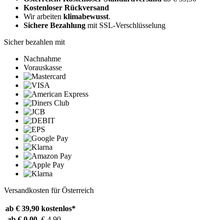
Kostenloser Rückversand
Wir arbeiten
klimabewusst
.
Sichere Bezahlung
mit SSL-Verschlüsselung
Sicher bezahlen mit
Nachnahme
Vorauskasse
Versandkosten für Österreich
ab € 39,90
kostenlos*
ab € 0,00
€ 4,90