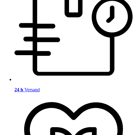
24 h
Versand