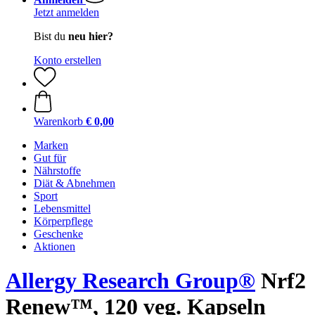
Jetzt anmelden
Bist du
neu hier?
Konto erstellen
Warenkorb
€ 0,00
Marken
Gut für
Nährstoffe
Diät & Abnehmen
Sport
Lebensmittel
Körperpflege
Geschenke
Aktionen
Allergy Research Group®
Nrf2
Renew™, 120 veg. Kapseln