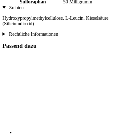
Sulforaphan
50 Milligramm
Zutaten
Hydroxypropylmethylcellulose, L-Leucin, Kieselsäure
(Siliciumdioxid)
Rechtliche Informationen
Passend dazu