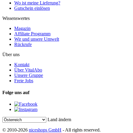
Wo ist meine Lieferung?
Gutschein einlösen
Wissenswertes
Magazin
Affiliate Programm
Wir und unsere Umwelt
Rückrufe
Über uns
Kontakt
Über VitalAbo
Unsere Gruppe
Freie Jobs
Folge uns auf
Land ändern
© 2010-2026
niceshops GmbH
- All rights reserved.