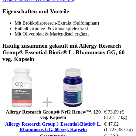
Eigenschaften und Vorteile
Mit Brokkolisprossen-Extrakt (Sulforaphan)
Enthält Grüntee- & Granatapfelextrakt
Mit Olivenblatt & Mariendistel ergänzt
Häufig zusammen gekauft mit Allergy Research
Group® Essential-Biotic® L. Rhamnosus GG, 60
veg. Kapseln
Allergy Research Group® Nrf2 Renew™, 120
€ 73,09
(€
veg. Kapseln
812,11 / kg)
Allergy Research Group® Essential-Biotic® L.
€ 47,02
Rhamnosus GG, 60 veg. Kapseln
(€ 723,38 / kg)