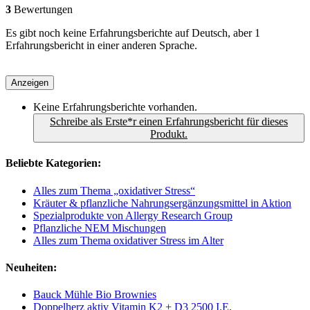
3
Bewertungen
Es gibt noch keine Erfahrungsberichte auf Deutsch, aber 1
Erfahrungsbericht in einer anderen Sprache.
Anzeigen
Keine Erfahrungsberichte vorhanden.
Schreibe als Erste*r einen Erfahrungsbericht für dieses
Produkt.
Beliebte Kategorien:
Alles zum Thema „oxidativer Stress“
Kräuter & pflanzliche Nahrungsergänzungsmittel in Aktion
Spezialprodukte von Allergy Research Group
Pflanzliche NEM Mischungen
Alles zum Thema oxidativer Stress im Alter
Neuheiten:
Bauck Mühle Bio Brownies
Doppelherz aktiv Vitamin K2 + D3 2500 I.E.