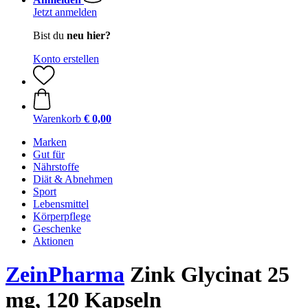
Jetzt anmelden
Bist du
neu hier?
Konto erstellen
Warenkorb
€ 0,00
Marken
Gut für
Nährstoffe
Diät & Abnehmen
Sport
Lebensmittel
Körperpflege
Geschenke
Aktionen
ZeinPharma
Zink Glycinat 25
mg, 120 Kapseln