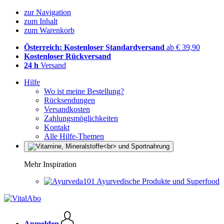
zur Navigation
zum Inhalt
zum Warenkorb
Österreich: Kostenloser Standardversand
ab € 39,90
Kostenloser Rückversand
24 h
Versand
Hilfe
Wo ist meine Bestellung?
Rücksendungen
Versandkosten
Zahlungsmöglichkeiten
Kontakt
Alle Hilfe-Themen
Mehr Inspiration
Ayurvedische Produkte und Superfood
Anmelden