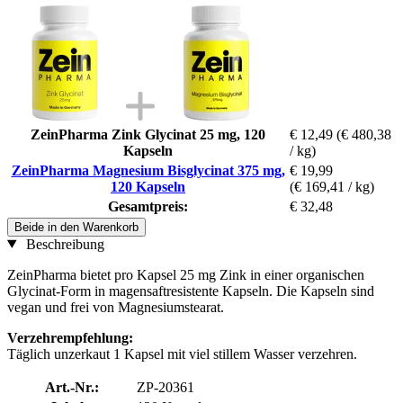
ZeinPharma Zink Glycinat 25 mg, 120
€ 12,49
(€ 480,38
Kapseln
/ kg)
ZeinPharma Magnesium Bisglycinat 375 mg,
€ 19,99
120 Kapseln
(€ 169,41 / kg)
Gesamtpreis:
€ 32,48
Beide in den Warenkorb
Beschreibung
ZeinPharma bietet pro Kapsel 25 mg Zink in einer organischen
Glycinat-Form in magensaftresistente Kapseln. Die Kapseln sind
vegan und frei von Magnesiumstearat.
Verzehrempfehlung:
Täglich unzerkaut 1 Kapsel mit viel stillem Wasser verzehren.
Art.-Nr.:
ZP-20361