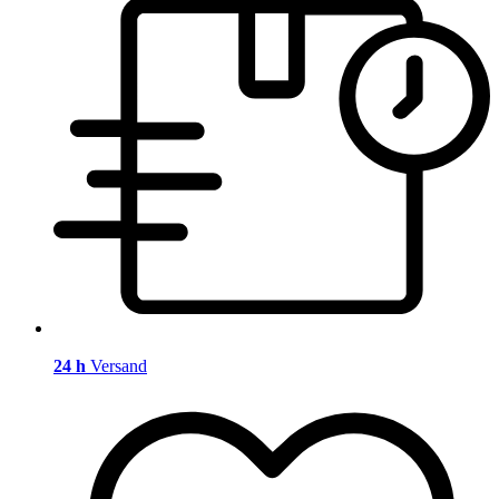
24 h
Versand