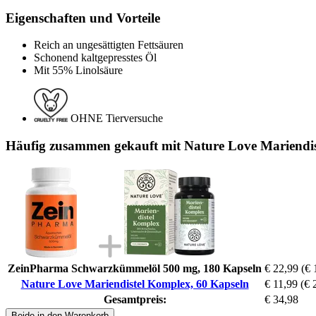
Eigenschaften und Vorteile
Reich an ungesättigten Fettsäuren
Schonend kaltgepresstes Öl
Mit 55% Linolsäure
OHNE Tierversuche
Häufig zusammen gekauft mit Nature Love Mariendis
ZeinPharma Schwarzkümmelöl 500 mg, 180 Kapseln
€ 22,99
(€ 
Nature Love Mariendistel Komplex, 60 Kapseln
€ 11,99
(€ 
Gesamtpreis:
€ 34,98
Beide in den Warenkorb