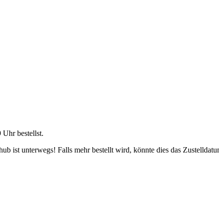
9 Uhr
bestellst.
b ist unterwegs! Falls mehr bestellt wird, könnte dies das Zustelldatu