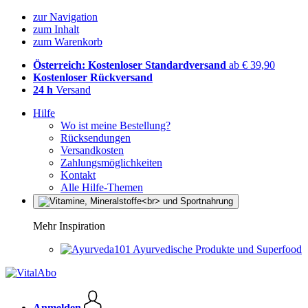
zur Navigation
zum Inhalt
zum Warenkorb
Österreich: Kostenloser Standardversand
ab € 39,90
Kostenloser Rückversand
24 h
Versand
Hilfe
Wo ist meine Bestellung?
Rücksendungen
Versandkosten
Zahlungsmöglichkeiten
Kontakt
Alle Hilfe-Themen
Mehr Inspiration
Ayurvedische Produkte und Superfood
Anmelden