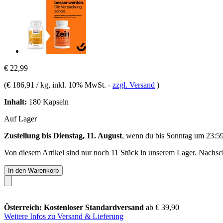
€ 22,99
(
€ 186,91 / kg
, inkl. 10% MwSt.
-
zzgl. Versand
)
Inhalt:
180 Kapseln
Auf Lager
Zustellung bis Dienstag, 11. August
, wenn du bis
Sonntag um 23:5
Von diesem Artikel sind nur noch 11 Stück in unserem Lager. Nachschu
In den Warenkorb
Österreich: Kostenloser Standardversand
ab € 39,90
Weitere Infos zu Versand & Lieferung