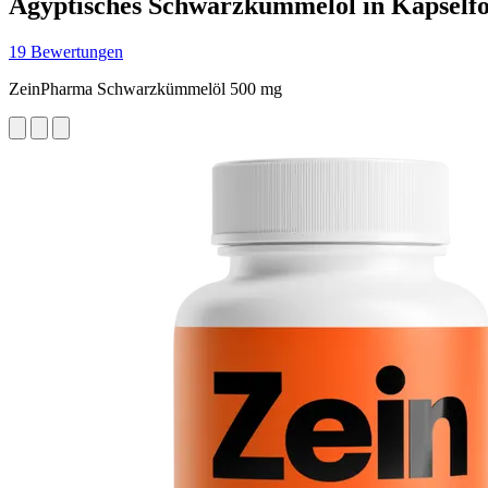
Ägyptisches Schwarzkümmelöl in Kapself
19 Bewertungen
ZeinPharma Schwarzkümmelöl 500 mg