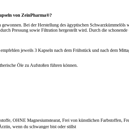
Kapseln von ZeinPharma®?
wonnen. Bei der Herstellung des ägyptischen Schwarzkümmelöls wird a
urch Pressung sowie Filtration hergestellt wird. Durch die schonende
ir empfehlen jeweils 3 Kapseln nach dem Frühstück und nach dem Mitta
herische Öle zu Aufstoßen führen können.
ffe, OHNE Magnesiumstearat, Frei von künstlichen Farbstoffen, Fre
rztin, wenn du schwanger bist oder stillst