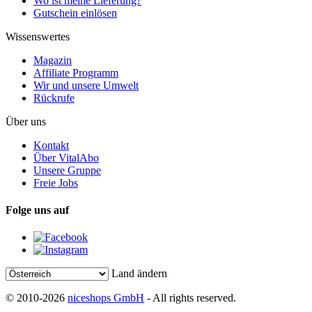
Wo ist meine Lieferung?
Gutschein einlösen
Wissenswertes
Magazin
Affiliate Programm
Wir und unsere Umwelt
Rückrufe
Über uns
Kontakt
Über VitalAbo
Unsere Gruppe
Freie Jobs
Folge uns auf
Land ändern
© 2010-2026
niceshops GmbH
- All rights reserved.