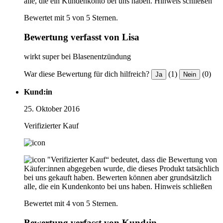
alle, die ein Kundenkonto bei uns haben.
Hinweis schließen
Bewertet mit 5 von 5 Sternen.
Bewertung verfasst von Lisa
wirkt super bei Blasenentzündung
War diese Bewertung für dich hilfreich?
(1)
(0)
Ja
Nein
Kund:in
25. Oktober 2016
Verifizierter Kauf
"Verifizierter Kauf“ bedeutet, dass die Bewertung von
Käufer:innen abgegeben wurde, die dieses Produkt tatsächlich
bei uns gekauft haben. Bewerten können aber grundsätzlich
alle, die ein Kundenkonto bei uns haben.
Hinweis schließen
Bewertet mit 4 von 5 Sternen.
Bewertung verfasst von Kund:in