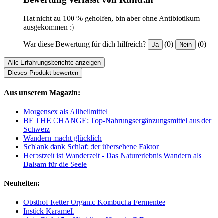
Hat nicht zu 100 % geholfen, bin aber ohne Antibiotikum
ausgekommen :)
War diese Bewertung für dich hilfreich?
(0)
(0)
Ja
Nein
Alle Erfahrungsberichte anzeigen
Dieses Produkt bewerten
Aus unserem Magazin:
Morgensex als Allheilmittel
BE THE CHANGE: Top-Nahrungsergänzungsmittel aus der
Schweiz
Wandern macht glücklich
Schlank dank Schlaf: der übersehene Faktor
Herbstzeit ist Wanderzeit - Das Naturerlebnis Wandern als
Balsam für die Seele
Neuheiten:
Obsthof Retter Organic Kombucha Fermentee
Instick Karamell