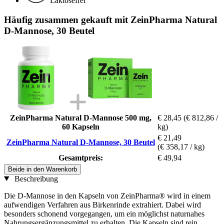
Laktosefrei
Häufig zusammen gekauft mit ZeinPharma Natural
D-Mannose, 30 Beutel
ZeinPharma Natural D-Mannose 500 mg,
€ 28,45
(€ 812,86 /
60 Kapseln
kg)
€ 21,49
ZeinPharma Natural D-Mannose, 30 Beutel
(€ 358,17 / kg)
Gesamtpreis:
€ 49,94
Beide in den Warenkorb
Beschreibung
Die D-Mannose in den Kapseln von ZeinPharma® wird in einem
aufwendigen Verfahren aus Birkenrinde extrahiert. Dabei wird
besonders schonend vorgegangen, um ein möglichst naturnahes
Nahrungsergänzungsmittel zu erhalten. Die Kapseln sind rein