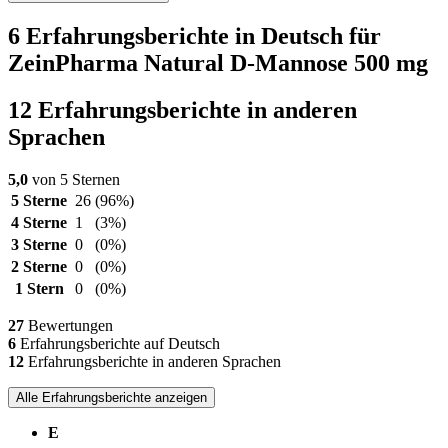
6 Erfahrungsberichte in Deutsch für
ZeinPharma Natural D-Mannose 500 mg
12 Erfahrungsberichte in anderen
Sprachen
5,0
von 5 Sternen
5 Sterne
26
(96%)
4 Sterne
1
(3%)
3 Sterne
0
(0%)
2 Sterne
0
(0%)
1 Stern
0
(0%)
27
Bewertungen
6
Erfahrungsberichte auf Deutsch
12
Erfahrungsberichte in anderen Sprachen
Alle Erfahrungsberichte anzeigen
E