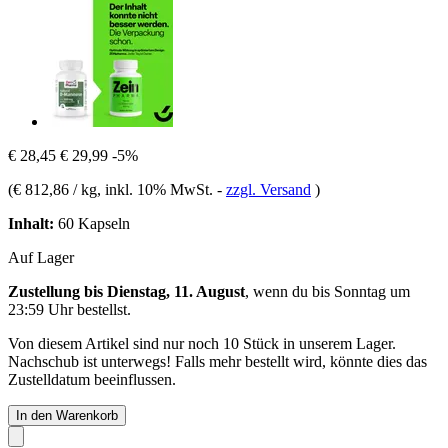
€ 28,45
€ 29,99
-5%
(
€ 812,86 / kg
, inkl. 10% MwSt.
-
zzgl. Versand
)
Inhalt:
60 Kapseln
Auf Lager
Zustellung bis Dienstag, 11. August
, wenn du bis
Sonntag um
23:59 Uhr
bestellst.
Von diesem Artikel sind nur noch 10 Stück in unserem Lager.
Nachschub ist unterwegs! Falls mehr bestellt wird, könnte dies das
Zustelldatum beeinflussen.
In den Warenkorb