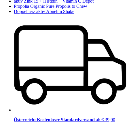
aktiv Zink 15 + Histidin + Vitamin C Depot
Propolia Organic Pure Propolis to Chew
Doppelherz aktiv Abnehm Shake
Österreich: Kostenloser Standardversand
ab € 39,90