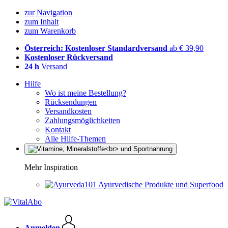
zur Navigation
zum Inhalt
zum Warenkorb
Österreich: Kostenloser Standardversand
ab € 39,90
Kostenloser Rückversand
24 h
Versand
Hilfe
Wo ist meine Bestellung?
Rücksendungen
Versandkosten
Zahlungsmöglichkeiten
Kontakt
Alle Hilfe-Themen
Mehr Inspiration
Ayurvedische Produkte und Superfood
Anmelden