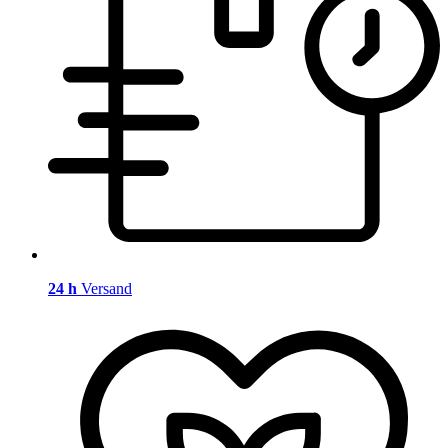
24 h
Versand