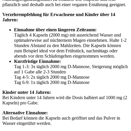
pflanzlich und deshalb auch bei einer veganen Ernährung geeignet.
Verzehrempfehlung für Erwachsene und Kinder über 14
Jahren:
Einnahme über einen längeren Zeitraum:
Täglich 4 Kapseln (2000 mg) mit ausreichend Wasser und
optimalerweise auf nüchternem Magen einnehmen. Halte 1-2
Stunden Abstand zu den Mahlzeiten. Die Kapseln können
zum Beispiel ideal vor dem Frühstück, nachmittags oder
abends vor dem Schlafengehen eingenommen werden.
Kurzfristige Einnahme:
Tag 1-3: 3x täglich 2000 mg D-Mannose, Steigerung möglich
auf 1 Gabe alle 2-3 Stunden
Tag 4-5: 2x täglich 2000 mg D-Mannose
Tag 6-9: 1x täglich 2000 mg D-Mannose
Kinder unter 14 Jahren:
Bei Kindern unter 14 Jahren wird die Dosis halbiert auf 1000 mg (2
Kapseln) pro Gabe.
Alternative Einnahme:
Bei Bedarf können die Kapseln auch geöffnet und das Pulver in
Wasser eingerührt werden.