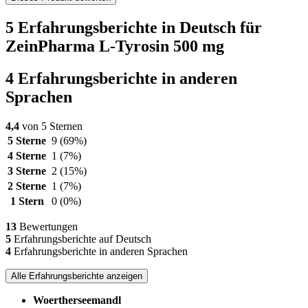
5 Erfahrungsberichte in Deutsch für
ZeinPharma L-Tyrosin 500 mg
4 Erfahrungsberichte in anderen
Sprachen
4,4
von 5 Sternen
5 Sterne
9
(69%)
4 Sterne
1
(7%)
3 Sterne
2
(15%)
2 Sterne
1
(7%)
1 Stern
0
(0%)
13
Bewertungen
5
Erfahrungsberichte auf Deutsch
4
Erfahrungsberichte in anderen Sprachen
Alle Erfahrungsberichte anzeigen
Woertherseemandl