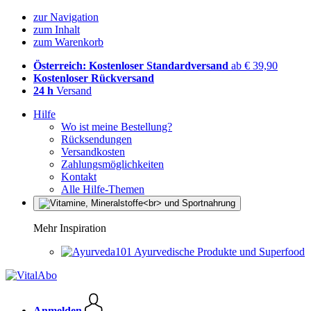
zur Navigation
zum Inhalt
zum Warenkorb
Österreich: Kostenloser Standardversand
ab € 39,90
Kostenloser Rückversand
24 h
Versand
Hilfe
Wo ist meine Bestellung?
Rücksendungen
Versandkosten
Zahlungsmöglichkeiten
Kontakt
Alle Hilfe-Themen
Mehr Inspiration
Ayurvedische Produkte und Superfood
Anmelden