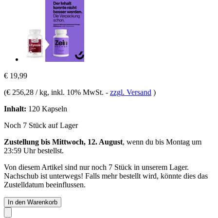
€ 19,99
(
€ 256,28 / kg
, inkl. 10% MwSt.
-
zzgl. Versand
)
Inhalt:
120 Kapseln
Noch 7 Stück auf Lager
Zustellung bis Mittwoch, 12. August
, wenn du bis
Montag um
23:59 Uhr
bestellst.
Von diesem Artikel sind nur noch 7 Stück in unserem Lager.
Nachschub ist unterwegs! Falls mehr bestellt wird, könnte dies das
Zustelldatum beeinflussen.
In den Warenkorb