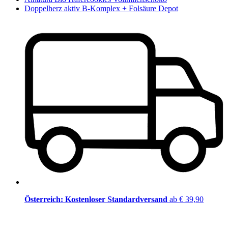
Doppelherz aktiv B-Komplex + Folsäure Depot
Österreich: Kostenloser Standardversand
ab € 39,90