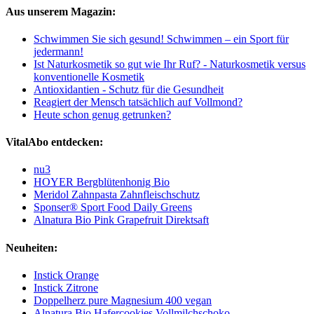
Aus unserem Magazin:
Schwimmen Sie sich gesund! Schwimmen – ein Sport für
jedermann!
Ist Naturkosmetik so gut wie Ihr Ruf? - Naturkosmetik versus
konventionelle Kosmetik
Antioxidantien - Schutz für die Gesundheit
Reagiert der Mensch tatsächlich auf Vollmond?
Heute schon genug getrunken?
VitalAbo entdecken:
nu3
HOYER Bergblütenhonig Bio
Meridol Zahnpasta Zahnfleischschutz
Sponser® Sport Food Daily Greens
Alnatura Bio Pink Grapefruit Direktsaft
Neuheiten:
Instick Orange
Instick Zitrone
Doppelherz pure Magnesium 400 vegan
Alnatura Bio Hafercookies Vollmilchschoko