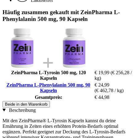
Laktosefrei
Häufig zusammen gekauft mit ZeinPharma L-
Phenylalanin 500 mg, 90 Kapseln
ZeinPharma L-Tyrosin 500 mg, 120
€ 19,99
(€ 256,28 /
Kapseln
kg)
ZeinPharma L-Phenylalanin 500 mg, 90
€ 24,99
Kapseln
(€ 462,78 / kg)
Gesamtpreis:
€ 44,98
Beide in den Warenkorb
Beschreibung
Mit den ZeinPharma® L-Tyrosin Kapseln kannst du deine
Ernährung in Zeiten eines erhöhten Protein-Bedarfs optimal
ergänzen. Perfekt geeignet zur Deckung des L-Tyrosin-Bedarfs
während intensiver Konzentrations- und Trainingsphasen.