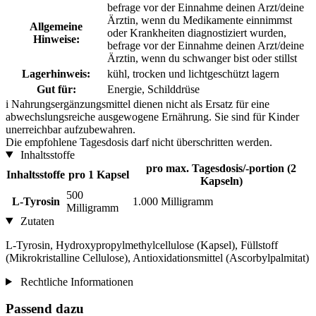
befrage vor der Einnahme deinen Arzt/deine
Ärztin, wenn du Medikamente einnimmst
Allgemeine
oder Krankheiten diagnostiziert wurden,
Hinweise:
befrage vor der Einnahme deinen Arzt/deine
Ärztin, wenn du schwanger bist oder stillst
Lagerhinweis:
kühl, trocken und lichtgeschützt lagern
Gut für:
Energie, Schilddrüse
i
Nahrungsergänzungsmittel dienen nicht als Ersatz für eine
abwechslungsreiche ausgewogene Ernährung. Sie sind für Kinder
unerreichbar aufzubewahren.
Die empfohlene Tagesdosis darf nicht überschritten werden.
Inhaltsstoffe
pro max. Tagesdosis/-portion (2
Inhaltsstoffe
pro 1 Kapsel
Kapseln)
500
L-Tyrosin
1.000 Milligramm
Milligramm
Zutaten
L-Tyrosin, Hydroxypropylmethylcellulose (Kapsel), Füllstoff
(Mikrokristalline Cellulose), Antioxidationsmittel (Ascorbylpalmitat)
Rechtliche Informationen
Passend dazu