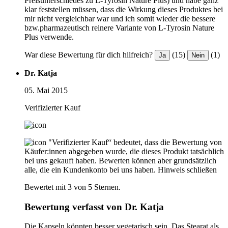
Preisunterschiedes zu L-Tyrosin Nature Plus) und habe ganz
klar feststellen müssen, dass die Wirkung dieses Produktes bei
mir nicht vergleichbar war und ich somit wieder die bessere
bzw.pharmazeutisch reinere Variante von L-Tyrosin Nature
Plus verwende.
War diese Bewertung für dich hilfreich?
(15)
(1)
Ja
Nein
Dr. Katja
05. Mai 2015
Verifizierter Kauf
"Verifizierter Kauf“ bedeutet, dass die Bewertung von
Käufer:innen abgegeben wurde, die dieses Produkt tatsächlich
bei uns gekauft haben. Bewerten können aber grundsätzlich
alle, die ein Kundenkonto bei uns haben.
Hinweis schließen
Bewertet mit 3 von 5 Sternen.
Bewertung verfasst von Dr. Katja
Die Kapseln könnten besser vegetarisch sein. Das Stearat als