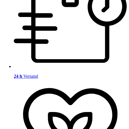
24 h
Versand