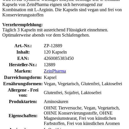
Kapseln von ZeinPharma eignen sich hervorragend zur
Kombination mit L-Arginin. Die Kapseln sind vegan und frei von
Konservierungsstoffen
Verzehrempfehlung:
Täglich 3 Kapseln mit ausreichend Flüssigkeit einnehmen.
Optimalerweise abends vor dem Schlafengehen.
Art.-Nr.:
ZP-12889
Inhalt:
120 Kapseln
EAN:
4260085383450
Hersteller-Nr.:
12889
Marken:
ZeinPharma
Darreichungsform:
Kapsel
Ernährungsformen:
Vegan, Vegetarisch, Glutenfrei, Laktosefrei
Allergene - Frei
Glutenfrei, Sojafrei, Laktosefrei
von:
Produktarten:
Aminosäuren
OHNE Tierversuche, Vegan, Vegetarisch,
OHNE Konservierungsstoffe, OHNE
Eigenschaften:
Magnesiumstearat, Frei von künstlichen
Farbstoffen, Frei von künstlichen Aromen