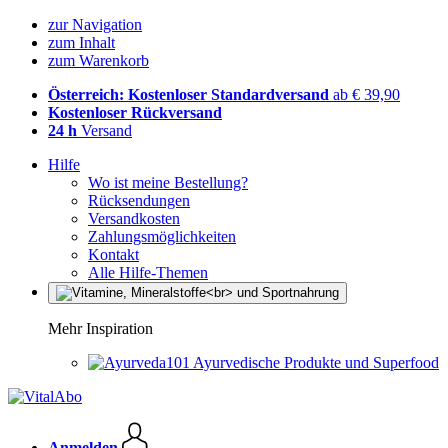
zur Navigation
zum Inhalt
zum Warenkorb
Österreich: Kostenloser Standardversand
ab € 39,90
Kostenloser Rückversand
24 h
Versand
Hilfe
Wo ist meine Bestellung?
Rücksendungen
Versandkosten
Zahlungsmöglichkeiten
Kontakt
Alle Hilfe-Themen
Mehr Inspiration
Ayurvedische Produkte und Superfood
Anmelden