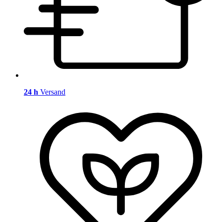
24 h
Versand