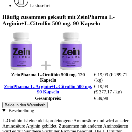
Laktosefrei
Häufig zusammen gekauft mit ZeinPharma L-
Arginin+L-Citrullin 500 mg, 90 Kapseln
ZeinPharma L-Ornithin 500 mg, 120
€ 19,99
(€ 289,71
Kapseln
/ kg)
ZeinPharma L-Arginin+L-Citrullin 500 mg,
€ 19,99
90 Kapseln
(€ 377,17 / kg)
Gesamtpreis:
€ 39,98
Beide in den Warenkorb
Beschreibung
L-Ornithin ist eine nicht-proteinogene Aminosäure und wird aus der
Aminosäure Arginin gebildet. Zusammen mit anderen Aminosäuren
wird es zur Synthese wichtiger Enzyme benötigt. Die L-Ornithin