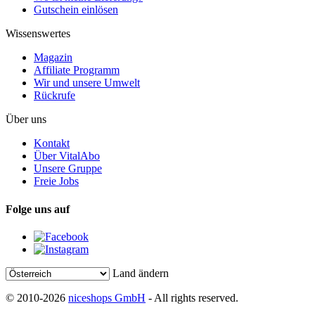
Gutschein einlösen
Wissenswertes
Magazin
Affiliate Programm
Wir und unsere Umwelt
Rückrufe
Über uns
Kontakt
Über VitalAbo
Unsere Gruppe
Freie Jobs
Folge uns auf
Land ändern
© 2010-2026
niceshops GmbH
- All rights reserved.