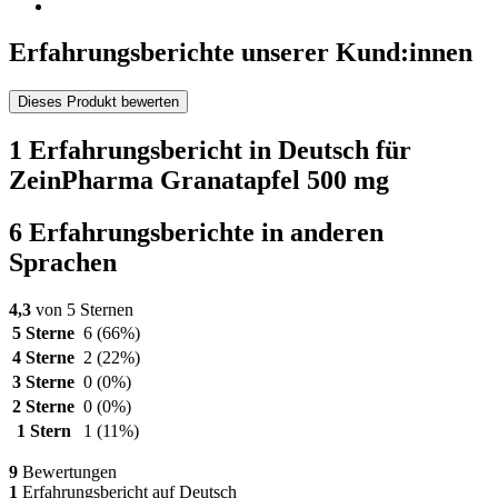
Erfahrungsberichte unserer Kund:innen
Dieses Produkt bewerten
1 Erfahrungsbericht in Deutsch für
ZeinPharma Granatapfel 500 mg
6 Erfahrungsberichte in anderen
Sprachen
4,3
von 5 Sternen
5 Sterne
6
(66%)
4 Sterne
2
(22%)
3 Sterne
0
(0%)
2 Sterne
0
(0%)
1 Stern
1
(11%)
9
Bewertungen
1
Erfahrungsbericht auf Deutsch