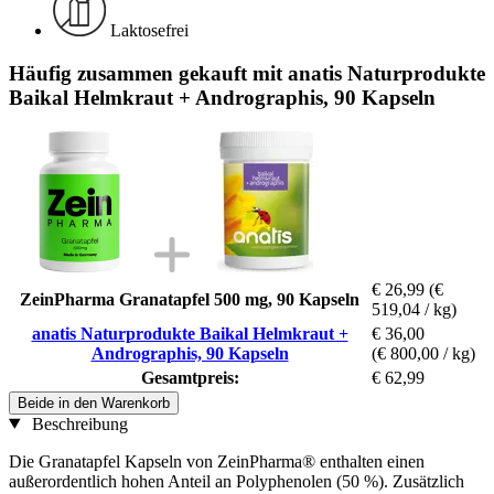
Laktosefrei
Häufig zusammen gekauft mit anatis Naturprodukte
Baikal Helmkraut + Andrographis, 90 Kapseln
€ 26,99
(€
ZeinPharma Granatapfel 500 mg, 90 Kapseln
519,04 / kg)
anatis Naturprodukte Baikal Helmkraut +
€ 36,00
Andrographis, 90 Kapseln
(€ 800,00 / kg)
Gesamtpreis:
€ 62,99
Beide in den Warenkorb
Beschreibung
Die Granatapfel Kapseln von ZeinPharma® enthalten einen
außerordentlich hohen Anteil an Polyphenolen (50 %). Zusätzlich