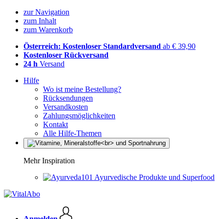
zur Navigation
zum Inhalt
zum Warenkorb
Österreich: Kostenloser Standardversand
ab € 39,90
Kostenloser Rückversand
24 h
Versand
Hilfe
Wo ist meine Bestellung?
Rücksendungen
Versandkosten
Zahlungsmöglichkeiten
Kontakt
Alle Hilfe-Themen
Mehr Inspiration
Ayurvedische Produkte und Superfood
Anmelden