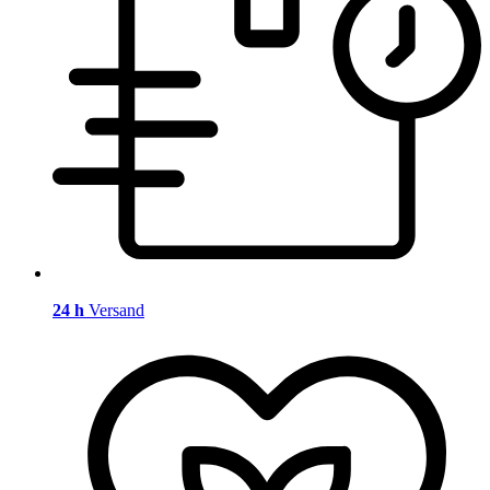
24 h
Versand