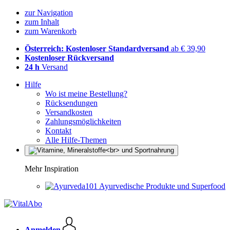
zur Navigation
zum Inhalt
zum Warenkorb
Österreich: Kostenloser Standardversand
ab € 39,90
Kostenloser Rückversand
24 h
Versand
Hilfe
Wo ist meine Bestellung?
Rücksendungen
Versandkosten
Zahlungsmöglichkeiten
Kontakt
Alle Hilfe-Themen
Mehr Inspiration
Ayurvedische Produkte und Superfood
Anmelden