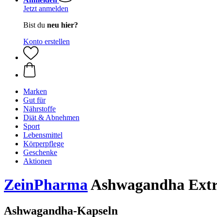
Jetzt anmelden
Bist du
neu hier?
Konto erstellen
Marken
Gut für
Nährstoffe
Diät & Abnehmen
Sport
Lebensmittel
Körperpflege
Geschenke
Aktionen
ZeinPharma
Ashwagandha Extra
Ashwagandha-Kapseln