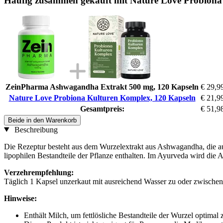
Häufig zusammen gekauft mit Nature Love Probiona
ZeinPharma Ashwagandha Extrakt 500 mg, 120 Kapseln
€ 29,9
Nature Love Probiona Kulturen Komplex, 120 Kapseln
€ 21,9
Gesamtpreis:
€ 51,9
Beide in den Warenkorb
Beschreibung
Die Rezeptur besteht aus dem Wurzelextrakt aus Ashwagandha, die auc
lipophilen Bestandteile der Pflanze enthalten. Im Ayurveda wird die
Verzehrempfehlung:
Täglich 1 Kapsel unzerkaut mit ausreichend Wasser zu oder zwische
Hinweise:
Enthält Milch, um fettlösliche Bestandteile der Wurzel optimal z