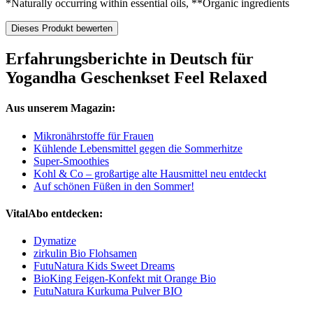
*Naturally occurring within essential oils, **Organic ingredients
Dieses Produkt bewerten
Erfahrungsberichte in Deutsch für
Yogandha Geschenkset Feel Relaxed
Aus unserem Magazin:
Mikronährstoffe für Frauen
Kühlende Lebensmittel gegen die Sommerhitze
Super-Smoothies
Kohl & Co – großartige alte Hausmittel neu entdeckt
Auf schönen Füßen in den Sommer!
VitalAbo entdecken:
Dymatize
zirkulin Bio Flohsamen
FutuNatura Kids Sweet Dreams
BioKing Feigen-Konfekt mit Orange Bio
FutuNatura Kurkuma Pulver BIO