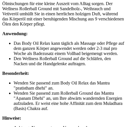
Ölmischungen für eine kleine Auszeit vom Alltag sorgen. Der
Wellness Rollerball Ground mit Sandelholz-, Weihrauch und
Vetiveröl umhüllt Sie in einen herrlichen holzigen Duft, während
das Körperöl mit einer beruhigenden Mischung aus 9 verschiedenen
Ölen den Körper pflegt.
Anwendung:
Das Body Oil Relax kann täglich als Massage oder Pflege auf
dem ganzen Körper angewendet werden oder 2-3 mal pro
Woche als Badezusatz einem Vollbad beigemengt werden.
Den Wellness Rollerball Ground auf die Schläfen, den
Nacken und die Handgelenke auftragen.
Besonderheit:
Wenden Sie passend zum Body Oil Relax das Mantra
"pratistham dhehi" an.
Wenden Sie passend zum Rollerball Ground das Mantra
"Apanam Dhehi" an, um Ihre abwärts wandernden Energien
aufzuladen. Er weist eine hohe Affinität zum dem Muladhara
(Basis) Chakra auf.
Hinweise: