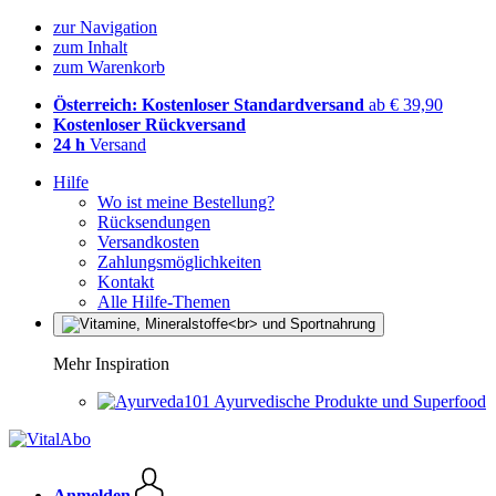
zur Navigation
zum Inhalt
zum Warenkorb
Österreich: Kostenloser Standardversand
ab € 39,90
Kostenloser Rückversand
24 h
Versand
Hilfe
Wo ist meine Bestellung?
Rücksendungen
Versandkosten
Zahlungsmöglichkeiten
Kontakt
Alle Hilfe-Themen
Mehr Inspiration
Ayurvedische Produkte und Superfood
Anmelden