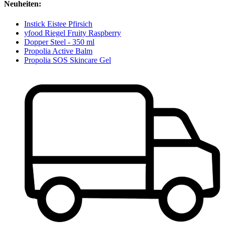
Neuheiten:
Instick Eistee Pfirsich
yfood Riegel Fruity Raspberry
Dopper Steel - 350 ml
Propolia Active Balm
Propolia SOS Skincare Gel