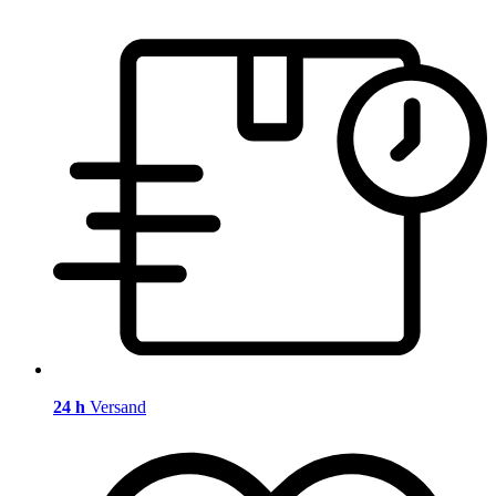
24 h
Versand