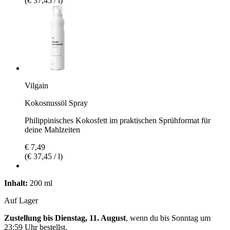
(€ 37,45 / l)
Vilgain
Kokosnussöl Spray
Philippinisches Kokosfett im praktischen Sprühformat für
deine Mahlzeiten
€ 7,49
(€ 37,45 / l)
Inhalt:
200 ml
Auf Lager
Zustellung bis Dienstag, 11. August
, wenn du bis
Sonntag um
23:59 Uhr
bestellst.