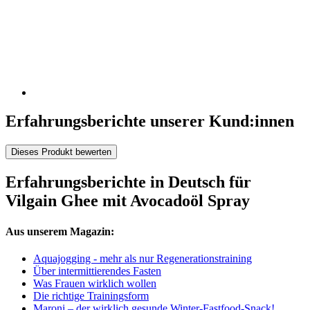
Erfahrungsberichte unserer Kund:innen
Dieses Produkt bewerten
Erfahrungsberichte in Deutsch für
Vilgain Ghee mit Avocadoöl Spray
Aus unserem Magazin:
Aquajogging - mehr als nur Regenerationstraining
Über intermittierendes Fasten
Was Frauen wirklich wollen
Die richtige Trainingsform
Maroni – der wirklich gesunde Winter-Fastfood-Snack!