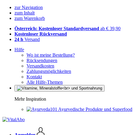
zur Navigation
zum Inhalt
zum Warenkorb
Österreich: Kostenloser Standardversand
ab € 39,90
Kostenloser Rückversand
24 h
Versand
Hilfe
Wo ist meine Bestellung?
Rücksendungen
Versandkosten
Zahlungsmöglichkeiten
Kontakt
Alle Hilfe-Themen
Mehr Inspiration
Ayurvedische Produkte und Superfood
Anmelden