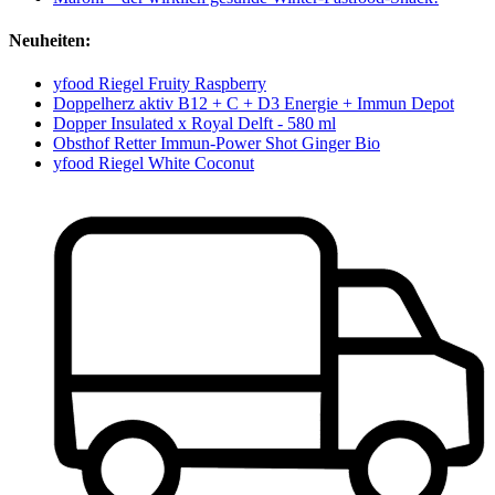
Neuheiten:
yfood Riegel Fruity Raspberry
Doppelherz aktiv B12 + C + D3 Energie + Immun Depot
Dopper Insulated x Royal Delft - 580 ml
Obsthof Retter Immun-Power Shot Ginger Bio
yfood Riegel White Coconut