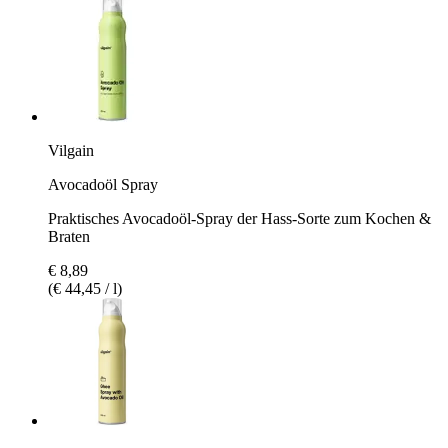
Vilgain
Avocadoöl Spray
Praktisches Avocadoöl-Spray der Hass-Sorte zum Kochen &
Braten
€ 8,89
(€ 44,45 / l)