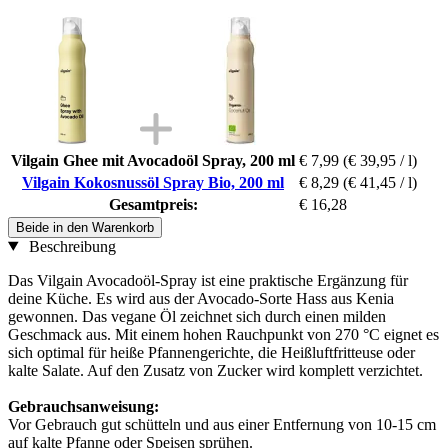
Vilgain Ghee mit Avocadoöl Spray, 200 ml
€ 7,99
(€ 39,95 / l)
Vilgain Kokosnussöl Spray Bio, 200 ml
€ 8,29
(€ 41,45 / l)
Gesamtpreis:
€ 16,28
Beide in den Warenkorb
Beschreibung
Das Vilgain Avocadoöl-Spray ist eine praktische Ergänzung für
deine Küche. Es wird aus der Avocado-Sorte Hass aus Kenia
gewonnen. Das vegane Öl zeichnet sich durch einen milden
Geschmack aus. Mit einem hohen Rauchpunkt von 270 °C eignet es
sich optimal für heiße Pfannengerichte, die Heißluftfritteuse oder
kalte Salate. Auf den Zusatz von Zucker wird komplett verzichtet.
Gebrauchsanweisung:
Vor Gebrauch gut schütteln und aus einer Entfernung von 10-15 cm
auf kalte Pfanne oder Speisen sprühen.