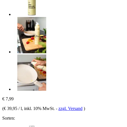
€ 7,99
(
€ 39,95 / l
, inkl. 10% MwSt.
-
zzgl. Versand
)
Sorten: