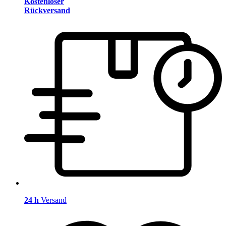
Kostenloser
Rückversand
24 h
Versand