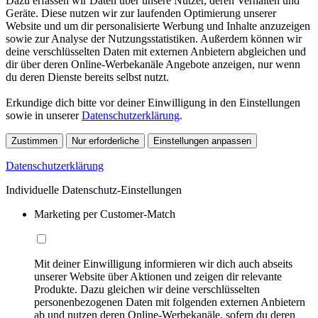
Dazu erfassen wir Daten über unsere Nutzer, deren Verhalten und
Geräte. Diese nutzen wir zur laufenden Optimierung unserer
Website und um dir personalisierte Werbung und Inhalte anzuzeigen
sowie zur Analyse der Nutzungsstatistiken. Außerdem können wir
deine verschlüsselten Daten mit externen Anbietern abgleichen und
dir über deren Online-Werbekanäle Angebote anzeigen, nur wenn
du deren Dienste bereits selbst nutzt.
Erkundige dich bitte vor deiner Einwilligung in den Einstellungen
sowie in unserer
Datenschutzerklärung
.
Zustimmen
Nur erforderliche
Einstellungen anpassen
Datenschutzerklärung
Individuelle Datenschutz-Einstellungen
Marketing per Customer-Match
Mit deiner Einwilligung informieren wir dich auch abseits
unserer Website über Aktionen und zeigen dir relevante
Produkte. Dazu gleichen wir deine verschlüsselten
personenbezogenen Daten mit folgenden externen Anbietern
ab und nutzen deren Online-Werbekanäle, sofern du deren