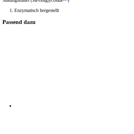
Süßungsmittel (Steviolglycoside
)
Enzymatisch hergestellt
Passend dazu