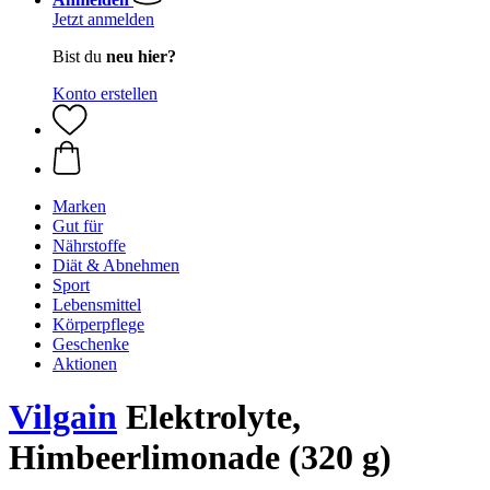
Jetzt anmelden
Bist du
neu hier?
Konto erstellen
Marken
Gut für
Nährstoffe
Diät & Abnehmen
Sport
Lebensmittel
Körperpflege
Geschenke
Aktionen
Vilgain
Elektrolyte,
Himbeerlimonade (320 g)