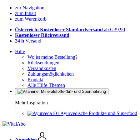
zur Navigation
zum Inhalt
zum Warenkorb
Österreich: Kostenloser Standardversand
ab € 39,90
Kostenloser Rückversand
24 h
Versand
Hilfe
Wo ist meine Bestellung?
Rücksendungen
Versandkosten
Zahlungsmöglichkeiten
Kontakt
Alle Hilfe-Themen
Mehr Inspiration
Ayurvedische Produkte und Superfood
Anmelden