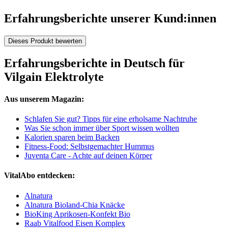
Erfahrungsberichte unserer Kund:innen
Dieses Produkt bewerten
Erfahrungsberichte in Deutsch für
Vilgain Elektrolyte
Aus unserem Magazin:
Schlafen Sie gut? Tipps für eine erholsame Nachtruhe
Was Sie schon immer über Sport wissen wollten
Kalorien sparen beim Backen
Fitness-Food: Selbstgemachter Hummus
Juventa Care - Achte auf deinen Körper
VitalAbo entdecken:
Alnatura
Alnatura Bioland-Chia Knäcke
BioKing Aprikosen-Konfekt Bio
Raab Vitalfood Eisen Komplex