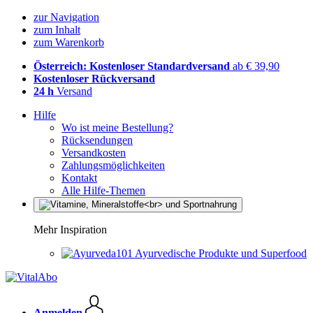
zur Navigation
zum Inhalt
zum Warenkorb
Österreich: Kostenloser Standardversand
ab € 39,90
Kostenloser Rückversand
24 h
Versand
Hilfe
Wo ist meine Bestellung?
Rücksendungen
Versandkosten
Zahlungsmöglichkeiten
Kontakt
Alle Hilfe-Themen
Mehr Inspiration
Ayurvedische Produkte und Superfood
Anmelden