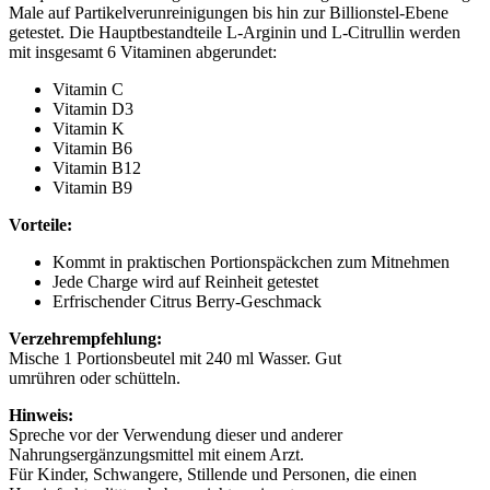
Male auf Partikelverunreinigungen bis hin zur Billionstel-Ebene
getestet. Die Hauptbestandteile L-Arginin und L-Citrullin werden
mit insgesamt 6 Vitaminen abgerundet:
Vitamin C
Vitamin D3
Vitamin K
Vitamin B6
Vitamin B12
Vitamin B9
Vorteile:
Kommt in praktischen Portionspäckchen zum Mitnehmen
Jede Charge wird auf Reinheit getestet
Erfrischender Citrus Berry-Geschmack
Verzehrempfehlung:
Mische 1 Portionsbeutel mit 240 ml Wasser. Gut
umrühren oder schütteln.
Hinweis:
Spreche vor der Verwendung dieser und anderer
Nahrungsergänzungsmittel mit einem Arzt.
Für Kinder, Schwangere, Stillende und Personen, die einen