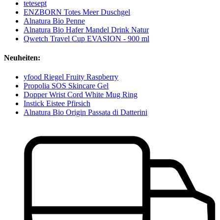
tetesept
ENZBORN Totes Meer Duschgel
Alnatura Bio Penne
Alnatura Bio Hafer Mandel Drink Natur
Qwetch Travel Cup EVASION - 900 ml
Neuheiten:
yfood Riegel Fruity Raspberry
Propolia SOS Skincare Gel
Dopper Wrist Cord White Mug Ring
Instick Eistee Pfirsich
Alnatura Bio Origin Passata di Datterini