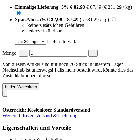
Einmalige Lieferung
-5%
€ 82,98
€ 87,49
(€ 281,29 / kg)
Spar-Abo
-5%
€ 82,98
€ 87,49
(€ 281,29 / kg)
keine zusätzlichen Gebühren
jederzeit kündbar
Lieferintervall:
Menge:
Von diesem Artikel sind nur noch 76 Stück in unserem Lager.
Nachschub ist unterwegs! Falls mehr bestellt wird, könnte dies das
Zustelldatum beeinflussen.
In den Warenkorb
Österreich: Kostenloser Standardversand
Weitere Infos zu Versand & Lieferung
Eigenschaften und Vorteile
L-Arginin & L-Citrullin