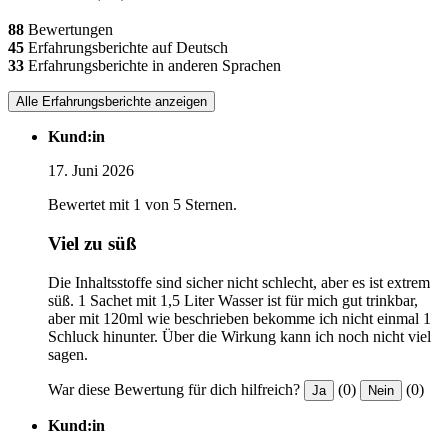
88
Bewertungen
45
Erfahrungsberichte auf Deutsch
33
Erfahrungsberichte in anderen Sprachen
Alle Erfahrungsberichte anzeigen
Kund:in
17. Juni 2026
Bewertet mit 1 von 5 Sternen.
Viel zu süß
Die Inhaltsstoffe sind sicher nicht schlecht, aber es ist extrem
süß. 1 Sachet mit 1,5 Liter Wasser ist für mich gut trinkbar,
aber mit 120ml wie beschrieben bekomme ich nicht einmal 1
Schluck hinunter. Über die Wirkung kann ich noch nicht viel
sagen.
War diese Bewertung für dich hilfreich?
(0)
(0)
Ja
Nein
Kund:in