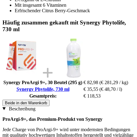
Mit insgesamt 6 Vitaminen
Erfrischender Citrus Berry-Geschmack
Häufig zusammen gekauft mit Synergy Phytolife,
730 ml
Synergy ProArgi 9+, 30 Beutel (295 g)
€ 82,98
(€ 281,29 / kg)
Synergy Phytolife, 730 ml
€ 35,55
(€ 48,70 / l)
Gesamtpreis:
€ 118,53
Beide in den Warenkorb
Beschreibung
ProArgi-9+, das Premium-Produkt von Synergy
Jede Charge von ProArgi-9+ wird unter modernsten Bedingungen
mit qualitativ hochwertigen Inhaltsstoffen hergestellt und vielzählige