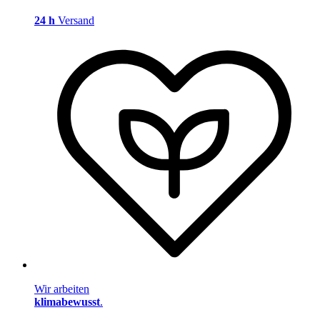
24 h
Versand
Wir arbeiten
klimabewusst
.