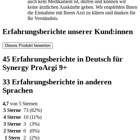
auch kein Medikament ist, dürfen und können wir
keine ärztlichen Auskünfte geben. Wir empfehlen Ihnen
die Einnahme mit Ihrem Arzt zu klären und danken für
Ihr Verständnis.
Erfahrungsberichte unserer Kund:innen
Dieses Produkt bewerten
45 Erfahrungsberichte in Deutsch für
Synergy ProArgi 9+
33 Erfahrungsberichte in anderen
Sprachen
4,7
von 5 Sternen
5 Sterne
73
(82%)
4 Sterne
10
(11%)
3 Sterne
3
(3%)
2 Sterne
0
(0%)
1 Stern
2
(2%)