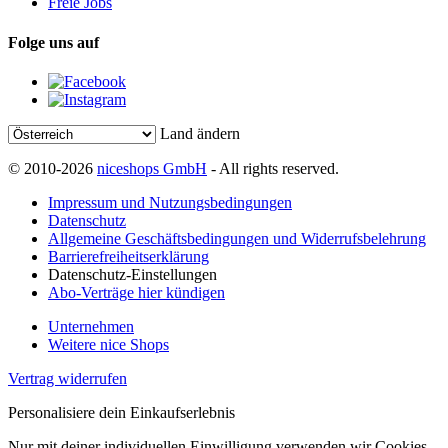
Freie Jobs
Folge uns auf
Land ändern
© 2010-2026
niceshops GmbH
- All rights reserved.
Impressum und Nutzungsbedingungen
Datenschutz
Allgemeine Geschäftsbedingungen und Widerrufsbelehrung
Barrierefreiheitserklärung
Datenschutz-Einstellungen
Abo-Verträge hier kündigen
Unternehmen
Weitere nice Shops
Vertrag widerrufen
Personalisiere dein Einkaufserlebnis
Nur mit deiner individuellen Einwilligung verwenden wir Cookies