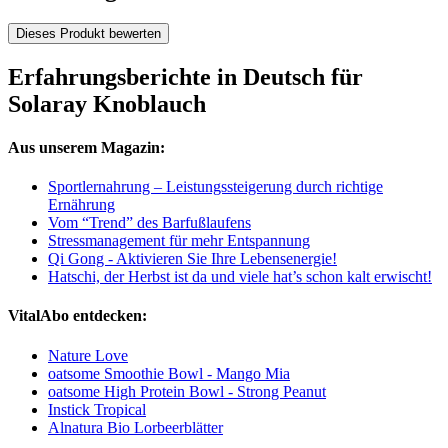
Dieses Produkt bewerten
Erfahrungsberichte in Deutsch für
Solaray Knoblauch
Aus unserem Magazin:
Sportlernahrung – Leistungssteigerung durch richtige
Ernährung
Vom “Trend” des Barfußlaufens
Stressmanagement für mehr Entspannung
Qi Gong - Aktivieren Sie Ihre Lebensenergie!
Hatschi, der Herbst ist da und viele hat’s schon kalt erwischt!
VitalAbo entdecken:
Nature Love
oatsome Smoothie Bowl - Mango Mia
oatsome High Protein Bowl - Strong Peanut
Instick Tropical
Alnatura Bio Lorbeerblätter