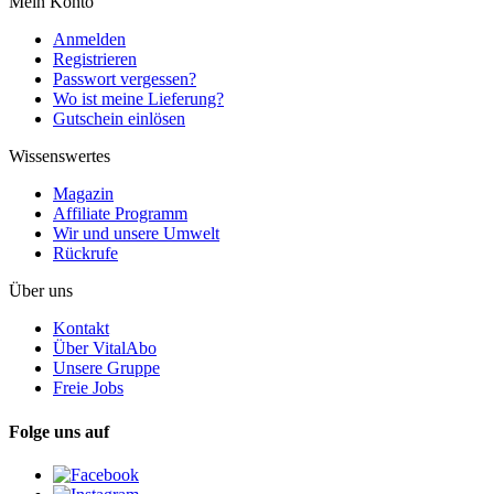
Mein Konto
Anmelden
Registrieren
Passwort vergessen?
Wo ist meine Lieferung?
Gutschein einlösen
Wissenswertes
Magazin
Affiliate Programm
Wir und unsere Umwelt
Rückrufe
Über uns
Kontakt
Über VitalAbo
Unsere Gruppe
Freie Jobs
Folge uns auf