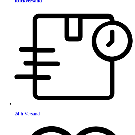
Rückversand
24 h
Versand