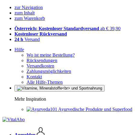
zur Navigation
zum Inhalt
zum Warenkorb
Österreich: Kostenloser Standardversand
ab € 39,90
Kostenloser Rückversand
24 h
Versand
Hilfe
Wo ist meine Bestellung?
Rücksendungen
Versandkosten
Zahlungsmöglichkeiten
Kontakt
Alle Hilfe-Themen
Mehr Inspiration
Ayurvedische Produkte und Superfood
Anmelden