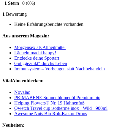
1 Stern
0
(0%)
1
Bewertung
Keine Erfahrungsberichte vorhanden.
Aus unserem Magazin:
Morgensex als Allheilmittel
Lächeln macht happy!
Entdecke deine Sportart
Gut „gezinkt“ durchs Leben
Immunsystem – Vorbeugen statt Nachbehandeln
VitalAbo entdecken:
Novalac
PRIMABENE Sonnenblumenöl Premium bio
Helping Flowers® Nr. 19 Hahnenfuß
Qwetch Travel cup isotherme inox - Wild - 900ml
Awesome Nuts Bio Roh-Kakao Drops
Neuheiten: