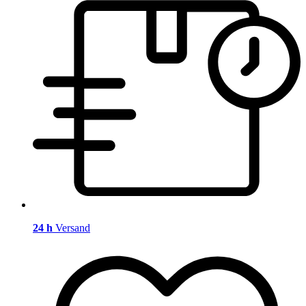
24 h
Versand