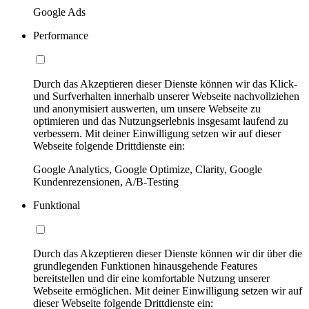
Google Ads
Performance
Durch das Akzeptieren dieser Dienste können wir das Klick-
und Surfverhalten innerhalb unserer Webseite nachvollziehen
und anonymisiert auswerten, um unsere Webseite zu
optimieren und das Nutzungserlebnis insgesamt laufend zu
verbessern. Mit deiner Einwilligung setzen wir auf dieser
Webseite folgende Drittdienste ein:
Google Analytics, Google Optimize, Clarity, Google
Kundenrezensionen, A/B-Testing
Funktional
Durch das Akzeptieren dieser Dienste können wir dir über die
grundlegenden Funktionen hinausgehende Features
bereitstellen und dir eine komfortable Nutzung unserer
Webseite ermöglichen. Mit deiner Einwilligung setzen wir auf
dieser Webseite folgende Drittdienste ein: