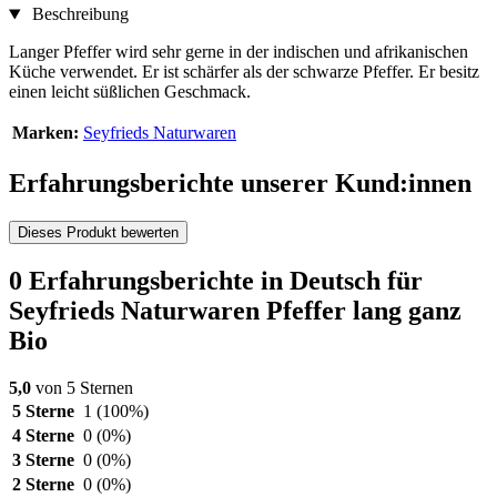
Beschreibung
Langer Pfeffer wird sehr gerne in der indischen und afrikanischen
Küche verwendet. Er ist schärfer als der schwarze Pfeffer. Er besitz
einen leicht süßlichen Geschmack.
Marken:
Seyfrieds Naturwaren
Erfahrungsberichte unserer Kund:innen
Dieses Produkt bewerten
0 Erfahrungsberichte in Deutsch für
Seyfrieds Naturwaren Pfeffer lang ganz
Bio
5,0
von 5 Sternen
5 Sterne
1
(100%)
4 Sterne
0
(0%)
3 Sterne
0
(0%)
2 Sterne
0
(0%)