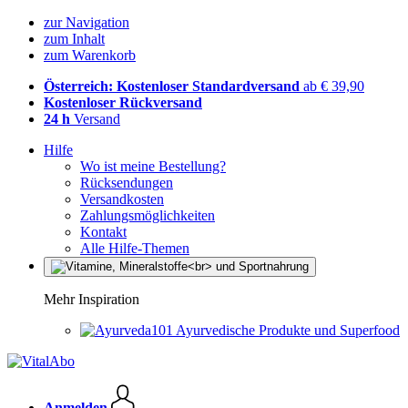
zur Navigation
zum Inhalt
zum Warenkorb
Österreich: Kostenloser Standardversand
ab € 39,90
Kostenloser Rückversand
24 h
Versand
Hilfe
Wo ist meine Bestellung?
Rücksendungen
Versandkosten
Zahlungsmöglichkeiten
Kontakt
Alle Hilfe-Themen
Mehr Inspiration
Ayurvedische Produkte und Superfood
Anmelden