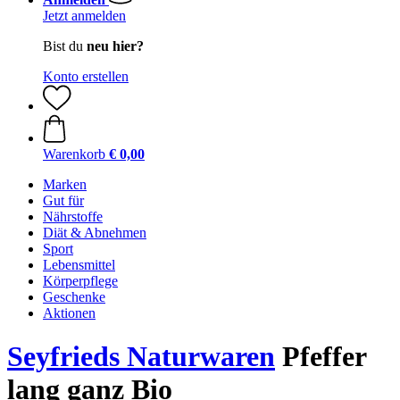
Jetzt anmelden
Bist du
neu hier?
Konto erstellen
Warenkorb
€ 0,00
Marken
Gut für
Nährstoffe
Diät & Abnehmen
Sport
Lebensmittel
Körperpflege
Geschenke
Aktionen
Seyfrieds Naturwaren
Pfeffer
lang ganz Bio