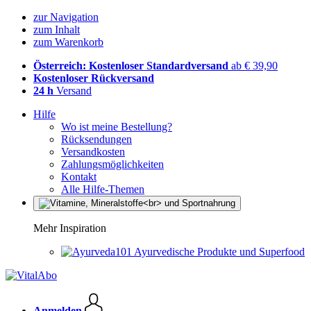
zur Navigation
zum Inhalt
zum Warenkorb
Österreich: Kostenloser Standardversand
ab € 39,90
Kostenloser Rückversand
24 h
Versand
Hilfe
Wo ist meine Bestellung?
Rücksendungen
Versandkosten
Zahlungsmöglichkeiten
Kontakt
Alle Hilfe-Themen
Mehr Inspiration
Ayurvedische Produkte und Superfood
Anmelden