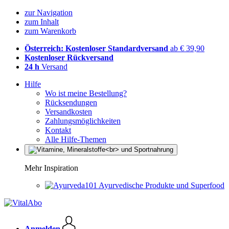
zur Navigation
zum Inhalt
zum Warenkorb
Österreich: Kostenloser Standardversand
ab € 39,90
Kostenloser Rückversand
24 h
Versand
Hilfe
Wo ist meine Bestellung?
Rücksendungen
Versandkosten
Zahlungsmöglichkeiten
Kontakt
Alle Hilfe-Themen
Mehr Inspiration
Ayurvedische Produkte und Superfood
Anmelden