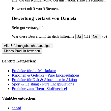
alle, die ein Kundenkonto bei uns haben.
Hinweis schließen
Bewertet mit 5 von 5 Sternen.
Bewertung verfasst von Daniela
Sehr gut vertraeglich !
War diese Bewertung für dich hilfreich?
(11)
(0)
Ja
Nein
Alle Erfahrungsberichte anzeigen
Dieses Produkt bewerten
Beliebte Kategorien:
Produkte für die Muskulatur
Knochen & Gelenke - Pure Encapsulations
Produkte für Diät & Abnehmen in Aktion
Sport & Leistung - Pure Encapsulations
Produkte zum Thema Stoffwechsel
VitalAbo entdecken:
ahead