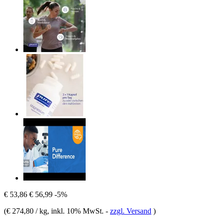
€ 53,86
€ 56,99
-5%
(
€ 274,80 / kg
, inkl. 10% MwSt.
-
zzgl. Versand
)