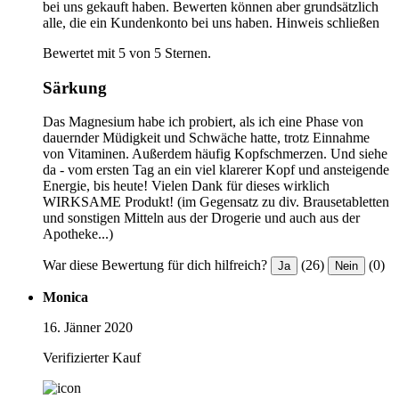
bei uns gekauft haben. Bewerten können aber grundsätzlich
alle, die ein Kundenkonto bei uns haben.
Hinweis schließen
Bewertet mit 5 von 5 Sternen.
Särkung
Das Magnesium habe ich probiert, als ich eine Phase von
dauernder Müdigkeit und Schwäche hatte, trotz Einnahme
von Vitaminen. Außerdem häufig Kopfschmerzen. Und siehe
da - vom ersten Tag an ein viel klarerer Kopf und ansteigende
Energie, bis heute! Vielen Dank für dieses wirklich
WIRKSAME Produkt! (im Gegensatz zu div. Brausetabletten
und sonstigen Mitteln aus der Drogerie und auch aus der
Apotheke...)
War diese Bewertung für dich hilfreich?
(26)
(0)
Ja
Nein
Monica
16. Jänner 2020
Verifizierter Kauf