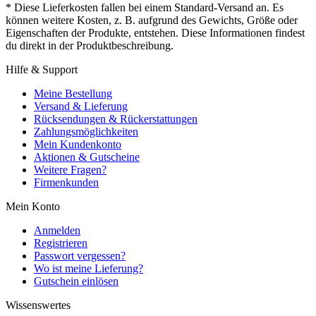
* Diese Lieferkosten fallen bei einem Standard-Versand an. Es
können weitere Kosten, z. B. aufgrund des Gewichts, Größe oder
Eigenschaften der Produkte, entstehen. Diese Informationen findest
du direkt in der Produktbeschreibung.
Hilfe & Support
Meine Bestellung
Versand & Lieferung
Rücksendungen & Rückerstattungen
Zahlungsmöglichkeiten
Mein Kundenkonto
Aktionen & Gutscheine
Weitere Fragen?
Firmenkunden
Mein Konto
Anmelden
Registrieren
Passwort vergessen?
Wo ist meine Lieferung?
Gutschein einlösen
Wissenswertes