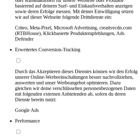
oder Rabattaktionen für unsere Webseite oder Produkte
basierend auf deinem Surf- und Einkaufsverhalten anzeigen
sowie deren Erfolge messen. Mit deiner Einwilligung setzen
wir auf dieser Webseite folgende Drittdienste ein:
Criteo, Meta-Pixel, Microsoft Advertising, creativecdn.com
(RTBHouse), Klickbasierte Produktempfehlungen, Ads
Defender
Erweitertes Conversion-Tracking
Durch das Akzeptieren dieses Dienstes können wir den Erfolg
unserer Online-Werbeeinschaltungen besser nachvollziehen,
auswerten und unser Werbeangebot optimieren. Dazu
gleichen wir deine verschlüsselten personenbezogenen Daten
mit folgenden externen Anbietenden ab, sofern du deren
Dienste bereits nutzt:
Google Ads
Performance