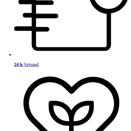
24 h
Versand