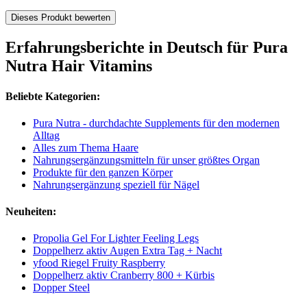
Dieses Produkt bewerten
Erfahrungsberichte in Deutsch für Pura
Nutra Hair Vitamins
Beliebte Kategorien:
Pura Nutra - durchdachte Supplements für den modernen
Alltag
Alles zum Thema Haare
Nahrungsergänzungsmitteln für unser größtes Organ
Produkte für den ganzen Körper
Nahrungsergänzung speziell für Nägel
Neuheiten:
Propolia Gel For Lighter Feeling Legs
Doppelherz aktiv Augen Extra Tag + Nacht
yfood Riegel Fruity Raspberry
Doppelherz aktiv Cranberry 800 + Kürbis
Dopper Steel