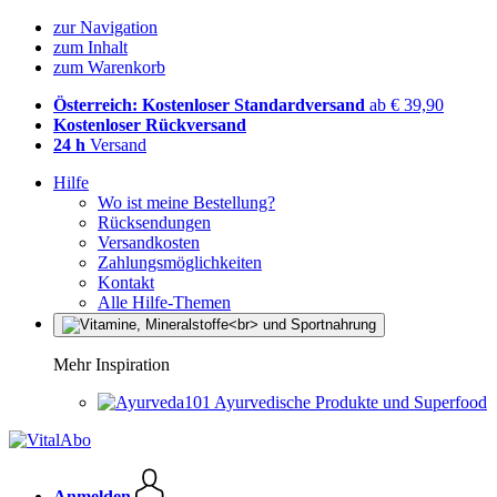
zur Navigation
zum Inhalt
zum Warenkorb
Österreich: Kostenloser Standardversand
ab € 39,90
Kostenloser Rückversand
24 h
Versand
Hilfe
Wo ist meine Bestellung?
Rücksendungen
Versandkosten
Zahlungsmöglichkeiten
Kontakt
Alle Hilfe-Themen
Mehr Inspiration
Ayurvedische Produkte und Superfood
Anmelden