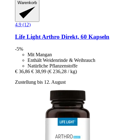
Warenkorb
4.9 (12)
Life Light
Arthro Direkt, 60 Kapseln
-5%
Mit Mangan
Enthält Weidenrinde & Weihrauch
Natürliche Pflanzenstoffe
€ 36,86
€ 38,99
(€ 236,28 / kg)
Zustellung bis 12. August