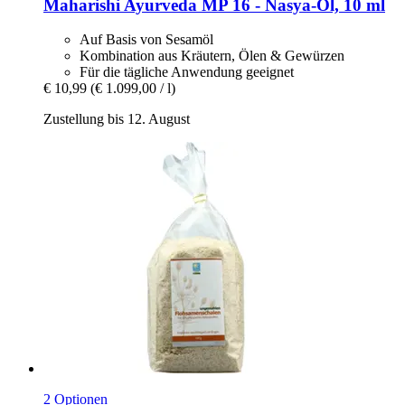
Maharishi Ayurveda
MP 16 -​ Nasya-​Öl, 10 ml
Auf Basis von Sesamöl
Kombination aus Kräutern, Ölen & Gewürzen
Für die tägliche Anwendung geeignet
€ 10,99
(€ 1.099,00 / l)
Zustellung bis 12. August
2 Optionen