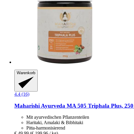
Warenkorb
4.4 (16)
Maharishi Ayurveda
MA 505 Triphala Plus, 250 
Mit ayurvedischen Pflanzenteilen
Haritaki, Amalaki & Bibhitaki
Pitta-harmonisierend
€ 49,99
(€ 199,96 / kg)