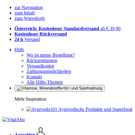
zur Navigation
zum Inhalt
zum Warenkorb
Österreich: Kostenloser Standardversand
ab € 39,90
Kostenloser Rückversand
24 h
Versand
Hilfe
Wo ist meine Bestellung?
Rücksendungen
Versandkosten
Zahlungsmöglichkeiten
Kontakt
Alle Hilfe-Themen
Mehr Inspiration
Ayurvedische Produkte und Superfood
Anmelden