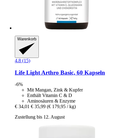
Warenkorb
4.8 (15)
Life Light
Arthro Basic, 60 Kapseln
-6%
Mit Mangan, Zink & Kupfer
Enthält Vitamin C & D
Aminosäuren & Enzyme
€ 34,01
€ 35,99
(€ 179,95 / kg)
Zustellung bis 12. August