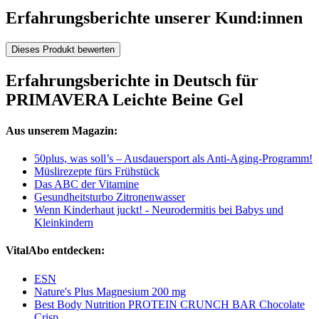
Erfahrungsberichte unserer Kund:innen
Dieses Produkt bewerten
Erfahrungsberichte in Deutsch für
PRIMAVERA Leichte Beine Gel
Aus unserem Magazin:
50plus, was soll’s – Ausdauersport als Anti-Aging-Programm!
Müslirezepte fürs Frühstück
Das ABC der Vitamine
Gesundheitsturbo Zitronenwasser
Wenn Kinderhaut juckt! - Neurodermitis bei Babys und
Kleinkindern
VitalAbo entdecken:
ESN
Nature's Plus Magnesium 200 mg
Best Body Nutrition PROTEIN CRUNCH BAR Chocolate
Crisp