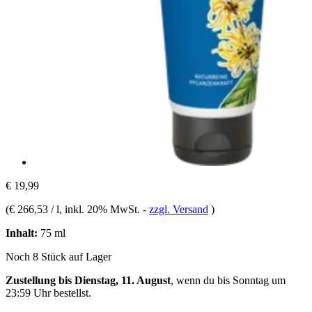
€ 19,99
(
€ 266,53 / l
, inkl. 20% MwSt.
-
zzgl. Versand
)
Inhalt:
75 ml
Noch 8 Stück auf Lager
Zustellung bis Dienstag, 11. August
, wenn du bis
Sonntag um
23:59 Uhr
bestellst.