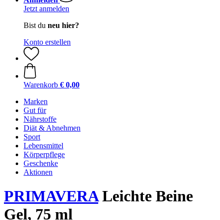
Jetzt anmelden
Bist du
neu hier?
Konto erstellen
Warenkorb
€ 0,00
Marken
Gut für
Nährstoffe
Diät & Abnehmen
Sport
Lebensmittel
Körperpflege
Geschenke
Aktionen
PRIMAVERA
Leichte Beine
Gel, 75 ml