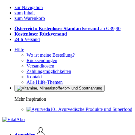
zur Navigation
zum Inhalt
zum Warenkorb
Österreich: Kostenloser Standardversand
ab € 39,90
Kostenloser Rückversand
24 h
Versand
Hilfe
Wo ist meine Bestellung?
Rücksendungen
Versandkosten
Zahlungsmöglichkeiten
Kontakt
Alle Hilfe-Themen
Mehr Inspiration
Ayurvedische Produkte und Superfood
Anmelden