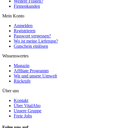
Weitere Fragen?
Firmenkunden
Mein Konto
Anmelden
Registrieren
Passwort vergessen?
Wo ist meine Lieferung?
Gutschein einlösen
Wissenswertes
Magazin
Affiliate Programm
Wir und unsere Umwelt
Rückrufe
Über uns
Kontakt
Über VitalAbo
Unsere Gruppe
Freie Jobs
Folge uns auf