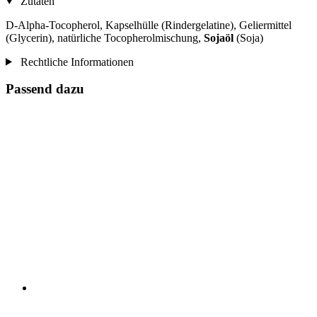
Zutaten
D-Alpha-Tocopherol, Kapselhülle (Rindergelatine), Geliermittel
(Glycerin), natürliche Tocopherolmischung,
Sojaöl
(Soja)
Rechtliche Informationen
Passend dazu