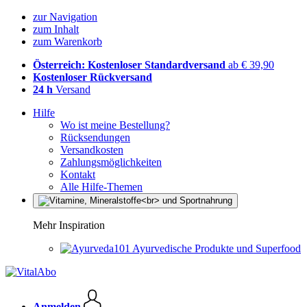
zur Navigation
zum Inhalt
zum Warenkorb
Österreich: Kostenloser Standardversand
ab € 39,90
Kostenloser Rückversand
24 h
Versand
Hilfe
Wo ist meine Bestellung?
Rücksendungen
Versandkosten
Zahlungsmöglichkeiten
Kontakt
Alle Hilfe-Themen
Mehr Inspiration
Ayurvedische Produkte und Superfood
Anmelden