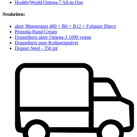
HealthyWorld Omega-7 All-in-One
Neuheiten:
aktiv Magnesium 400 + B6 + B12 + Folsäure Direct
Propolia Hand Cream
Doppelherz aktiv Omega-3 1000 vegan
Doppelherz pure Kollagenpulver
Dopper Steel - 350 ml