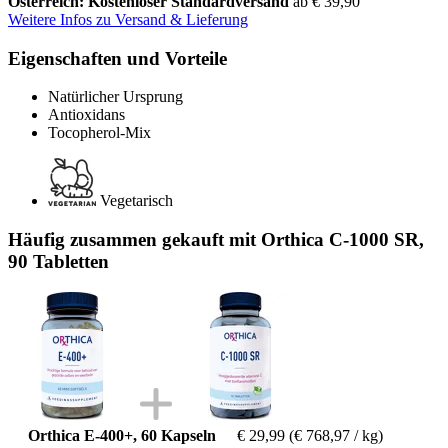
Österreich: Kostenloser Standardversand
ab € 39,90
Weitere Infos zu Versand & Lieferung
Eigenschaften und Vorteile
Natürlicher Ursprung
Antioxidans
Tocopherol-Mix
Vegetarisch
Häufig zusammen gekauft mit Orthica C-1000 SR,
90 Tabletten
Orthica E-400+, 60 Kapseln
€ 29,99
(€ 768,97 / kg)