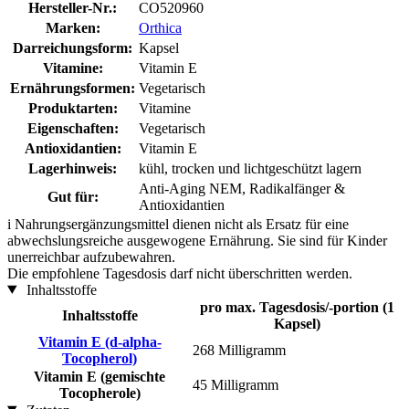
Hersteller-Nr.:
CO520960
Marken:
Orthica
Darreichungsform:
Kapsel
Vitamine:
Vitamin E
Ernährungsformen:
Vegetarisch
Produktarten:
Vitamine
Eigenschaften:
Vegetarisch
Antioxidantien:
Vitamin E
Lagerhinweis:
kühl, trocken und lichtgeschützt lagern
Anti-Aging NEM, Radikalfänger &
Gut für:
Antioxidantien
i
Nahrungsergänzungsmittel dienen nicht als Ersatz für eine
abwechslungsreiche ausgewogene Ernährung. Sie sind für Kinder
unerreichbar aufzubewahren.
Die empfohlene Tagesdosis darf nicht überschritten werden.
Inhaltsstoffe
pro max. Tagesdosis/-portion (1
Inhaltsstoffe
Kapsel)
Vitamin E (d-alpha-
268 Milligramm
Tocopherol)
Vitamin E (gemischte
45 Milligramm
Tocopherole)