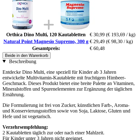
Orthica Dino Multi, 120 Kautabletten
€ 30,99
(€ 193,69 / kg)
Natural Point Magnesio Supremo, 300 g
€ 29,49
(€ 98,30 / kg)
Gesamtpreis:
€ 60,48
Beide in den Warenkorb
Beschreibung
Entdecke Dino Multi, eine speziell für Kinder ab 3 Jahren
entwickelte Multivitamin-Kautablette mit fruchtigem Himbeer-
Geschmack. Dieses Produkt bietet eine breite Palette an Vitaminen,
Mineralstoffen und Spurenelementen zur Ergänzung der täglichen
Ernährung.
Die Formulierung ist frei von Zucker, künstlichen Farb-, Aroma-
und Konservierungsstoffen sowie von Soja, Laktose, Gluten und
Hefe und ist vegetarisch.
Verzehrsempfehlung:
2 Kautabletten täglich zur oder nach einer Mahlzeit.
Für Kinder unter 3 Jahren nicht geeignet.