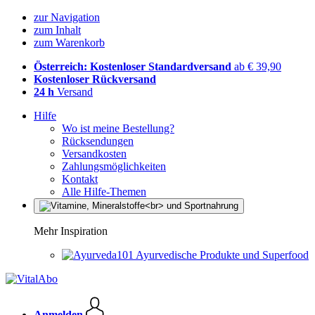
zur Navigation
zum Inhalt
zum Warenkorb
Österreich: Kostenloser Standardversand
ab € 39,90
Kostenloser Rückversand
24 h
Versand
Hilfe
Wo ist meine Bestellung?
Rücksendungen
Versandkosten
Zahlungsmöglichkeiten
Kontakt
Alle Hilfe-Themen
Mehr Inspiration
Ayurvedische Produkte und Superfood
Anmelden