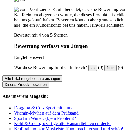
"Verifizierter Kauf“ bedeutet, dass die Bewertung von
Käufer:innen abgegeben wurde, die dieses Produkt tatsächlich
bei uns gekauft haben. Bewerten können aber grundsätzlich
alle, die ein Kundenkonto bei uns haben.
Hinweis schließen
Bewertet mit 4 von 5 Sternen.
Bewertung verfasst von Jürgen
Emgfehlenswert
War diese Bewertung für dich hilfreich?
(0)
(0)
Ja
Nein
Alle Erfahrungsberichte anzeigen
Dieses Produkt bewerten
Aus unserem Magazin:
Dogging & Co - Sport mit Hund
Vitamin-Mythen auf dem Prüfstand
Sport im Winter: (k)ein Problem!?
Kohl & Co – großartige alte Hausmittel neu entdeckt
Krafttraining zur Muskelstraffung macht gesund und schön!