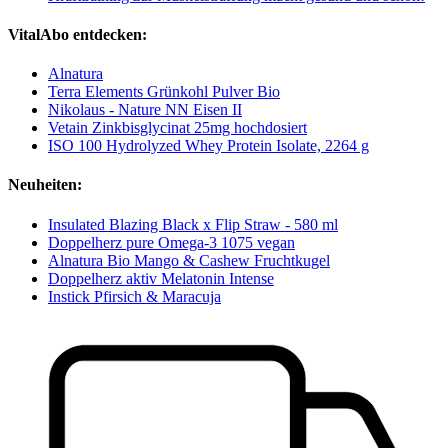
VitalAbo entdecken:
Alnatura
Terra Elements Grünkohl Pulver Bio
Nikolaus - Nature NN Eisen II
Vetain Zinkbisglycinat 25mg hochdosiert
ISO 100 Hydrolyzed Whey Protein Isolate, 2264 g
Neuheiten:
Insulated Blazing Black x Flip Straw - 580 ml
Doppelherz pure Omega-3 1075 vegan
Alnatura Bio Mango & Cashew Fruchtkugel
Doppelherz aktiv Melatonin Intense
Instick Pfirsich & Maracuja