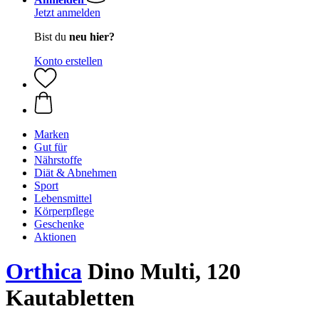
Jetzt anmelden
Bist du
neu hier?
Konto erstellen
Marken
Gut für
Nährstoffe
Diät & Abnehmen
Sport
Lebensmittel
Körperpflege
Geschenke
Aktionen
Orthica
Dino Multi, 120
Kautabletten