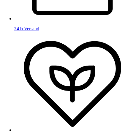
24 h
Versand