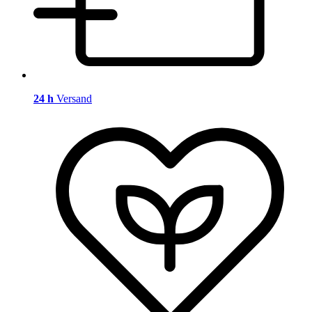
24 h
Versand