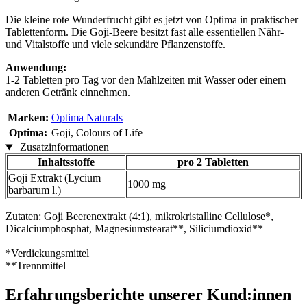
Die kleine rote Wunderfrucht gibt es jetzt von Optima in praktischer
Tablettenform. Die Goji-Beere besitzt fast alle essentiellen Nähr-
und Vitalstoffe und viele sekundäre Pflanzenstoffe.
Anwendung:
1-2 Tabletten pro Tag vor den Mahlzeiten mit Wasser oder einem
anderen Getränk einnehmen.
Marken:
Optima Naturals
Optima:
Goji, Colours of Life
Zusatzinformationen
Inhaltsstoffe
pro 2 Tabletten
Goji Extrakt (Lycium
1000 mg
barbarum l.)
Zutaten: Goji Beerenextrakt (4:1), mikrokristalline Cellulose*,
Dicalciumphosphat, Magnesiumstearat**, Siliciumdioxid**
*Verdickungsmittel
**Trennmittel
Erfahrungsberichte unserer Kund:innen