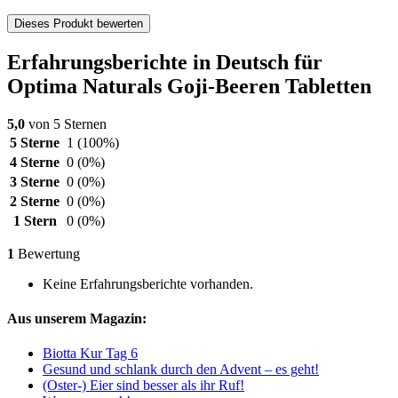
Dieses Produkt bewerten
Erfahrungsberichte in Deutsch für
Optima Naturals Goji-Beeren Tabletten
5,0
von 5 Sternen
5 Sterne
1
(100%)
4 Sterne
0
(0%)
3 Sterne
0
(0%)
2 Sterne
0
(0%)
1 Stern
0
(0%)
1
Bewertung
Keine Erfahrungsberichte vorhanden.
Aus unserem Magazin:
Biotta Kur Tag 6
Gesund und schlank durch den Advent – es geht!
(Oster-) Eier sind besser als ihr Ruf!