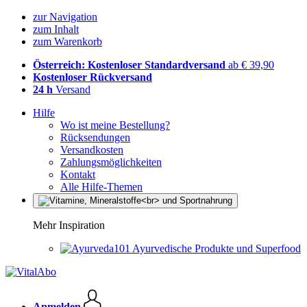
zur Navigation
zum Inhalt
zum Warenkorb
Österreich: Kostenloser Standardversand
ab € 39,90
Kostenloser Rückversand
24 h
Versand
Hilfe
Wo ist meine Bestellung?
Rücksendungen
Versandkosten
Zahlungsmöglichkeiten
Kontakt
Alle Hilfe-Themen
Mehr Inspiration
Ayurvedische Produkte und Superfood
Anmelden