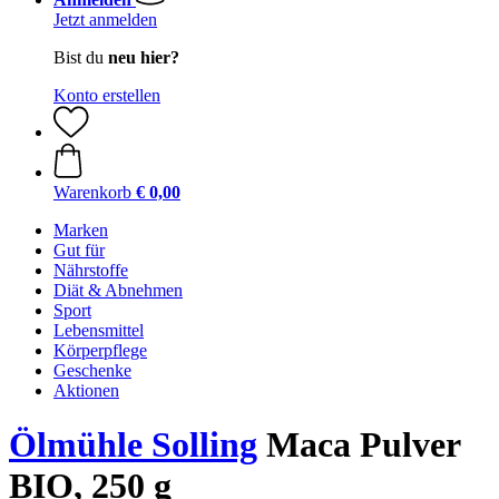
Jetzt anmelden
Bist du
neu hier?
Konto erstellen
Warenkorb
€ 0,00
Marken
Gut für
Nährstoffe
Diät & Abnehmen
Sport
Lebensmittel
Körperpflege
Geschenke
Aktionen
Ölmühle Solling
Maca Pulver
BIO, 250 g