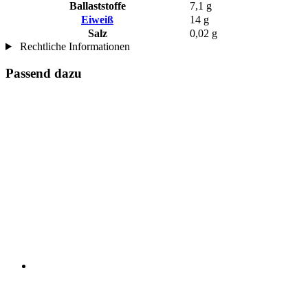
Ballaststoffe
7,1 g
Eiweiß
14 g
Salz
0,02 g
Rechtliche Informationen
Passend dazu