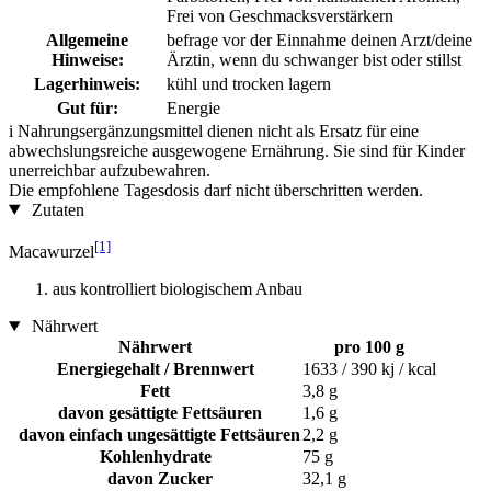
Frei von Geschmacksverstärkern
Allgemeine
befrage vor der Einnahme deinen Arzt/deine
Hinweise:
Ärztin, wenn du schwanger bist oder stillst
Lagerhinweis:
kühl und trocken lagern
Gut für:
Energie
i
Nahrungsergänzungsmittel dienen nicht als Ersatz für eine
abwechslungsreiche ausgewogene Ernährung. Sie sind für Kinder
unerreichbar aufzubewahren.
Die empfohlene Tagesdosis darf nicht überschritten werden.
Zutaten
[1]
Macawurzel
aus kontrolliert biologischem Anbau
Nährwert
Nährwert
pro 100 g
Energiegehalt / Brennwert
1633 / 390 kj / kcal
Fett
3,8 g
davon gesättigte Fettsäuren
1,6 g
davon einfach ungesättigte Fettsäuren
2,2 g
Kohlenhydrate
75 g
davon Zucker
32,1 g