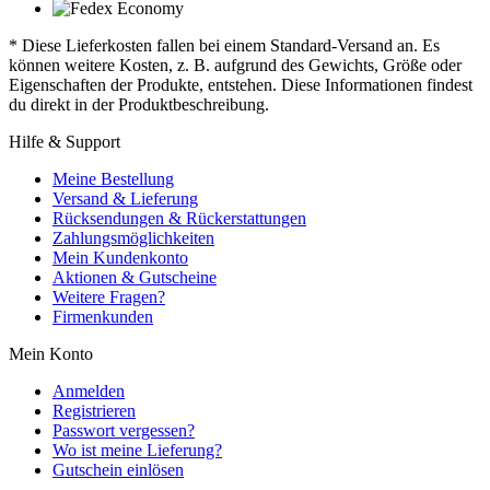
* Diese Lieferkosten fallen bei einem Standard-Versand an. Es
können weitere Kosten, z. B. aufgrund des Gewichts, Größe oder
Eigenschaften der Produkte, entstehen. Diese Informationen findest
du direkt in der Produktbeschreibung.
Hilfe & Support
Meine Bestellung
Versand & Lieferung
Rücksendungen & Rückerstattungen
Zahlungsmöglichkeiten
Mein Kundenkonto
Aktionen & Gutscheine
Weitere Fragen?
Firmenkunden
Mein Konto
Anmelden
Registrieren
Passwort vergessen?
Wo ist meine Lieferung?
Gutschein einlösen