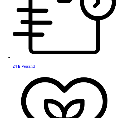
24 h
Versand