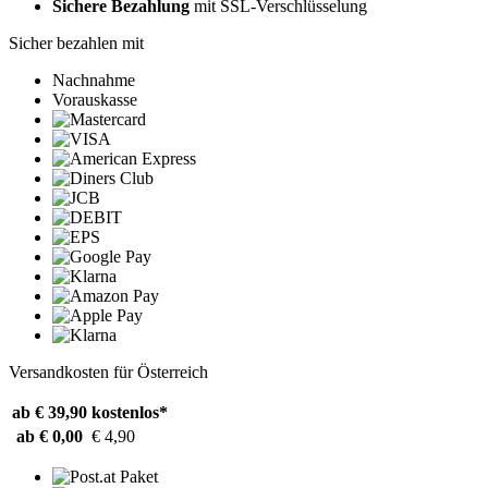
Sichere Bezahlung
mit SSL-Verschlüsselung
Sicher bezahlen mit
Nachnahme
Vorauskasse
Versandkosten für Österreich
ab € 39,90
kostenlos*
ab € 0,00
€ 4,90