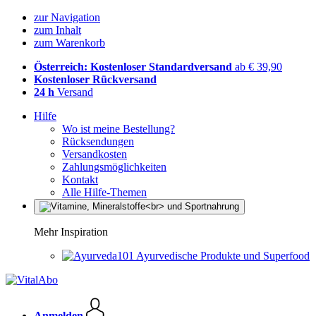
zur Navigation
zum Inhalt
zum Warenkorb
Österreich: Kostenloser Standardversand
ab € 39,90
Kostenloser Rückversand
24 h
Versand
Hilfe
Wo ist meine Bestellung?
Rücksendungen
Versandkosten
Zahlungsmöglichkeiten
Kontakt
Alle Hilfe-Themen
Mehr Inspiration
Ayurvedische Produkte und Superfood
Anmelden