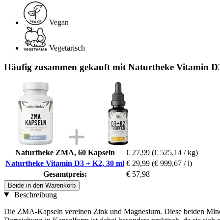
Vegan
Vegetarisch
Häufig zusammen gekauft mit Naturtheke Vitamin D
Naturtheke ZMA, 60 Kapseln
€ 27,99
(€ 525,14 / kg)
Naturtheke Vitamin D3 + K2, 30 ml
€ 29,99
(€ 999,67 / l)
Gesamtpreis:
€ 57,98
Beide in den Warenkorb
Beschreibung
Die ZMA-Kapseln vereinen Zink und Magnesium. Diese beiden Mineral