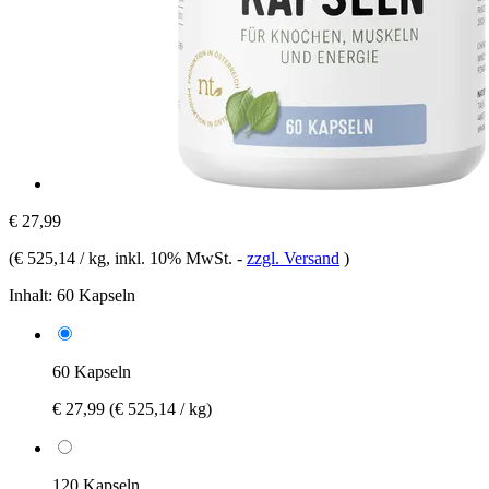
€ 27,99
(
€ 525,14 / kg
, inkl. 10% MwSt.
-
zzgl. Versand
)
Inhalt:
60 Kapseln
60 Kapseln
€ 27,99
(€ 525,14 / kg)
120 Kapseln