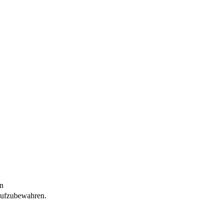
n
 aufzubewahren.