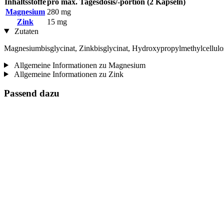
Inhaltsstoffe
pro max. Tagesdosis/-portion (2 Kapseln)
Magnesium
280 mg
Zink
15 mg
Zutaten
Magnesiumbisglycinat, Zinkbisglycinat, Hydroxypropylmethylcellulo
Allgemeine Informationen zu Magnesium
Allgemeine Informationen zu Zink
Passend dazu