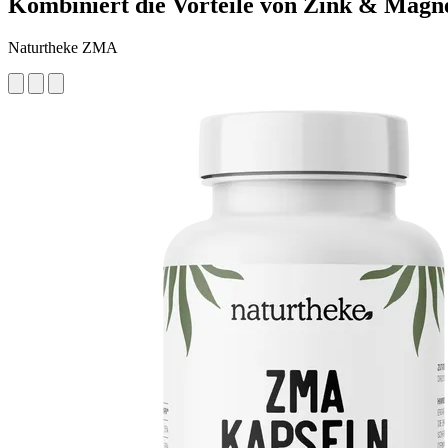
Kombiniert die Vorteile von Zink & Magn
Naturtheke ZMA