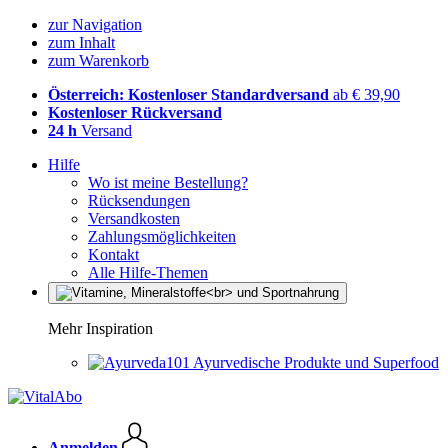
zur Navigation
zum Inhalt
zum Warenkorb
Österreich: Kostenloser Standardversand
ab € 39,90
Kostenloser Rückversand
24 h
Versand
Hilfe
Wo ist meine Bestellung?
Rücksendungen
Versandkosten
Zahlungsmöglichkeiten
Kontakt
Alle Hilfe-Themen
Mehr Inspiration
Ayurvedische Produkte und Superfood
Anmelden