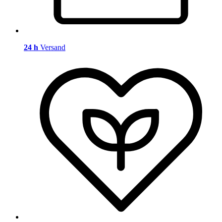
24 h
Versand