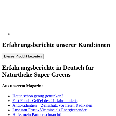
Erfahrungsberichte unserer Kund:innen
Dieses Produkt bewerten
Erfahrungsberichte in Deutsch für
Naturtheke Super Greens
Aus unserem Magazin:
Heute schon genug getrunken?
Fast Food - Geißel des 21. Jahrhunderts
Antioxidantien – Zellschutz vor freien Radikalen!
Lust statt Frust - Vitamine als Energiespender
Hilfe, mein Partner schnarcht!