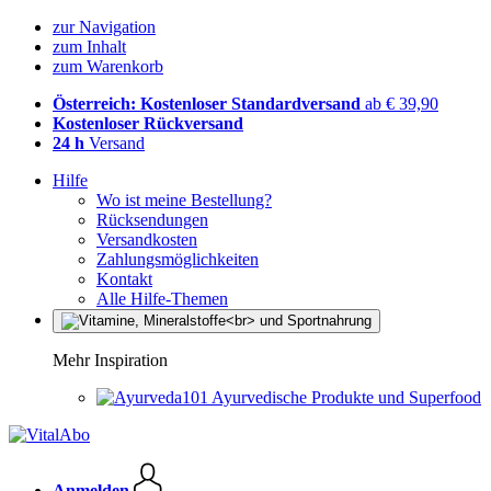
zur Navigation
zum Inhalt
zum Warenkorb
Österreich: Kostenloser Standardversand
ab € 39,90
Kostenloser Rückversand
24 h
Versand
Hilfe
Wo ist meine Bestellung?
Rücksendungen
Versandkosten
Zahlungsmöglichkeiten
Kontakt
Alle Hilfe-Themen
Mehr Inspiration
Ayurvedische Produkte und Superfood
Anmelden