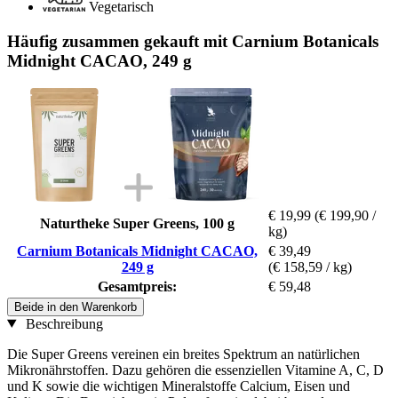
Vegetarisch
Häufig zusammen gekauft mit Carnium Botanicals
Midnight CACAO, 249 g
€ 19,99
(€ 199,90 /
Naturtheke Super Greens, 100 g
kg)
Carnium Botanicals Midnight CACAO,
€ 39,49
249 g
(€ 158,59 / kg)
Gesamtpreis:
€ 59,48
Beide in den Warenkorb
Beschreibung
Die Super Greens vereinen ein breites Spektrum an natürlichen
Mikronährstoffen. Dazu gehören die essenziellen Vitamine A, C, D
und K sowie die wichtigen Mineralstoffe Calcium, Eisen und