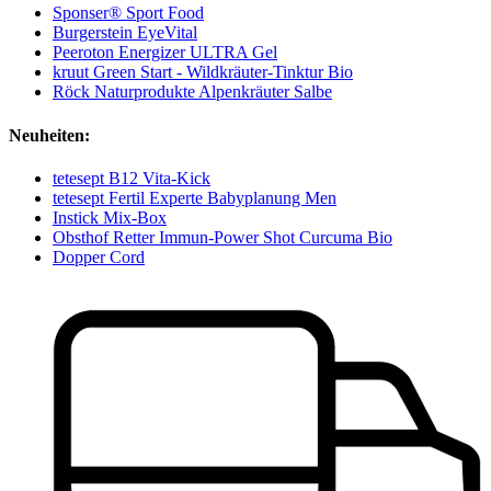
Sponser® Sport Food
Burgerstein EyeVital
Peeroton Energizer ULTRA Gel
kruut Green Start - Wildkräuter-Tinktur Bio
Röck Naturprodukte Alpenkräuter Salbe
Neuheiten:
tetesept B12 Vita-Kick
tetesept Fertil Experte Babyplanung Men
Instick Mix-Box
Obsthof Retter Immun-Power Shot Curcuma Bio
Dopper Cord