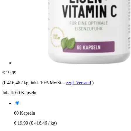
€ 19,99
(
€ 416,46 / kg
, inkl. 10% MwSt.
-
zzgl. Versand
)
Inhalt:
60 Kapseln
60 Kapseln
€ 19,99
(€ 416,46 / kg)