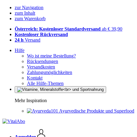
zur Navigation
zum Inhalt
zum Warenkorb
Österreich: Kostenloser Standardversand
ab € 39,90
Kostenloser Rückversand
24 h
Versand
Hilfe
Wo ist meine Bestellung?
Rücksendungen
Versandkosten
Zahlungsmöglichkeiten
Kontakt
Alle Hilfe-Themen
Mehr Inspiration
Ayurvedische Produkte und Superfood
Anmelden