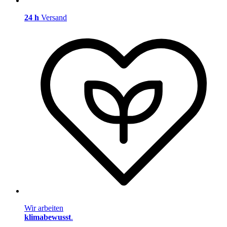
24 h
Versand
Wir arbeiten
klimabewusst
.