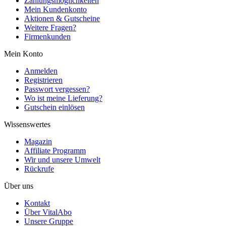
Zahlungsmöglichkeiten
Mein Kundenkonto
Aktionen & Gutscheine
Weitere Fragen?
Firmenkunden
Mein Konto
Anmelden
Registrieren
Passwort vergessen?
Wo ist meine Lieferung?
Gutschein einlösen
Wissenswertes
Magazin
Affiliate Programm
Wir und unsere Umwelt
Rückrufe
Über uns
Kontakt
Über VitalAbo
Unsere Gruppe