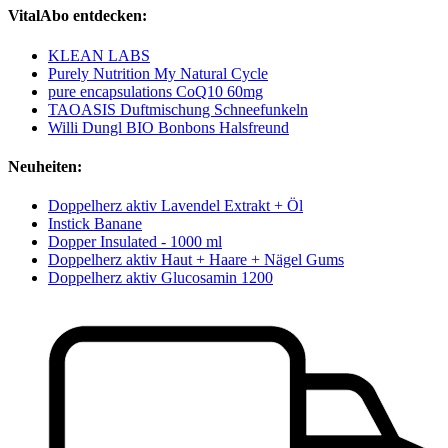
VitalAbo entdecken:
KLEAN LABS
Purely Nutrition My Natural Cycle
pure encapsulations CoQ10 60mg
TAOASIS Duftmischung Schneefunkeln
Willi Dungl BIO Bonbons Halsfreund
Neuheiten:
Doppelherz aktiv Lavendel Extrakt + Öl
Instick Banane
Dopper Insulated - 1000 ml
Doppelherz aktiv Haut + Haare + Nägel Gums
Doppelherz aktiv Glucosamin 1200