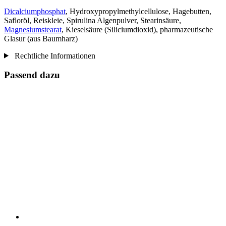
Dicalciumphosphat
, Hydroxypropylmethylcellulose, Hagebutten,
Safloröl, Reiskleie, Spirulina Algenpulver, Stearinsäure,
Magnesiumstearat
, Kieselsäure (Siliciumdioxid), pharmazeutische
Glasur (aus Baumharz)
Rechtliche Informationen
Passend dazu