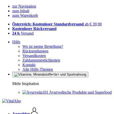
zur Navigation
zum Inhalt
zum Warenkorb
Österreich: Kostenloser Standardversand
ab € 39,90
Kostenloser Rückversand
24 h
Versand
Hilfe
Wo ist meine Bestellung?
Rücksendungen
Versandkosten
Zahlungsmöglichkeiten
Kontakt
Alle Hilfe-Themen
Mehr Inspiration
Ayurvedische Produkte und Superfood
Anmelden