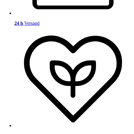
24 h
Versand