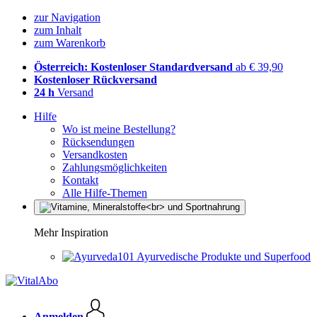
zur Navigation
zum Inhalt
zum Warenkorb
Österreich: Kostenloser Standardversand
ab € 39,90
Kostenloser Rückversand
24 h
Versand
Hilfe
Wo ist meine Bestellung?
Rücksendungen
Versandkosten
Zahlungsmöglichkeiten
Kontakt
Alle Hilfe-Themen
Mehr Inspiration
Ayurvedische Produkte und Superfood
Anmelden