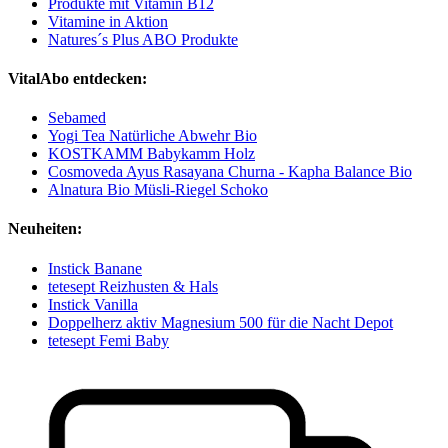
Produkte mit Vitamin B12
Vitamine in Aktion
Natures´s Plus ABO Produkte
VitalAbo entdecken:
Sebamed
Yogi Tea Natürliche Abwehr Bio
KOSTKAMM Babykamm Holz
Cosmoveda Ayus Rasayana Churna - Kapha Balance Bio
Alnatura Bio Müsli-Riegel Schoko
Neuheiten:
Instick Banane
tetesept Reizhusten & Hals
Instick Vanilla
Doppelherz aktiv Magnesium 500 für die Nacht Depot
tetesept Femi Baby