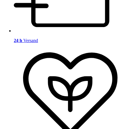
24 h
Versand