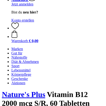
Jetzt anmelden
Bist du
neu hier?
Konto erstellen
Warenkorb
€ 0,00
Marken
Gut für
Nährstoffe
Diät & Abnehmen
Sport
Lebensmittel
Körperpflege
Geschenke
Aktionen
Nature's Plus
Vitamin B12
2000 mcg S/R, 60 Tabletten