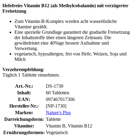
Hefefreies Vitamin B12 (als Methylcobalamin) mit verzögerter
Freisetzung
Zum Vitamin-B-Komplex werden acht wasserlösliche
Vitamine gezählt.
Eine spezielle Grundlage garantiert die graduelle Freisetzung
der Inhaltsstoffe über einen längeren Zeitraum. Die
gewährleistet eine 40%ige bessere Aufnahme und
Verwertung.
vegetarisch, hypoallergen, frei von Hefe, Weizen, Soja und
Milch
Verzehrempfehlung
:
Täglich 1 Tablette einnehmen.
Art.-Nr.:
DS-1730
Inhalt:
60 Tabletten
EAN:
097467017306
Hersteller-Nr.:
[NP-1730]
Marken:
Nature's Plus
Darreichungsform:
Tablette
Vitamine:
Vitamin B, Vitamin B12
Ernährungsformen:
Vegetarisch