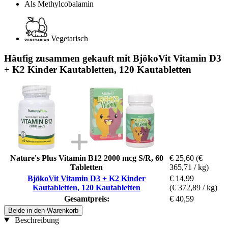
Als Methylcobalamin
Vegetarisch
Häufig zusammen gekauft mit BjökoVit Vitamin D3
+ K2 Kinder Kautabletten, 120 Kautabletten
Nature's Plus Vitamin B12 2000 mcg S/R, 60
€ 25,60
(€
Tabletten
365,71 / kg)
BjökoVit Vitamin D3 + K2 Kinder
€ 14,99
Kautabletten, 120 Kautabletten
(€ 372,89 / kg)
Gesamtpreis:
€ 40,59
Beide in den Warenkorb
Beschreibung