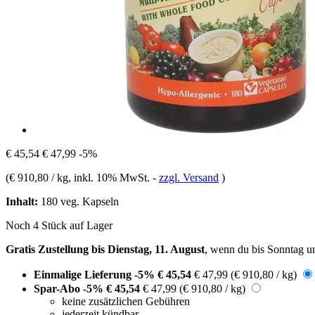
€ 45,54
€ 47,99
-5%
(
€ 910,80 / kg
, inkl. 10% MwSt.
-
zzgl. Versand
)
Inhalt:
180 veg. Kapseln
Noch 4 Stück auf Lager
Gratis Zustellung bis Dienstag, 11. August
, wenn du bis
Sonntag u
Einmalige Lieferung
-5%
€ 45,54
€ 47,99
(€ 910,80 / kg)
Spar-Abo
-5%
€ 45,54
€ 47,99
(€ 910,80 / kg)
keine zusätzlichen Gebühren
jederzeit kündbar