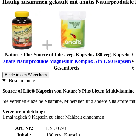
Häufig zusammen gekauft mit anatis Naturprodukte
Nature's Plus Source of Life - veg. Kapseln, 180 veg. Kapseln
€
anatis Naturprodukte Magnesium Komplex 5 in 1, 90 Kapseln
€
Gesamtpreis:
€
Beide in den Warenkorb
Beschreibung
Source of Life® Kapseln von Nature´s Plus bieten Multivitamine
Sie vereinen einzelne Vitamine, Mineralien und andere Vitalstoffe m
Verzehrempfehlung:
1 mal täglich 9 Kapseln zu einer Mahlzeit einnehmen
Art.-Nr.:
DS-30593
Inhalt:
180 veg. Kapseln