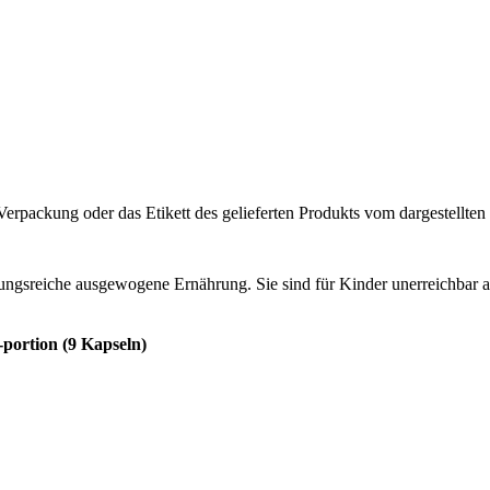
rpackung oder das Etikett des gelieferten Produkts vom dargestellten
lungsreiche ausgewogene Ernährung. Sie sind für Kinder unerreichbar
-portion (9 Kapseln)