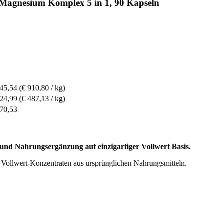
 Magnesium Komplex 5 in 1, 90 Kapseln
 45,54
(€ 910,80 / kg)
 24,99
(€ 487,13 / kg)
 70,53
 und Nahrungsergänzung auf einzigartiger Vollwert Basis.
it Vollwert-Konzentraten aus ursprünglichen Nahrungsmitteln.