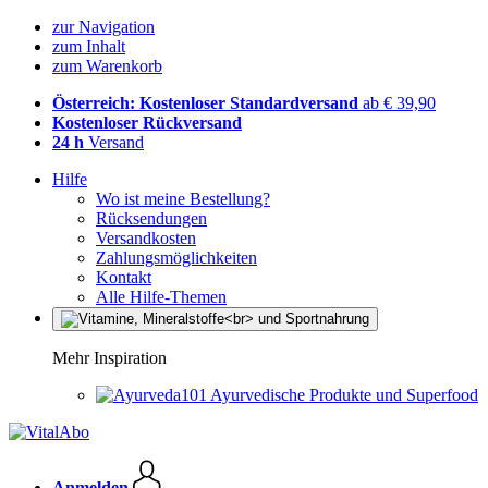
zur Navigation
zum Inhalt
zum Warenkorb
Österreich: Kostenloser Standardversand
ab € 39,90
Kostenloser Rückversand
24 h
Versand
Hilfe
Wo ist meine Bestellung?
Rücksendungen
Versandkosten
Zahlungsmöglichkeiten
Kontakt
Alle Hilfe-Themen
Mehr Inspiration
Ayurvedische Produkte und Superfood
Anmelden