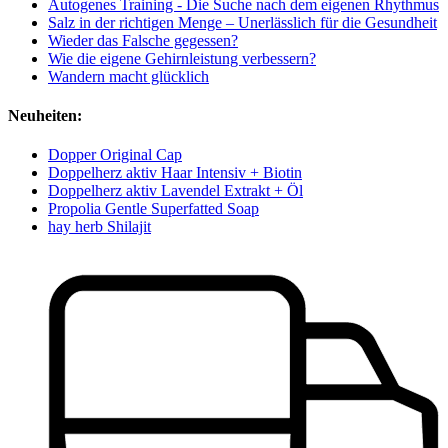
Autogenes Training - Die Suche nach dem eigenen Rhythmus
Salz in der richtigen Menge – Unerlässlich für die Gesundheit
Wieder das Falsche gegessen?
Wie die eigene Gehirnleistung verbessern?
Wandern macht glücklich
Neuheiten:
Dopper Original Cap
Doppelherz aktiv Haar Intensiv + Biotin
Doppelherz aktiv Lavendel Extrakt + Öl
Propolia Gentle Superfatted Soap
hay herb Shilajit