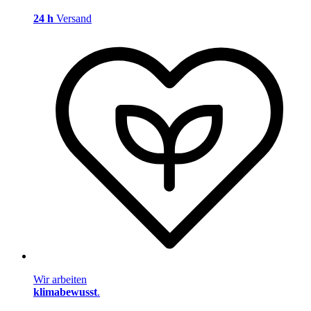
24 h
Versand
Wir arbeiten
klimabewusst
.