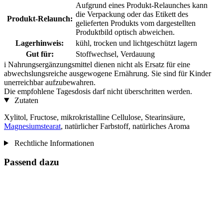
Aufgrund eines Produkt-Relaunches kann
die Verpackung oder das Etikett des
Produkt-Relaunch:
gelieferten Produkts vom dargestellten
Produktbild optisch abweichen.
Lagerhinweis:
kühl, trocken und lichtgeschützt lagern
Gut für:
Stoffwechsel, Verdauung
i
Nahrungsergänzungsmittel dienen nicht als Ersatz für eine
abwechslungsreiche ausgewogene Ernährung. Sie sind für Kinder
unerreichbar aufzubewahren.
Die empfohlene Tagesdosis darf nicht überschritten werden.
Zutaten
Xylitol, Fructose, mikrokristalline Cellulose, Stearinsäure,
Magnesiumstearat
, natürlicher Farbstoff, natürliches Aroma
Rechtliche Informationen
Passend dazu