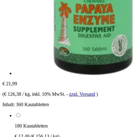
€ 21,99
(
€ 126,38 / kg
, inkl. 10% MwSt.
-
zzgl. Versand
)
Inhalt:
360 Kautabletten
180 Kautabletten
€ 12,49
(€ 156,13 / kg)