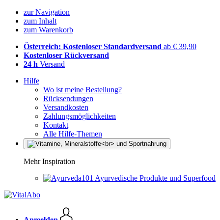
zur Navigation
zum Inhalt
zum Warenkorb
Österreich: Kostenloser Standardversand
ab € 39,90
Kostenloser Rückversand
24 h
Versand
Hilfe
Wo ist meine Bestellung?
Rücksendungen
Versandkosten
Zahlungsmöglichkeiten
Kontakt
Alle Hilfe-Themen
Mehr Inspiration
Ayurvedische Produkte und Superfood
Anmelden