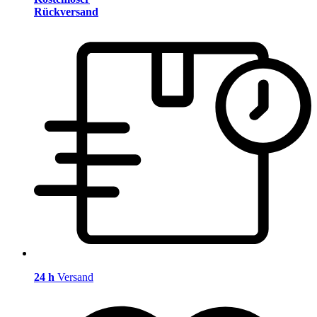
Rückversand
24 h
Versand