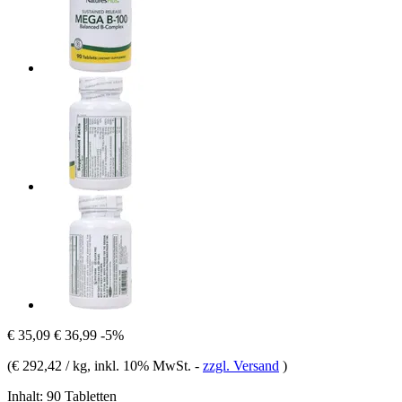
€ 35,09
€ 36,99
-5%
(
€ 292,42 / kg
, inkl. 10% MwSt.
-
zzgl. Versand
)
Inhalt:
90 Tabletten