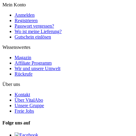
Mein Konto
Anmelden
Registrieren
Passwort vergessen?
Wo ist meine Lieferung?
Gutschein einlösen
Wissenswertes
Magazin
Affiliate Programm
Wir und unsere Umwelt
Rückrufe
Über uns
Kontakt
Über VitalAbo
Unsere Gruppe
Freie Jobs
Folge uns auf