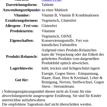
Darreichungsform:
Tablette
Anwendungszeitpunkt:
zu einer Mahlzeit
Vitamine:
Vitamin B, Vitamin B Kombinationen
Ernährungsformen:
Vegetarisch, Glutenfrei
Allergene - Frei von:
Glutenfrei
Produktarten:
Vitamine
Vegetarisch, OHNE
Eigenschaften:
Konservierungsstoffe, Frei von
künstlichen Farbstoffen
Aufgrund eines Produkt-Relaunches
kann die Verpackung oder das Etikett des
Produkt-Relaunch:
gelieferten Produkts vom dargestellten
Produktbild optisch abweichen.
Lagerhinweis:
kühl, trocken und lichtgeschützt lagern
Energie, Gegen Stress - Entspannung,
Haare, Haut, Herz & Kreislauf, Leber &
Gut für:
Reinigung, Nerven, Stoffwechsel, Gegen
Stress - Stresstoleranz
i
Nahrungsergänzungsmittel dienen nicht als Ersatz für eine
abwechslungsreiche ausgewogene Ernährung. Sie sind für Kinder
unerreichbar aufzubewahren.
Die empfohlene Tagesdosis darf nicht überschritten werden.