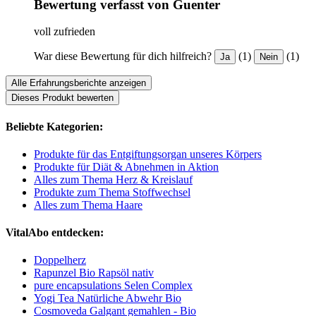
Bewertung verfasst von Guenter
voll zufrieden
War diese Bewertung für dich hilfreich?
(1)
(1)
Ja
Nein
Alle Erfahrungsberichte anzeigen
Dieses Produkt bewerten
Beliebte Kategorien:
Produkte für das Entgiftungsorgan unseres Körpers
Produkte für Diät & Abnehmen in Aktion
Alles zum Thema Herz & Kreislauf
Produkte zum Thema Stoffwechsel
Alles zum Thema Haare
VitalAbo entdecken:
Doppelherz
Rapunzel Bio Rapsöl nativ
pure encapsulations Selen Complex
Yogi Tea Natürliche Abwehr Bio
Cosmoveda Galgant gemahlen - Bio