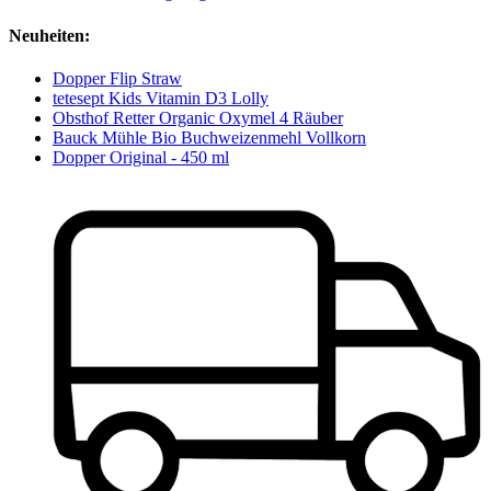
Neuheiten:
Dopper Flip Straw
tetesept Kids Vitamin D3 Lolly
Obsthof Retter Organic Oxymel 4 Räuber
Bauck Mühle Bio Buchweizenmehl Vollkorn
Dopper Original - 450 ml