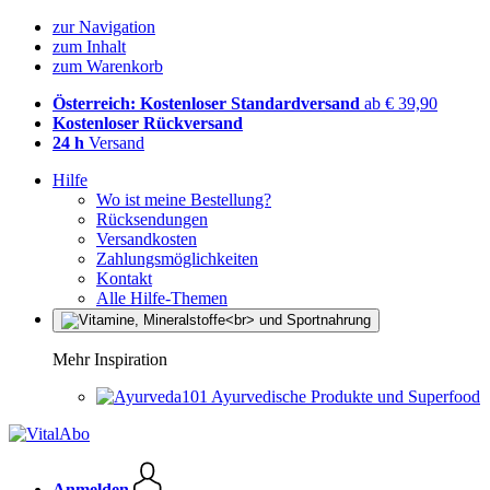
zur Navigation
zum Inhalt
zum Warenkorb
Österreich: Kostenloser Standardversand
ab € 39,90
Kostenloser Rückversand
24 h
Versand
Hilfe
Wo ist meine Bestellung?
Rücksendungen
Versandkosten
Zahlungsmöglichkeiten
Kontakt
Alle Hilfe-Themen
Mehr Inspiration
Ayurvedische Produkte und Superfood
Anmelden