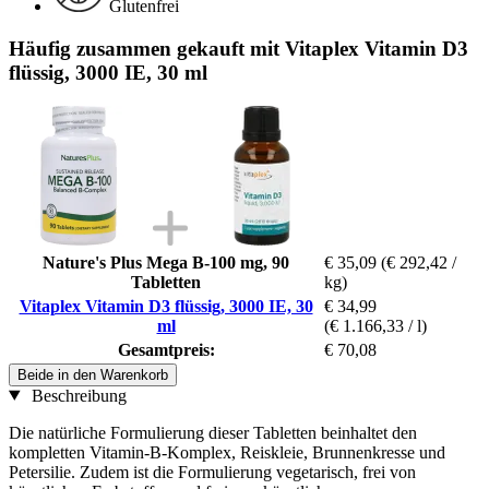
Glutenfrei
Häufig zusammen gekauft mit Vitaplex Vitamin D3
flüssig, 3000 IE, 30 ml
Nature's Plus Mega B-100 mg, 90
€ 35,09
(€ 292,42 /
Tabletten
kg)
Vitaplex Vitamin D3 flüssig, 3000 IE, 30
€ 34,99
ml
(€ 1.166,33 / l)
Gesamtpreis:
€ 70,08
Beide in den Warenkorb
Beschreibung
Die natürliche Formulierung dieser Tabletten beinhaltet den
kompletten Vitamin-B-Komplex, Reiskleie, Brunnenkresse und
Petersilie. Zudem ist die Formulierung vegetarisch, frei von