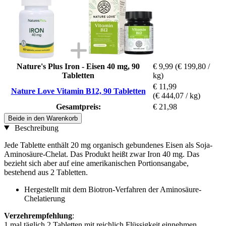
Nature's Plus Iron - Eisen 40 mg, 90
€ 9,99
(€ 199,80 /
Tabletten
kg)
€ 11,99
Nature Love Vitamin B12, 90 Tabletten
(€ 444,07 / kg)
Gesamtpreis:
€ 21,98
Beide in den Warenkorb
Beschreibung
Jede Tablette enthält 20 mg organisch gebundenes Eisen als Soja-
Aminosäure-Chelat. Das Produkt heißt zwar Iron 40 mg. Das
bezieht sich aber auf eine amerikanischen Portionsangabe,
bestehend aus 2 Tabletten.
Hergestellt mit dem Biotron-Verfahren der Aminosäure-
Chelatierung
Verzehrempfehlung
:
1 mal täglich 2 Tabletten mit reichlich Flüssigkeit einnehmen.