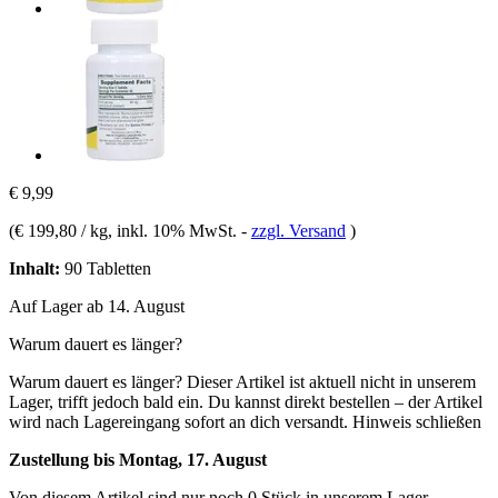
€ 9,99
(
€ 199,80 / kg
, inkl. 10% MwSt.
-
zzgl. Versand
)
Inhalt:
90 Tabletten
Auf Lager ab 14. August
Warum dauert es länger?
Warum dauert es länger?
Dieser Artikel ist aktuell nicht in unserem
Lager, trifft jedoch bald ein. Du kannst direkt bestellen – der Artikel
wird nach Lagereingang sofort an dich versandt.
Hinweis schließen
Zustellung bis Montag, 17. August
Von diesem Artikel sind nur noch 0 Stück in unserem Lager.