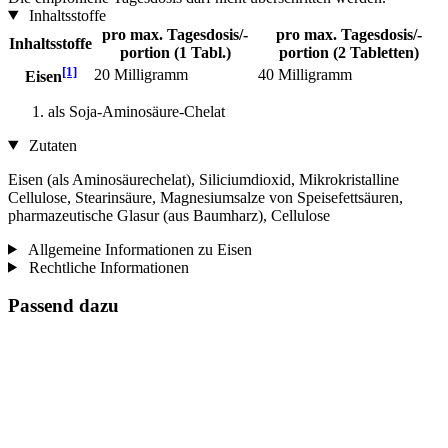
Inhaltsstoffe
pro max. Tagesdosis/-
pro max. Tagesdosis/-
Inhaltsstoffe
portion (1 Tabl.)
portion (2 Tabletten)
[1]
20 Milligramm
40 Milligramm
Eisen
als Soja-Aminosäure-Chelat
Zutaten
Eisen (als Aminosäurechelat), Siliciumdioxid, Mikrokristalline
Cellulose, Stearinsäure, Magnesiumsalze von Speisefettsäuren,
pharmazeutische Glasur (aus Baumharz), Cellulose
Allgemeine Informationen zu Eisen
Rechtliche Informationen
Passend dazu