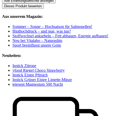
Alle Erfahrungsberichte anzeigen
Dieses Produkt bewerten
Aus unserem Magazin:
Sommer – Sonne – Hochsaison für Salmonellen!
Bluthochdruck – und nun, was tun?
Stoffwechsel ankurbeln – Fett abbauen, Energie aufbauen!
Neu bei Vitalabo – Naturaslim
Sport beeinflusst unsere Gene
Neuheiten:
Instick Zitrone
yfood Riegel Choco Strawberry
Instick Eistee Pfirsich
Instick Grüner Eistee Limette-Minze
tetesept Magnesium 500 Nacht