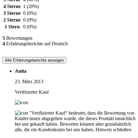
4 Sterne
1
(20%)
3 Sterne
0
(0%)
2 Sterne
0
(0%)
1 Stern
0
(0%)
5
Bewertungen
4
Erfahrungsberichte auf Deutsch
Alle Erfahrungsberichte anzeigen
Anita
23. März 2013
Verifizierter Kauf
"Verifizierter Kauf“ bedeutet, dass die Bewertung von
Käufer:innen abgegeben wurde, die dieses Produkt tatsächlich
bei uns gekauft haben. Bewerten können aber grundsätzlich
alle, die ein Kundenkonto bei uns haben.
Hinweis schließen