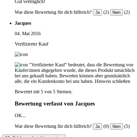
Gut verträglich!
War diese Bewertung für dich hilfreich?
(2)
(2)
Ja
Nein
Jacques
04. Mai 2016
Verifizierter Kauf
"Verifizierter Kauf“ bedeutet, dass die Bewertung von
Käufer:innen abgegeben wurde, die dieses Produkt tatsächlich
bei uns gekauft haben. Bewerten können aber grundsätzlich
alle, die ein Kundenkonto bei uns haben.
Hinweis schließen
Bewertet mit 5 von 5 Sternen.
Bewertung verfasst von Jacques
OK...
War diese Bewertung für dich hilfreich?
(0)
(5)
Ja
Nein