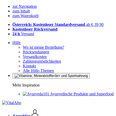
zur Navigation
zum Inhalt
zum Warenkorb
Österreich: Kostenloser Standardversand
ab € 39,90
Kostenloser Rückversand
24 h
Versand
Hilfe
Wo ist meine Bestellung?
Rücksendungen
Versandkosten
Zahlungsmöglichkeiten
Kontakt
Alle Hilfe-Themen
Mehr Inspiration
Ayurvedische Produkte und Superfood
Anmelden