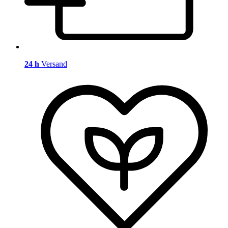
24 h
Versand