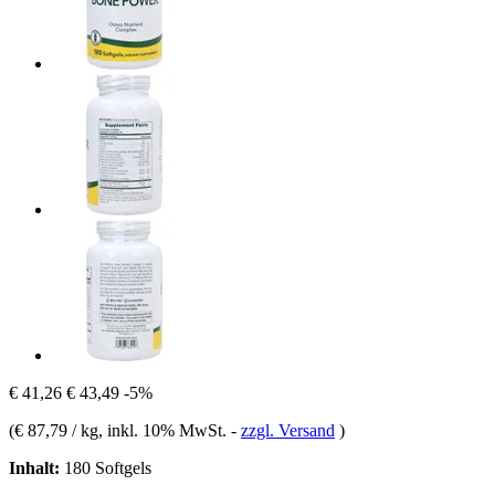
€ 41,26
€ 43,49
-5%
(
€ 87,79 / kg
, inkl. 10% MwSt.
-
zzgl. Versand
)
Inhalt:
180 Softgels