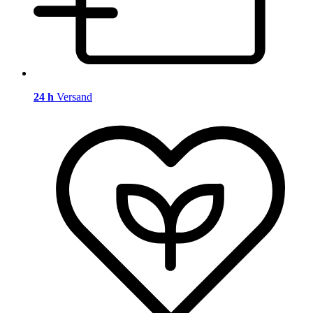
24 h
Versand