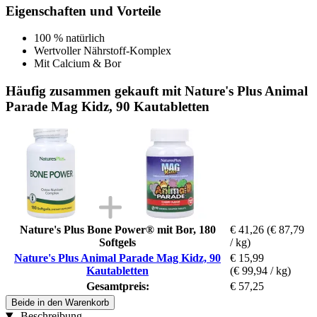
Eigenschaften und Vorteile
100 % natürlich
Wertvoller Nährstoff-Komplex
Mit Calcium & Bor
Häufig zusammen gekauft mit Nature's Plus Animal
Parade Mag Kidz, 90 Kautabletten
Nature's Plus Bone Power® mit Bor, 180
€ 41,26
(€ 87,79
Softgels
/ kg)
Nature's Plus Animal Parade Mag Kidz, 90
€ 15,99
Kautabletten
(€ 99,94 / kg)
Gesamtpreis:
€ 57,25
Beide in den Warenkorb
Beschreibung