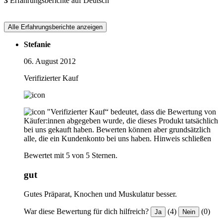
3
Erfahrungsberichte auf Deutsch
Alle Erfahrungsberichte anzeigen
Stefanie
06. August 2012
Verifizierter Kauf
"Verifizierter Kauf“ bedeutet, dass die Bewertung von
Käufer:innen abgegeben wurde, die dieses Produkt tatsächlich
bei uns gekauft haben. Bewerten können aber grundsätzlich
alle, die ein Kundenkonto bei uns haben.
Hinweis schließen
Bewertet mit 5 von 5 Sternen.
gut
Gutes Präparat, Knochen und Muskulatur besser.
War diese Bewertung für dich hilfreich?
(4)
(0)
Ja
Nein