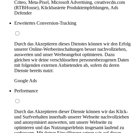
Criteo, Meta-Pixel, Microsoft Advertising, creativecdn.com
(RTBHouse), Klickbasierte Produktempfehlungen, Ads
Defender
Erweitertes Conversion-Tracking
Durch das Akzeptieren dieses Dienstes können wir den Erfolg
unserer Online-Werbeeinschaltungen besser nachvollziehen,
auswerten und unser Werbeangebot optimieren. Dazu
gleichen wir deine verschlüsselten personenbezogenen Daten
mit folgenden externen Anbietenden ab, sofern du deren
Dienste bereits nutzt:
Google Ads
Performance
Durch das Akzeptieren dieser Dienste können wir das Klick-
und Surfverhalten innerhalb unserer Webseite nachvollziehen
und anonymisiert auswerten, um unsere Webseite zu
optimieren und das Nutzungserlebnis insgesamt laufend zu
verbessern. Mit deiner Einwilligung setzen wir auf dieser