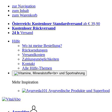
zur Navigation
zum Inhalt
zum Warenkorb
Österreich: Kostenloser Standardversand
ab € 39,90
Kostenloser Rückversand
24 h
Versand
Hilfe
Wo ist meine Bestellung?
Rücksendungen
Versandkosten
Zahlungsmöglichkeiten
Kontakt
Alle Hilfe-Themen
Mehr Inspiration
Ayurvedische Produkte und Superfood
Anmelden