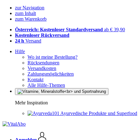
zur Navigation
zum Inhalt
zum Warenkorb
Österreich: Kostenloser Standardversand
ab € 39,90
Kostenloser Rückversand
24 h
Versand
Hilfe
Wo ist meine Bestellung?
Rücksendungen
Versandkosten
Zahlungsmöglichkeiten
Kontakt
Alle Hilfe-Themen
Mehr Inspiration
Ayurvedische Produkte und Superfood
Anmelden