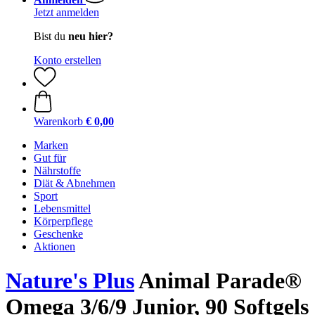
Jetzt anmelden
Bist du
neu hier?
Konto erstellen
Warenkorb
€ 0,00
Marken
Gut für
Nährstoffe
Diät & Abnehmen
Sport
Lebensmittel
Körperpflege
Geschenke
Aktionen
Nature's Plus
Animal Parade®
Omega 3/6/9 Junior, 90 Softgels