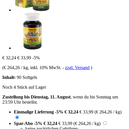
€ 32,24
€ 33,99
-5%
(
€ 264,26 / kg
, inkl. 10% MwSt.
-
zzgl. Versand
)
Inhalt:
90 Softgels
Noch 4 Stück auf Lager
Zustellung bis Dienstag, 11. August
, wenn du bis
Sonntag um
23:59 Uhr
bestellst.
Einmalige Lieferung
-5%
€ 32,24
€ 33,99
(€ 264,26 / kg)
Spar-Abo
-5%
€ 32,24
€ 33,99
(€ 264,26 / kg)
keine zusätzlichen Gebühren