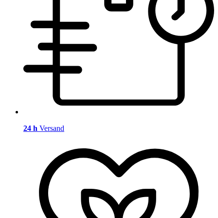
24 h
Versand