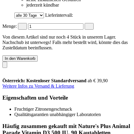
jederzeit kündbar
Lieferintervall:
Menge:
Von diesem Artikel sind nur noch 4 Stück in unserem Lager.
Nachschub ist unterwegs! Falls mehr bestellt wird, könnte dies das
Zustelldatum beeinflussen.
In den Warenkorb
Österreich: Kostenloser Standardversand
ab € 39,90
Weitere Infos zu Versand & Lieferung
Eigenschaften und Vorteile
Fruchtiger Zitronengeschmack
Qualitätsgarantien unabhängiger Laboratorien
Häufig zusammen gekauft mit Nature's Plus Animal
Parade Vitamin D3 500 IU, 90 Kautabletten