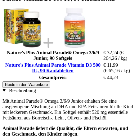
Nature's Plus Animal Parade® Omega 3/6/9
€ 32,24
(€
Junior, 90 Softgels
264,26 / kg)
Nature's Plus Animal Parade Vitamin D3 500
€ 11,99
IU, 90 Kautabletten
(€ 65,16 / kg)
Gesamtpreis:
€ 44,23
Beide in den Warenkorb
Beschreibung
Mit Animal Parade® Omega 3/6/9 Junior erhalten Sie eine
ausgewogene Mischung an DHA und EPA Fettsäuren für Ihr Kind
mit leckerem Geschmack. Ein Softgel enthält 520 mg essentielle
Fettsäuren aus Borretsch-, Lein , Oliven- und Fischöl.
Animal Parade liefert die Qualität, die Eltern erwarten, und
den Geschmack, den Kinder mögen.