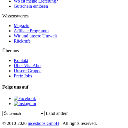
Wo ist meine Lieferung?
Gutschein einlösen
Wissenswertes
Magazin
Affiliate Programm
Wir und unsere Umwelt
Rückrufe
Über uns
Kontakt
Über VitalAbo
Unsere Gruppe
Freie Jobs
Folge uns auf
Land ändern
© 2010-2026
niceshops GmbH
- All rights reserved.