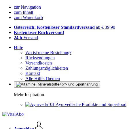
zur Navigation
zum Inhalt
zum Warenkorb
Österreich: Kostenloser Standardversand
ab € 39,90
Kostenloser Rückversand
24 h
Versand
Hilfe
Wo ist meine Bestellung?
Rücksendungen
Versandkosten
Zahlungsmöglichkeiten
Kontakt
Alle Hilfe-Themen
Mehr Inspiration
Ayurvedische Produkte und Superfood
Anmelden