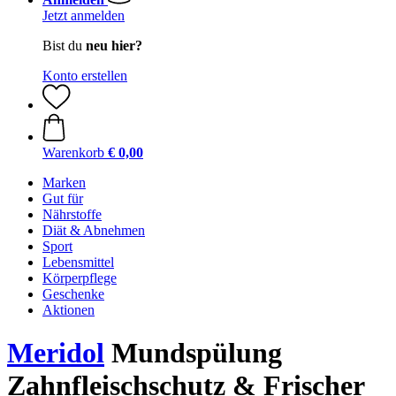
Jetzt anmelden
Bist du
neu hier?
Konto erstellen
Warenkorb
€ 0,00
Marken
Gut für
Nährstoffe
Diät & Abnehmen
Sport
Lebensmittel
Körperpflege
Geschenke
Aktionen
Meridol
Mundspülung
Zahnfleischschutz & Frischer