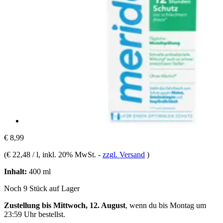
€ 8,99
(
€ 22,48 / l
, inkl. 20% MwSt.
-
zzgl. Versand
)
Inhalt:
400 ml
Noch 9 Stück auf Lager
Zustellung bis Mittwoch, 12. August
, wenn du bis
Montag um
23:59 Uhr
bestellst.