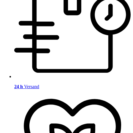
24 h
Versand