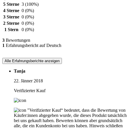
5 Sterne
3
(100%)
4 Sterne
0
(0%)
3 Sterne
0
(0%)
2 Sterne
0
(0%)
1 Stern
0
(0%)
3
Bewertungen
1
Erfahrungsbericht auf Deutsch
Alle Erfahrungsberichte anzeigen
Tanja
22. Jänner 2018
Verifizierter Kauf
"Verifizierter Kauf“ bedeutet, dass die Bewertung von
Käufer:innen abgegeben wurde, die dieses Produkt tatsächlich
bei uns gekauft haben. Bewerten können aber grundsätzlich
alle, die ein Kundenkonto bei uns haben.
Hinweis schließen