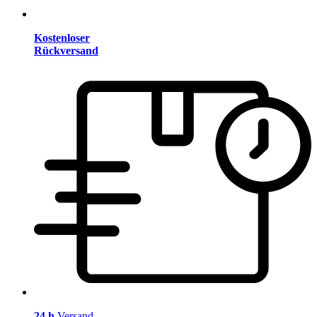
Kostenloser
Rückversand
24 h
Versand