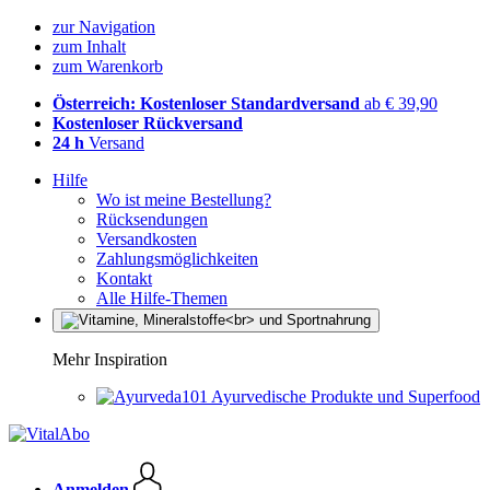
zur Navigation
zum Inhalt
zum Warenkorb
Österreich: Kostenloser Standardversand
ab € 39,90
Kostenloser Rückversand
24 h
Versand
Hilfe
Wo ist meine Bestellung?
Rücksendungen
Versandkosten
Zahlungsmöglichkeiten
Kontakt
Alle Hilfe-Themen
Mehr Inspiration
Ayurvedische Produkte und Superfood
Anmelden