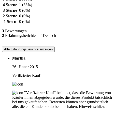
4 Sterne
1
(33%)
3 Sterne
0
(0%)
2 Sterne
0
(0%)
1 Stern
0
(0%)
3
Bewertungen
2
Erfahrungsberichte auf Deutsch
Alle Erfahrungsberichte anzeigen
Martha
26. Jänner 2015
Verifizierter Kauf
"Verifizierter Kauf“ bedeutet, dass die Bewertung von
Käufer:innen abgegeben wurde, die dieses Produkt tatsächlich
bei uns gekauft haben. Bewerten können aber grundsätzlich
alle, die ein Kundenkonto bei uns haben.
Hinweis schließen