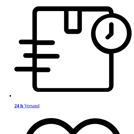
24 h
Versand