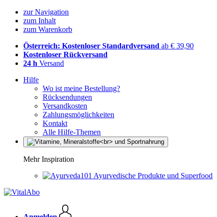
zur Navigation
zum Inhalt
zum Warenkorb
Österreich: Kostenloser Standardversand
ab € 39,90
Kostenloser Rückversand
24 h
Versand
Hilfe
Wo ist meine Bestellung?
Rücksendungen
Versandkosten
Zahlungsmöglichkeiten
Kontakt
Alle Hilfe-Themen
Mehr Inspiration
Ayurvedische Produkte und Superfood
Anmelden