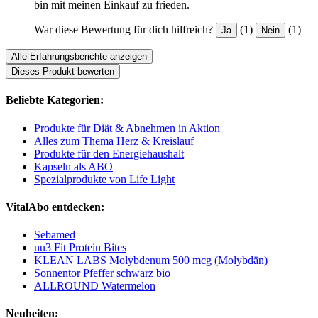
bin mit meinen Einkauf zu frieden.
War diese Bewertung für dich hilfreich?
(1)
(1)
Ja
Nein
Alle Erfahrungsberichte anzeigen
Dieses Produkt bewerten
Beliebte Kategorien:
Produkte für Diät & Abnehmen in Aktion
Alles zum Thema Herz & Kreislauf
Produkte für den Energiehaushalt
Kapseln als ABO
Spezialprodukte von Life Light
VitalAbo entdecken:
Sebamed
nu3 Fit Protein Bites
KLEAN LABS Molybdenum 500 mcg (Molybdän)
Sonnentor Pfeffer schwarz bio
ALLROUND Watermelon
Neuheiten: