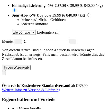
Einmalige Lieferung
-5%
€ 37,80
€ 39,99
(€ 840,00 / kg)
Spar-Abo
-5%
€ 37,80
€ 39,99
(€ 840,00 / kg)
keine zusätzlichen Gebühren
jederzeit kündbar
Lieferintervall:
Menge:
Von diesem Artikel sind nur noch 4 Stück in unserem Lager.
Nachschub ist unterwegs! Falls mehr bestellt wird, könnte dies das
Zustelldatum beeinflussen.
In den Warenkorb
Österreich: Kostenloser Standardversand
ab € 39,90
Weitere Infos zu Versand & Lieferung
Eigenschaften und Vorteile
Aus Meereskorallen