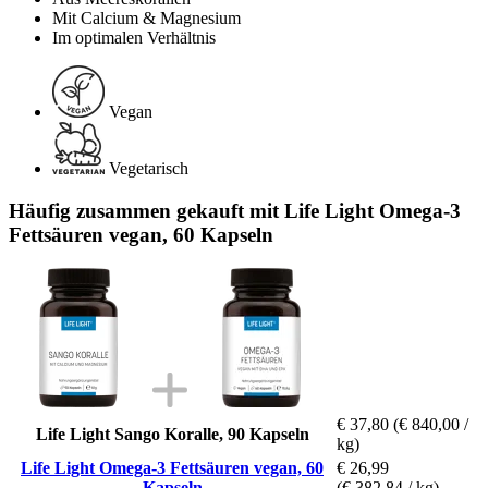
Mit Calcium & Magnesium
Im optimalen Verhältnis
Vegan
Vegetarisch
Häufig zusammen gekauft mit Life Light Omega-3
Fettsäuren vegan, 60 Kapseln
€ 37,80
(€ 840,00 /
Life Light Sango Koralle, 90 Kapseln
kg)
Life Light Omega-3 Fettsäuren vegan, 60
€ 26,99
Kapseln
(€ 382,84 / kg)