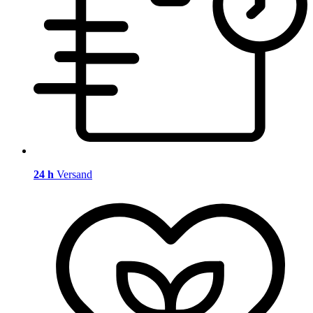
24 h
Versand