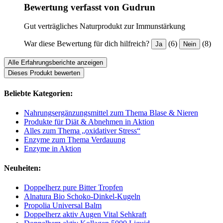
Bewertung verfasst von Gudrun
Gut verträgliches Naturprodukt zur Immunstärkung
War diese Bewertung für dich hilfreich?
(6)
(8)
Ja
Nein
Alle Erfahrungsberichte anzeigen
Dieses Produkt bewerten
Beliebte Kategorien:
Nahrungsergänzungsmittel zum Thema Blase & Nieren
Produkte für Diät & Abnehmen in Aktion
Alles zum Thema „oxidativer Stress“
Enzyme zum Thema Verdauung
Enzyme in Aktion
Neuheiten:
Doppelherz pure Bitter Tropfen
Alnatura Bio Schoko-Dinkel-Kugeln
Propolia Universal Balm
Doppelherz aktiv Augen Vital Sehkraft