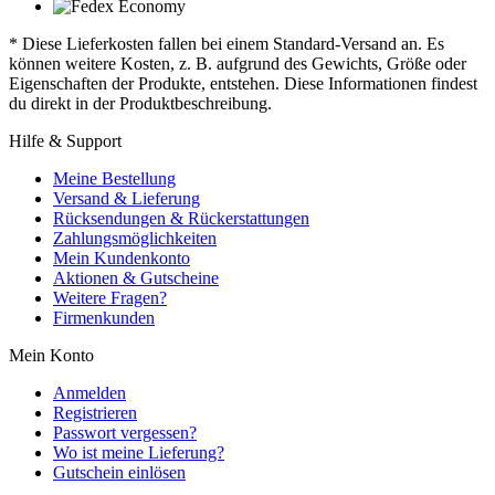
* Diese Lieferkosten fallen bei einem Standard-Versand an. Es
können weitere Kosten, z. B. aufgrund des Gewichts, Größe oder
Eigenschaften der Produkte, entstehen. Diese Informationen findest
du direkt in der Produktbeschreibung.
Hilfe & Support
Meine Bestellung
Versand & Lieferung
Rücksendungen & Rückerstattungen
Zahlungsmöglichkeiten
Mein Kundenkonto
Aktionen & Gutscheine
Weitere Fragen?
Firmenkunden
Mein Konto
Anmelden
Registrieren
Passwort vergessen?
Wo ist meine Lieferung?
Gutschein einlösen