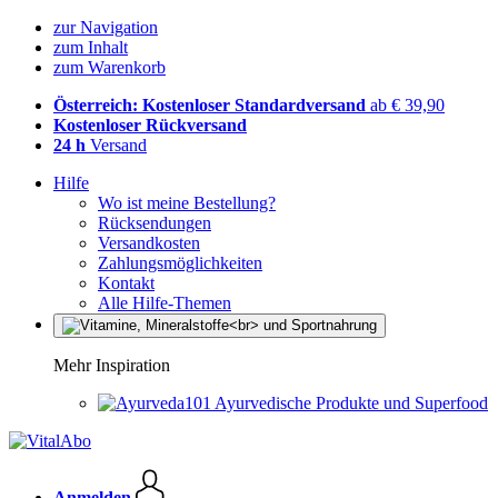
zur Navigation
zum Inhalt
zum Warenkorb
Österreich: Kostenloser Standardversand
ab € 39,90
Kostenloser Rückversand
24 h
Versand
Hilfe
Wo ist meine Bestellung?
Rücksendungen
Versandkosten
Zahlungsmöglichkeiten
Kontakt
Alle Hilfe-Themen
Mehr Inspiration
Ayurvedische Produkte und Superfood
Anmelden