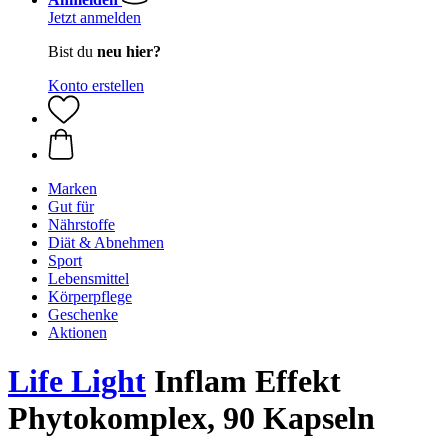
Jetzt anmelden
Bist du
neu hier?
Konto erstellen
Marken
Gut für
Nährstoffe
Diät & Abnehmen
Sport
Lebensmittel
Körperpflege
Geschenke
Aktionen
Life Light
Inflam Effekt
Phytokomplex, 90 Kapseln