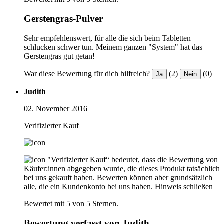
Gerstengras-Pulver
Sehr empfehlenswert, für alle die sich beim Tabletten
schlucken schwer tun. Meinem ganzen "System" hat das
Gerstengras gut getan!
War diese Bewertung für dich hilfreich?
(2)
(0)
Ja
Nein
Judith
02. November 2016
Verifizierter Kauf
"Verifizierter Kauf“ bedeutet, dass die Bewertung von
Käufer:innen abgegeben wurde, die dieses Produkt tatsächlich
bei uns gekauft haben. Bewerten können aber grundsätzlich
alle, die ein Kundenkonto bei uns haben.
Hinweis schließen
Bewertet mit 5 von 5 Sternen.
Bewertung verfasst von Judith