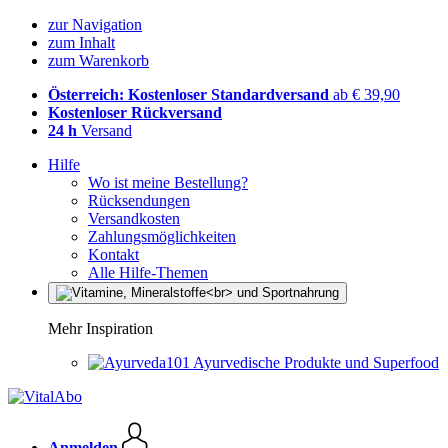
zur Navigation
zum Inhalt
zum Warenkorb
Österreich: Kostenloser Standardversand
ab € 39,90
Kostenloser Rückversand
24 h
Versand
Hilfe
Wo ist meine Bestellung?
Rücksendungen
Versandkosten
Zahlungsmöglichkeiten
Kontakt
Alle Hilfe-Themen
Mehr Inspiration
Ayurvedische Produkte und Superfood
Anmelden