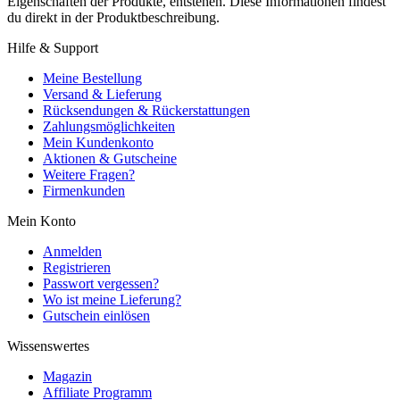
Eigenschaften der Produkte, entstehen. Diese Informationen findest
du direkt in der Produktbeschreibung.
Hilfe & Support
Meine Bestellung
Versand & Lieferung
Rücksendungen & Rückerstattungen
Zahlungsmöglichkeiten
Mein Kundenkonto
Aktionen & Gutscheine
Weitere Fragen?
Firmenkunden
Mein Konto
Anmelden
Registrieren
Passwort vergessen?
Wo ist meine Lieferung?
Gutschein einlösen
Wissenswertes
Magazin
Affiliate Programm