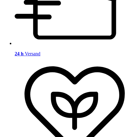
24 h
Versand