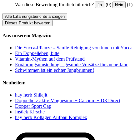
War diese Bewertung für dich hilfreich?
(0)
(1)
Ja
Nein
Alle Erfahrungsberichte anzeigen
Dieses Produkt bewerten
Aus unserem Magazin:
Die Yucca-Pflanze – Sanfte Reinigung von innen mit Yucca
Ein Doppelleben, bitte
Vitamin-Mythen auf dem Prüfstand
Ernährungsumstellung – gesunde Vorsätze fürs neue Jahr
Schwimmen ist ein echter Jungbrunnen!
Neuheiten:
hay herb Shilajit
Doppelherz aktiv Magnesium + Calcium + D3 Direct
Dopper Sport Cap
Instick Kirsche
hay herb Kollagen Aufbau Komplex