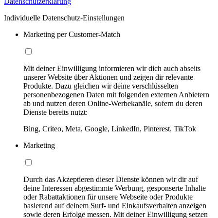
Datenschutzerklärung
Individuelle Datenschutz-Einstellungen
Marketing per Customer-Match
Mit deiner Einwilligung informieren wir dich auch abseits
unserer Website über Aktionen und zeigen dir relevante
Produkte. Dazu gleichen wir deine verschlüsselten
personenbezogenen Daten mit folgenden externen Anbietern
ab und nutzen deren Online-Werbekanäle, sofern du deren
Dienste bereits nutzt:
Bing, Criteo, Meta, Google, LinkedIn, Pinterest, TikTok
Marketing
Durch das Akzeptieren dieser Dienste können wir dir auf
deine Interessen abgestimmte Werbung, gesponserte Inhalte
oder Rabattaktionen für unsere Webseite oder Produkte
basierend auf deinem Surf- und Einkaufsverhalten anzeigen
sowie deren Erfolge messen. Mit deiner Einwilligung setzen